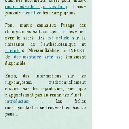
Quelques documents aussi pour mieux
comprendre le règne des Fung
i
et pour
pouvoir
identifier
les champignons
Pour mieux connaître l'usage des
champignons hallucinogènes et leur lien
avec le sacré, lire
cet article
sur la
naissance de l'enthéobotanique et
l'article
de
Miriam Gablier
sur INREES..
Un
documentaire arte
est également
disponible.
Enfin, des informations sur les
myxomycètes, traditionnellement
étudiés par les mycologues, bien que
n'appartenant pas au règne des Fungi :
introduction
.
Les fiches
correspondantes se trouvent en bas de
page....