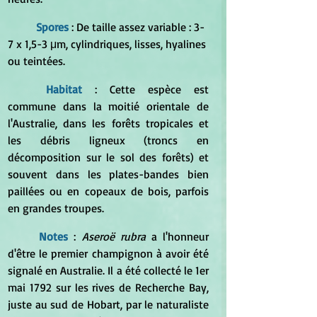
Spores 
: De taille assez variable : 3-
7 x 1,5-3 μm, cylindriques, lisses, hyalines 
ou teintées.
Habitat
 : Cette espèce est 
commune dans la moitié orientale de 
l'Australie, dans les forêts tropicales et 
les débris ligneux (troncs en 
décomposition sur le sol des forêts) et 
souvent dans les plates-bandes bien 
paillées ou en copeaux de bois, parfois 
en grandes troupes.
Notes
 : 
Aseroë rubra
 a l'honneur 
d'être le premier champignon à avoir été 
signalé en Australie. Il a été collecté le 1er 
mai 1792 sur les rives de Recherche Bay, 
juste au sud de Hobart, par le naturaliste 