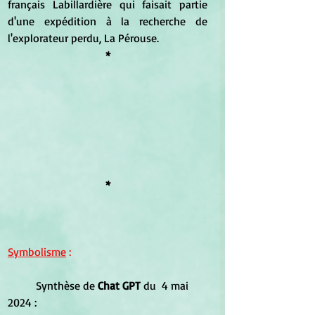
français Labillardière qui faisait partie 
d'une expédition à la recherche de 
l'explorateur perdu, La Pérouse.
*
*
Symbolisme
 :
	Synthèse de
 Chat GPT 
du  4 mai 
2024 :