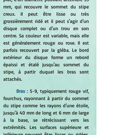
mm, qui recouvre le sommet du stipe 
creux. Il peut être lisse ou très 
grossièrement ridé et il peut s'agir d'un 
disque complet ou d'un trou en son 
centre. Sa couleur est variable, mais elle 
est généralement rouge ou rose. Il est 
parfois recouvert par la gléba. Le bord 
extérieur du disque forme un rebord 
épaissi et étalé jusqu'au sommet du 
stipe, à partir duquel les bras sont 
attachés.
Bras 
: 5-9, typiquement rouge vif, 
fourchus, rayonnant à partir du sommet 
du stipe comme les rayons d'une étoile, 
jusqu'à 40 mm de long et 6 mm de large 
à la base, se rétrécissant vers les 
extrémités. Les surfaces supérieure et 
inférieure peuvent être lisses ou ridées. 