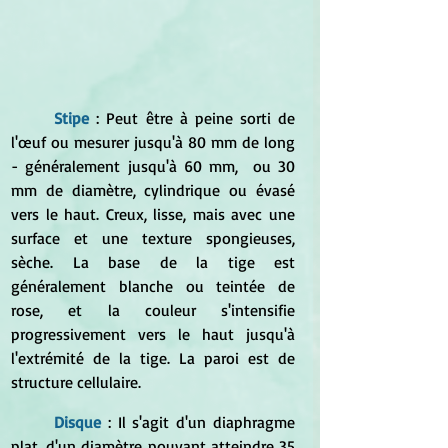
Stipe 
: Peut être à peine sorti de 
l'œuf ou mesurer jusqu'à 80 mm de long 
- généralement jusqu'à 60 mm,  ou 30 
mm de diamètre, cylindrique ou évasé 
vers le haut. Creux, lisse, mais avec une 
surface et une texture spongieuses, 
sèche. La base de la tige est 
généralement blanche ou teintée de 
rose, et la couleur s'intensifie 
progressivement vers le haut jusqu'à 
l'extrémité de la tige. La paroi est de 
structure cellulaire.
Disque 
: Il s'agit d'un diaphragme 
plat, d'un diamètre pouvant atteindre 35 