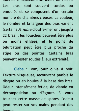
Les bras sont souvent tordus ou 
enroulés et se composent d'un certain 
nombre de chambres creuses. La couleur, 
le nombre et la largeur des bras varient 
(certains 
A. rubra
 d'outre-mer ont jusqu'à 
22 bras) ; les fourches peuvent être plus 
ou moins effilées, et le point de 
bifurcation peut être plus proche du 
stipe ou des pointes. Certains bras 
peuvent rester soudés à leur extrémité.
Gleba
 : Brun, brun-olive à noir. 
Texture visqueuse, recouvrant parfois le 
disque ou en boules à la base des bras. 
Odeur intensément fétide, de viande en 
décomposition ou d'égouts. Si vous 
touchez cette masse de spores, l'odeur 
peut rester sur vos mains pendant des 
heures.