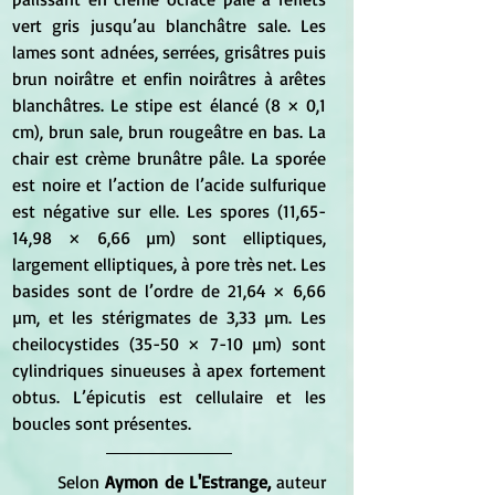
vert gris jusqu’au blanchâtre sale. Les 
lames sont adnées, serrées, grisâtres puis 
brun noirâtre et enfin noirâtres à arêtes 
blanchâtres. Le stipe est élancé (8 × 0,1 
cm), brun sale, brun rougeâtre en bas. La 
chair est crème brunâtre pâle. La sporée 
est noire et l’action de l’acide sulfurique 
est négative sur elle. Les spores (11,65-
14,98 × 6,66 µm) sont elliptiques, 
largement elliptiques, à pore très net. Les 
basides sont de l’ordre de 21,64 × 6,66 
µm, et les stérigmates de 3,33 µm. Les 
cheilocystides (35-50 × 7-10 µm) sont 
cylindriques sinueuses à apex fortement 
obtus. L’épicutis est cellulaire et les 
boucles sont présentes. 
	Selon
 Aymon de L'Estrange,
 auteur 