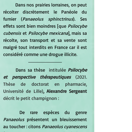
	Dans nos prairies lorraines, on peut 
récolter discrètement le Panéole du 
fumier (
Panaeolus sphinctrinus
). Ses 
effets sont bien moindres [que 
Psilocybe 
cubensis
 et
 Psilocybe mexicana
], mais sa 
récolte, son transport et sa vente sont 
malgré tout interdits en France car il est 
considéré comme une drogue illicite.
	Dans sa thèse 
 intitulée 
Psilocybe 
et perspective thérapeutiques 
(2021. 
Thèse de doctorat en pharmacie, 
Université de Lille)
, Alexandre Sergeant
décrit le petit champignon : 
	De rare espèces du genre
Panaeolus
 présentent un bleuissement 
au toucher : citons 
Panaeolus cyanescens