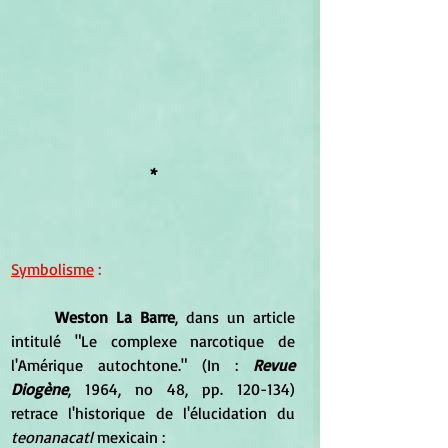
*
Symbolisme
 :
Weston La Barre
, dans un article 
intitulé "Le complexe narcotique de 
l'Amérique autochtone." (In : 
Revue 
Diogène
, 1964, no 48, pp. 120-134) 
retrace l'historique de l'élucidation du 
teonanacatl
 mexicain :