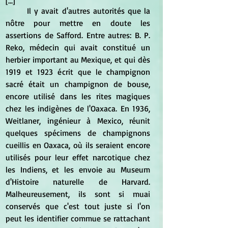
[...]
	Il y avait d'autres autorités que la 
nôtre pour mettre en doute les 
assertions de Safford. Entre autres: B. P. 
Reko, médecin qui avait constitué un 
herbier important au Mexique, et qui dès 
1919 et 1923 écrit que le champignon 
sacré était un champignon de bouse, 
encore utilisé dans les rites magiques 
chez les indigènes de l'Oaxaca. En 1936, 
Weitlaner, ingénieur à Mexico, réunit 
quelques spécimens de champignons 
cueillis en Oaxaca, où ils seraient encore 
utilisés pour leur effet narcotique chez 
les Indiens, et les envoie au Museum 
d'Histoire naturelle de Harvard. 
Malheureusement, ils sont si muai 
conservés que c'est tout juste si l'on 
peut les identifier commue se rattachant 