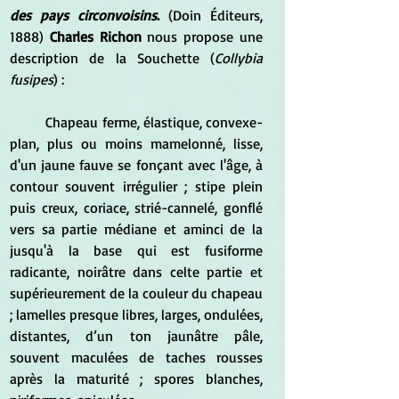
des pays circonvoisins
.
 (Doin Éditeurs, 
1888) 
Charles Richon 
nous propose une 
description de la Souchette (
Collybia 
fusipes
) :
	Chapeau ferme, élastique, convexe-
plan, plus ou moins mamelonné, lisse, 
d'un jaune fauve se fonçant avec l'âge, à 
contour souvent irrégulier ; stipe plein 
puis creux, coriace, strié-cannelé, gonflé 
vers sa partie médiane et aminci de la 
jusqu'à la base qui est fusiforme 
radicante, noirâtre dans celte partie et 
supérieurement de la couleur du chapeau 
; lamelles presque libres, larges, ondulées, 
distantes, d’un ton jaunâtre pâle, 
souvent maculées de taches rousses 
après la maturité ; spores blanches, 