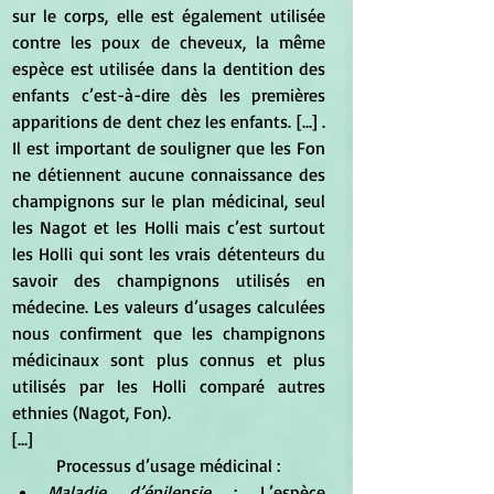
sur le corps, elle est également utilisée 
contre les poux de cheveux, la même 
espèce est utilisée dans la dentition des 
enfants c’est-à-dire dès les premières 
apparitions de dent chez les enfants. [...] . 
Il est important de souligner que les Fon 
ne détiennent aucune connaissance des 
champignons sur le plan médicinal, seul 
les Nagot et les Holli mais c’est surtout 
les Holli qui sont les vrais détenteurs du 
savoir des champignons utilisés en 
médecine. Les valeurs d’usages calculées 
nous confirment que les champignons 
médicinaux sont plus connus et plus 
utilisés par les Holli comparé autres 
ethnies (Nagot, Fon).
[...]
	Processus d’usage médicinal :
Maladie d’épilepsie 
: L’espèce 