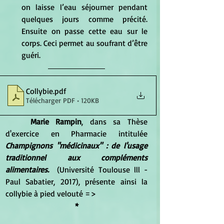
on laisse l’eau séjourner pendant 
quelques jours comme précité. 
Ensuite on passe cette eau sur le 
corps. Ceci permet au soufrant d’être 
guéri. 
Collybie
.pdf
Télécharger PDF • 120KB
Marie Rampin
, dans sa Thèse 
d'exercice en Pharmacie intitulée 
Champignons "médicinaux" : de l'usage 
traditionnel aux compléments 
alimentaires.
  (Université Toulouse lll - 
Paul Sabatier, 2017), présente ainsi la 
collybie à pied velouté =>
*