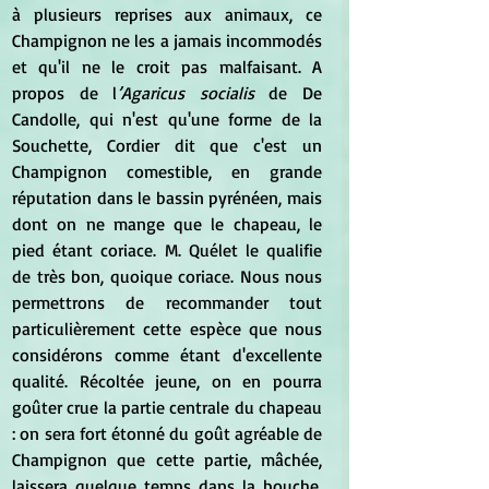
à plusieurs reprises aux animaux, ce 
Champignon ne les a jamais incommodés 
et qu'il ne le croit pas malfaisant. A 
propos de l
’Agaricus socialis
 de De 
Candolle, qui n'est qu'une forme de la 
Souchette, Cordier dit que c'est un 
Champignon comestible, en grande 
réputation dans le bassin pyrénéen, mais 
dont on ne mange que le chapeau, le 
pied étant coriace. M. Quélet le qualifie 
de très bon, quoique coriace. Nous nous 
permettrons de recommander tout 
particulièrement cette espèce que nous 
considérons comme étant d'excellente 
qualité. Récoltée jeune, on en pourra 
goûter crue la partie centrale du chapeau 
: on sera fort étonné du goût agréable de 
Champignon que cette partie, mâchée, 
laissera quelque temps dans la bouche. 