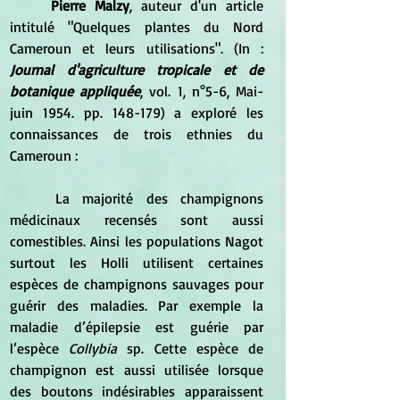
Pierre Malzy
, auteur d'un article 
intitulé "Quelques plantes du Nord 
Cameroun et leurs utilisations". (In : 
Journal d'agriculture tropicale et de 
botanique appliquée
, vol. 1, n°5-6, Mai-
juin 1954. pp. 148-179) a exploré les 
connaissances de trois ethnies du 
Cameroun :
	La majorité des champignons 
médicinaux recensés sont aussi 
comestibles. Ainsi les populations Nagot 
surtout les Holli utilisent certaines 
espèces de champignons sauvages pour 
guérir des maladies. Par exemple la 
maladie d’épilepsie est guérie par 
l’espèce 
Collybia 
sp. Cette espèce de 
champignon est aussi utilisée lorsque 
des boutons indésirables apparaissent 