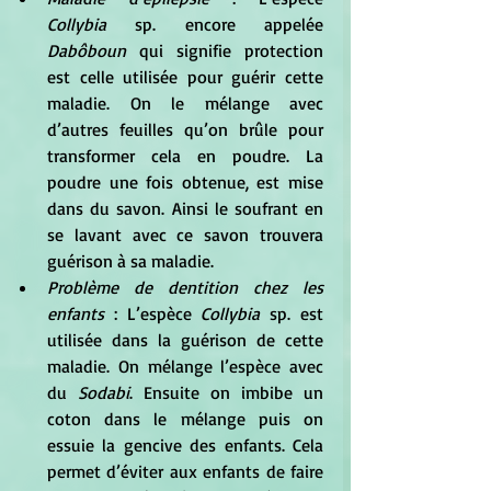
Collybia
 sp. encore appelée
Dabôboun
 qui signifie protection 
est celle utilisée pour guérir cette 
maladie. On le mélange avec 
d’autres feuilles qu’on brûle pour 
transformer cela en poudre. La 
poudre une fois obtenue, est mise 
dans du savon. Ainsi le soufrant en 
se lavant avec ce savon trouvera 
guérison à sa maladie.
Problème de dentition chez les 
enfants
 : L’espèce 
Collybia 
sp. est 
utilisée dans la guérison de cette 
maladie. On mélange l’espèce avec 
du 
Sodabi
. Ensuite on imbibe un 
coton dans le mélange puis on 
essuie la gencive des enfants. Cela 
permet d’éviter aux enfants de faire 