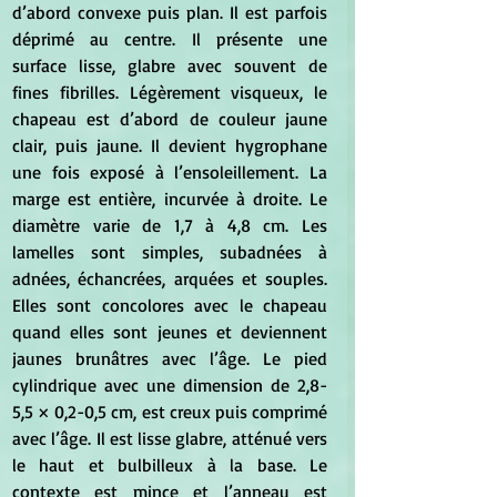
d’abord convexe puis plan. Il est parfois 
déprimé au centre. Il présente une 
surface lisse, glabre avec souvent de 
fines fibrilles. Légèrement visqueux, le 
chapeau est d’abord de couleur jaune 
clair, puis jaune. Il devient hygrophane 
une fois exposé à l’ensoleillement. La 
marge est entière, incurvée à droite. Le 
diamètre varie de 1,7 à 4,8 cm. Les 
lamelles sont simples, subadnées à 
adnées, échancrées, arquées et souples. 
Elles sont concolores avec le chapeau 
quand elles sont jeunes et deviennent 
jaunes brunâtres avec l’âge. Le pied 
cylindrique avec une dimension de 2,8-
5,5 × 0,2-0,5 cm, est creux puis comprimé 
avec l’âge. Il est lisse glabre, atténué vers 
le haut et bulbilleux à la base. Le 
contexte est mince et l’anneau est 