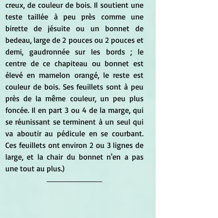
creux, de couleur de bois. Il soutient une 
teste taillée à peu près comme une 
birette de jésuite ou un bonnet de 
bedeau, large de 2 pouces ou 2 pouces et 
demi, gaudronnée sur les bords ; le 
centre de ce chapiteau ou bonnet est 
élevé en mamelon orangé, le reste est 
couleur de bois. Ses feuillets sont à peu 
près de la même couleur, un peu plus 
foncée. Il en part 3 ou 4 de la marge, qui 
se réunissant se terminent à un seul qui 
va aboutir au pédicule en se courbant. 
Ces feuillets ont environ 2 ou 3 lignes de 
large, et la chair du bonnet n'en a pas 
une tout au plus.) 