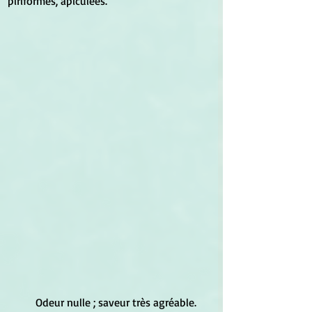
piriformes, apiculées. 
	Odeur nulle ; saveur très agréable. 