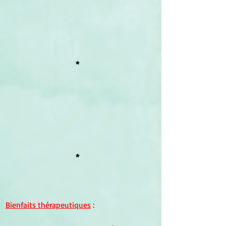
*
*
Bienfaits thérapeutiques
 :