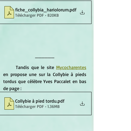
fiche_collybia_hariolorum
.pdf
Télécharger PDF • 820KB
______
	Tandis que le site 
Mycocharentes
en propose une sur la Collybie à pieds 
tordus que célèbre Yves Paccalet en bas 
de page :
Collybie à pied tordu
.pdf
Télécharger PDF • 1.36MB