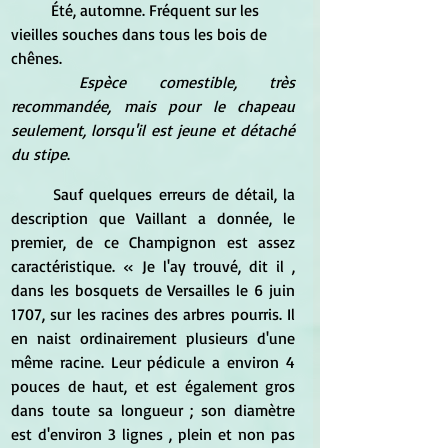
	Été, automne. Fréquent sur les 
vieilles souches dans tous les bois de 
chênes. 
Espèce comestible, très 
recommandée, mais pour le chapeau 
seulement, lorsqu'il est jeune et détaché 
du stipe
. 
	Sauf quelques erreurs de détail, la 
description que Vaillant a donnée, le 
premier, de ce Champignon est assez 
caractéristique. « Je l'ay trouvé, dit il , 
dans les bosquets de Versailles le 6 juin 
1707, sur les racines des arbres pourris. Il 
en naist ordinairement plusieurs d'une 
même racine. Leur pédicule a environ 4 
pouces de haut, et est également gros 
dans toute sa longueur ; son diamètre 
est d'environ 3 lignes , plein et non pas 