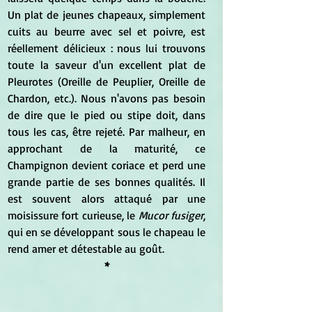
Un plat de jeunes chapeaux, simplement 
cuits au beurre avec sel et poivre, est 
réellement délicieux : nous lui trouvons 
toute la saveur d'un excellent plat de 
Pleurotes (Oreille de Peuplier, Oreille de 
Chardon, etc.). Nous n'avons pas besoin 
de dire que le pied ou stipe doit, dans 
tous les cas, être rejeté. Par malheur, en 
approchant de la maturité, ce 
Champignon devient coriace et perd une 
grande partie de ses bonnes qualités. Il 
est souvent alors attaqué par une 
moisissure fort curieuse, le 
Mucor fusiger
, 
qui en se développant sous le chapeau le 
rend amer et détestable au goût. 
*