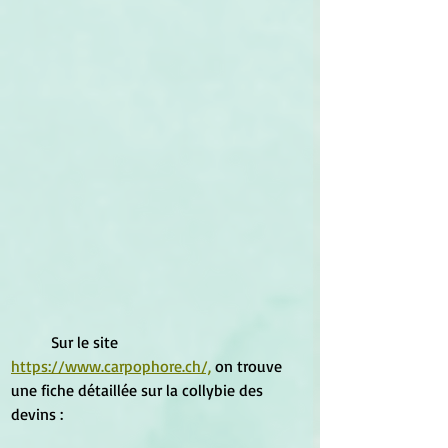
	Sur le site 
https://www.carpophore.ch/,
 on trouve 
une fiche détaillée sur la collybie des 
devins :