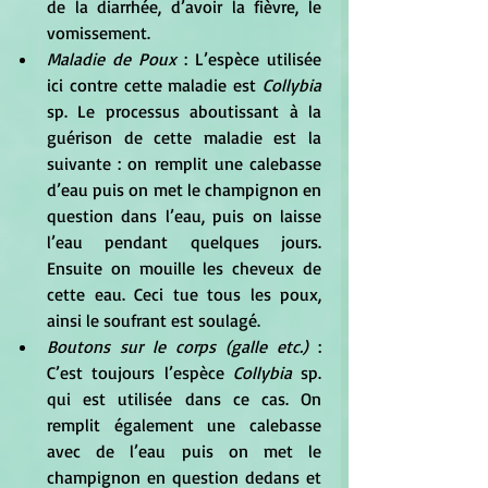
de la diarrhée, d’avoir la fièvre, le 
vomissement.
Maladie de Poux 
: L’espèce utilisée 
ici contre cette maladie est 
Collybia
sp. Le processus aboutissant à la 
guérison de cette maladie est la 
suivante : on remplit une calebasse 
d’eau puis on met le champignon en 
question dans l’eau, puis on laisse 
l’eau pendant quelques jours. 
Ensuite on mouille les cheveux de 
cette eau. Ceci tue tous les poux, 
ainsi le soufrant est soulagé. 
Boutons sur le corps (galle etc.)
 : 
C’est toujours l’espèce
 Collybia
 sp. 
qui est utilisée dans ce cas. On 
remplit également une calebasse 
avec de l’eau puis on met le 
champignon en question dedans et 