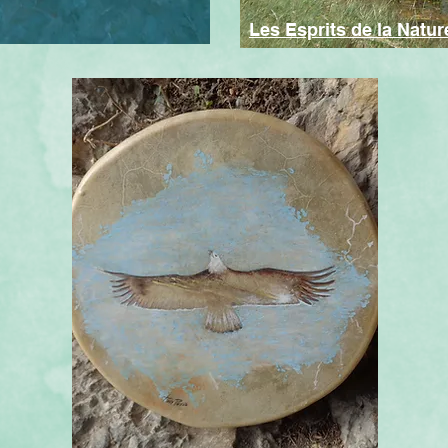
Les Esprits de la Natur
750€