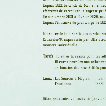
Depuis 2021, le cercle de Meylan s'ins
efforçons de retrouver la sagesse perd
De septembre 2021 à février 2026, nou
Depuis l'équinoxe de printemps de 20
Notre cercle fait partie des cercles 
Counselor®,
supervisée par Ulla Strae
manière individuelle.
Tarifs
: 15 euros la séance pour les ad
18 euros pour les non adhérent
en fonction des possibilités pour le
Lieux
: Les Sources à Meylan : 19h -
Frontenex :
19h30 
Bilan provisoire de l'activité
. (janvier 