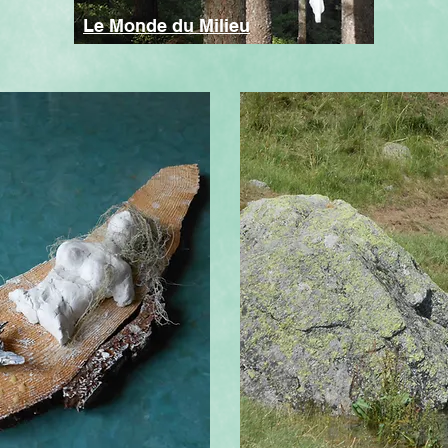
Le Monde du Milieu
450€