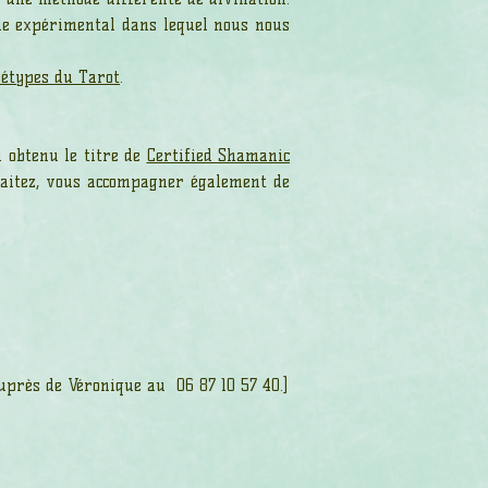
cle expérimental dans lequel nous nous
étypes du Tarot
.
i obtenu le titre de
Certified Shamanic
haitez, vous accompagner également de
près de Véronique au 06 87 10 57 40.]