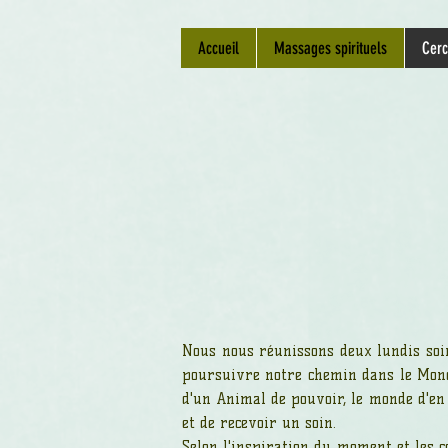
Accueil
Massages spirituels
Cerc
Nous nous réunissons deux lundis soi
poursuivre notre chemin dans le Mond
d'un Animal de pouvoir, le monde d'en 
et de recevoir un soin.
Selon l'inspiration du moment et les c