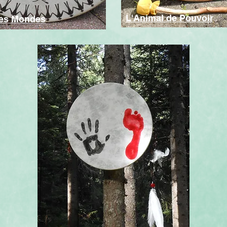
L'Animal de Pouvoir
des Mondes
750€