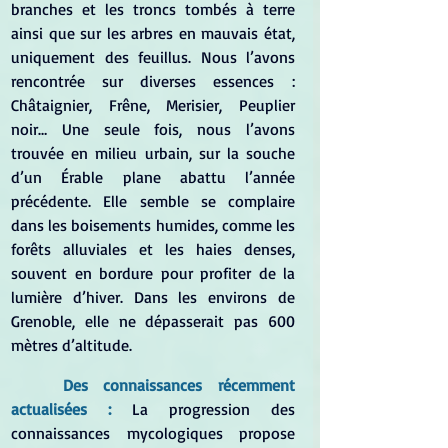
branches et les troncs tombés à terre 
ainsi que sur les arbres en mauvais état, 
uniquement des feuillus. Nous l’avons 
rencontrée sur diverses essences : 
Châtaignier, Frêne, Merisier, Peuplier 
noir… Une seule fois, nous l’avons 
trouvée en milieu urbain, sur la souche 
d’un Érable plane abattu l’année 
précédente. Elle semble se complaire 
dans les boisements humides, comme les 
forêts alluviales et les haies denses, 
souvent en bordure pour profiter de la 
lumière d’hiver. Dans les environs de 
Grenoble, elle ne dépasserait pas 600 
mètres d’altitude.
Des connaissances récemment 
actualisées : 
La progression des 
connaissances mycologiques propose 