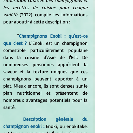
l'utilisation curative des champignons et 
les recettes de cuisine pour chaque 
variété 
(2022) compile les informations 
pour aboutir à cette description :
	"
Champignons Enoki : qu'est-ce 
que c'est ? 
L'Enoki est un champignon 
comestible particulièrement populaire 
dans la cuisine d'Asie de l'Est. De 
nombreuses personnes apprécient la 
saveur et la texture uniques que ces 
champignons peuvent apporter à un 
plat. Mieux encore, ils sont denses sur le 
plan nutritionnel et présentent de 
nombreux avantages potentiels pour la 
santé.
Description générale du 
champignon enoki : 
Enoki, ou enokitake, 