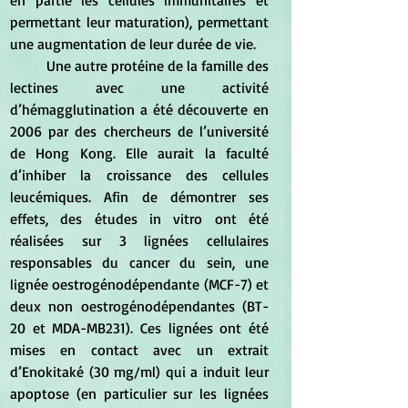
en partie les cellules immunitaires et 
permettant leur maturation), permettant 
une augmentation de leur durée de vie.
	Une autre protéine de la famille des 
lectines avec une activité 
d’hémagglutination a été découverte en 
2006 par des chercheurs de l’université 
de Hong Kong. Elle aurait la faculté 
d’inhiber la croissance des cellules 
leucémiques. Afin de démontrer ses 
effets, des études in vitro ont été 
réalisées sur 3 lignées cellulaires 
responsables du cancer du sein, une 
lignée oestrogénodépendante (MCF-7) et 
deux non oestrogénodépendantes (BT-
20 et MDA-MB231). Ces lignées ont été 
mises en contact avec un extrait 
d’Enokitaké (30 mg/ml) qui a induit leur 
apoptose (en particulier sur les lignées 