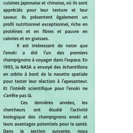
cuisines japonaise et chinoise, où ils sont 
appréciés pour leur texture et leur 
saveur. Ils présentent également un 
profil nutritionnel exceptionnel, riche en 
protéines et en fibres et pauvre en 
calories et en graisses.
	Il est intéressant de noter que 
l'enoki a été l'un des premiers 
champignons à voyager dans l'espace. En 
1993, la NASA a envoyé des échantillons 
en orbite à bord de la navette spatiale 
pour tester leur réaction à l'apesanteur. 
Et l'intérêt scientifique pour l'enoki ne 
s'arrête pas là.
	Ces dernières années, les 
chercheurs ont étudié l'activité 
biologique des champignons enoki et 
leurs avantages potentiels pour la santé. 
Dans la section suivante, nous 