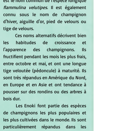
est le nom commun de l'espèce fongique 
flammulina velutipes
. Il est également 
connu sous le nom de champignon 
d'hiver, aiguille d'or, pied de velours ou 
tige de velours. 
	Ces noms alternatifs décrivent bien 
les habitudes de croissance et 
l'apparence des champignons. Ils 
fructifient pendant les mois les plus frais, 
entre octobre et mai, et ont une longue 
tige veloutée (pédoncule) à maturité. Ils 
sont très répandus en Amérique du Nord, 
en Europe et en Asie et ont tendance à 
pousser sur des rondins ou des arbres à 
bois dur.
	Les Enoki font partie des espèces 
de champignons les plus populaires et 
les plus cultivées dans le monde. Ils sont 
particulièrement répandus dans les 