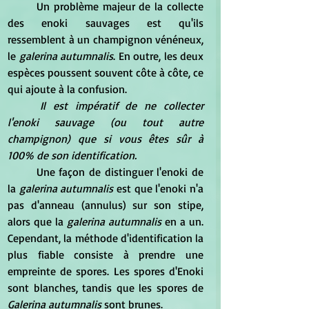
	Un problème majeur de la collecte 
des enoki sauvages est qu'ils 
ressemblent à un champignon vénéneux, 
le 
galerina autumnalis
. En outre, les deux 
espèces poussent souvent côte à côte, ce 
qui ajoute à la confusion.
Il est impératif de ne collecter 
l'enoki sauvage (ou tout autre 
champignon) que si vous êtes sûr à 
100% de son identification.
	Une façon de distinguer l'enoki de 
la
 galerina autumnalis
 est que l'enoki n'a 
pas d'anneau (annulus) sur son stipe, 
alors que la
 galerina autumnalis
 en a un. 
Cependant, la méthode d'identification la 
plus fiable consiste à prendre une 
empreinte de spores. Les spores d'Enoki 
sont blanches, tandis que les spores de 
Galerina autumnalis 
sont brunes.