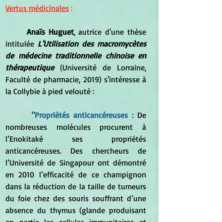
Vertus médicinales
 :
Anaïs Huguet
, autrice d'une thèse 
intitulée 
L'Utilisation des macromycètes 
de médecine traditionnelle chinoise en 
thérapeutique
 (Université de Lorraine, 
Faculté de pharmacie, 2019) s'intéresse à 
la Collybie à pied velouté :
	 "
Propriétés anticancéreuses :
 De 
nombreuses molécules procurent à 
l’Enokitaké ses propriétés 
anticancéreuses. Des chercheurs de 
l’Université de Singapour ont démontré 
en 2010 l’efficacité de ce champignon 
dans la réduction de la taille de tumeurs 
du foie chez des souris souffrant d’une 
absence du thymus (glande produisant 