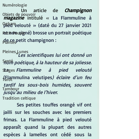
Numérologie
	Un article de 
Champignon 
Objets de pouvoir
magazine
 intitulé 
« 
La Flammuline à 
Ogham
pied velouté 
» (daté du 27 janvier 2021 
et non signé) brosse un portrait poétique 
Petit Peuple
de ce petit champignon :
Plantes
Pleines Lunes
	"
Les scientifiques lui ont donné un 
Santé
nom poétique, à la hauteur de sa joliesse. 
La Flammuline à pied velouté 
Stages
(Flammulina velutipes
) éclaire d’un feu 
Tarot
tardif les sous-bois humides, souvent 
Tambour
jusqu’au milieu de l’hiver.
Tradition celtique
	Ses petites touffes orangé vif ont 
jailli sur les souches avec les premiers 
frimas. La Flammuline à pied velouté 
apparaît quand la plupart des autres 
espèces à lamelles ont cédé sous la 