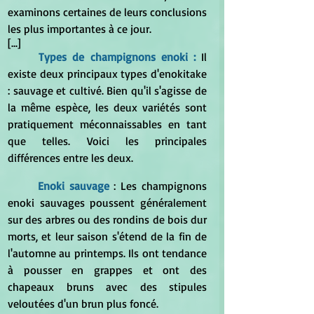
examinons certaines de leurs conclusions 
les plus importantes à ce jour.
[...]
Types de champignons enoki : 
Il 
existe deux principaux types d'enokitake 
: sauvage et cultivé. Bien qu'il s'agisse de 
la même espèce, les deux variétés sont 
pratiquement méconnaissables en tant 
que telles. Voici les principales 
différences entre les deux.
	Enoki sauvage
 : Les champignons 
enoki sauvages poussent généralement 
sur des arbres ou des rondins de bois dur 
morts, et leur saison s'étend de la fin de 
l'automne au printemps. Ils ont tendance 
à pousser en grappes et ont des 
chapeaux bruns avec des stipules 
veloutées d'un brun plus foncé.