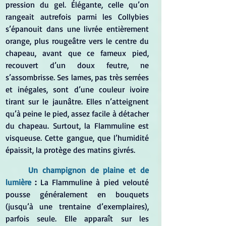
pression du gel. Élégante, celle qu’on 
rangeait autrefois parmi les Collybies 
s’épanouit dans une livrée entièrement 
orange, plus rougeâtre vers le centre du 
chapeau, avant que ce fameux pied, 
recouvert d’un doux feutre, ne 
s’assombrisse. Ses lames, pas très serrées 
et inégales, sont d’une couleur ivoire 
tirant sur le jaunâtre. Elles n’atteignent 
qu’à peine le pied, assez facile à détacher 
du chapeau. Surtout, la Flammuline est 
visqueuse. Cette gangue, que l’humidité 
épaissit, la protège des matins givrés.
Un champignon de plaine et de 
lumière 
: 
La Flammuline à pied velouté 
pousse généralement en bouquets 
(jusqu’à une trentaine d’exemplaires), 
parfois seule. Elle apparaît sur les 