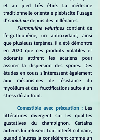
et au pied très étiré. La médecine 
traditionnelle orientale plébiscite l’usage 
d’
enokitake
 depuis des millénaires.
	Flammulina velutipes
 contient de 
l’ergothionéine, un antioxydant, ainsi 
que plusieurs terpènes. Il a été démontré 
en 2020 que ces produits volatiles et 
odorants attirent les acariens pour 
assurer la dispersion des spores. Des 
études en cours s’intéressent également 
aux mécanismes de résistance du 
mycélium et des fructifications suite à un 
stress dû au froid.
Comestible avec précaution : 
Les 
littératures divergent sur les qualités 
gustatives du champignon. Certains 
auteurs lui refusent tout intérêt culinaire, 
quand d’autres la considèrent comme un 