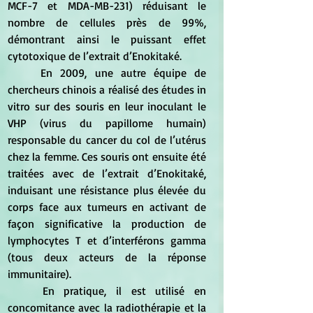
MCF-7 et MDA-MB-231) réduisant le 
nombre de cellules près de 99%, 
démontrant ainsi le puissant effet 
cytotoxique de l’extrait d’Enokitaké.
	En 2009, une autre équipe de 
chercheurs chinois a réalisé des études in 
vitro sur des souris en leur inoculant le 
VHP (virus du papillome humain) 
responsable du cancer du col de l’utérus 
chez la femme. Ces souris ont ensuite été 
traitées avec de l’extrait d’Enokitaké, 
induisant une résistance plus élevée du 
corps face aux tumeurs en activant de 
façon significative la production de 
lymphocytes T et d’interférons gamma 
(tous deux acteurs de la réponse 
immunitaire).
	En pratique, il est utilisé en 
concomitance avec la radiothérapie et la 