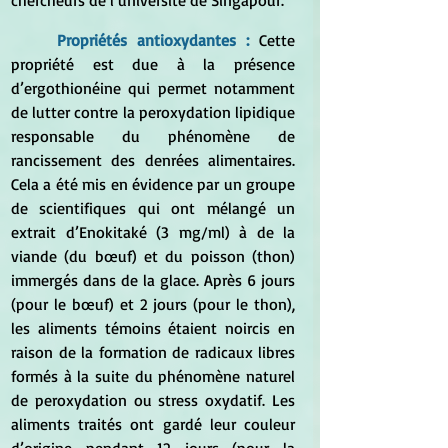
chercheurs de l’université de Singapour.
Propriétés antioxydantes : 
Cette 
propriété est due à la présence 
d’ergothionéine qui permet notamment 
de lutter contre la peroxydation lipidique 
responsable du phénomène de 
rancissement des denrées alimentaires. 
Cela a été mis en évidence par un groupe 
de scientifiques qui ont mélangé un 
extrait d’Enokitaké (3 mg/ml) à de la 
viande (du bœuf) et du poisson (thon) 
immergés dans de la glace. Après 6 jours 
(pour le bœuf) et 2 jours (pour le thon), 
les aliments témoins étaient noircis en 
raison de la formation de radicaux libres 
formés à la suite du phénomène naturel 
de peroxydation ou stress oxydatif. Les 
aliments traités ont gardé leur couleur 