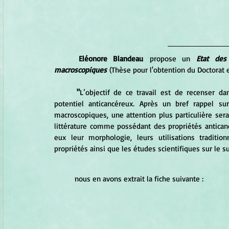
Eléonore Blandeau
 propose un 
Etat des
macroscopiques
 (Thèse pour l'obtention du Doctorat e
	"
L’objectif de ce travail est de recenser da
potentiel anticancéreux. Après un bref rappel su
macroscopiques, une attention plus particulière ser
littérature comme possédant des propriétés anticanc
eux leur morphologie, leurs utilisations tradition
propriétés ainsi que les études scientifiques sur le su
	nous en avons extrait la fiche suivante : 