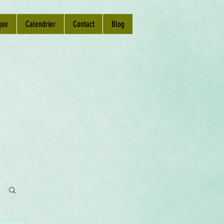
que
Calendrier
Contact
Blog