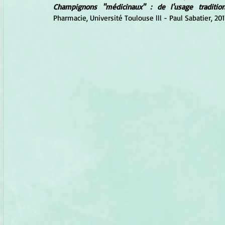
Champignons "médicinaux" : de l'usage traditio
Pharmacie, Université Toulouse lll - Paul Sabatier, 2017