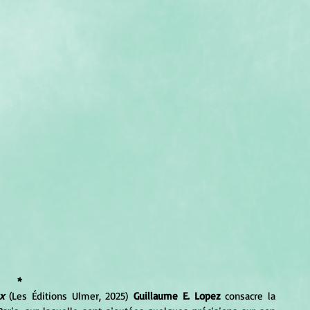
*
x 
(Les Éditions Ulmer, 2025)
 Guillaume E. Lopez
 consacre la 