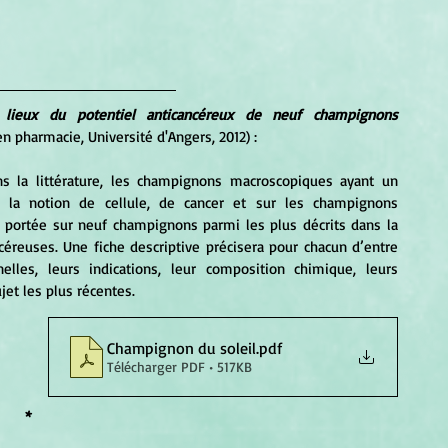
 lieux du potentiel anticancéreux de neuf champignons 
n pharmacie, Université d'Angers, 2012) :
ns la littérature, les champignons macroscopiques ayant un 
r la notion de cellule, de cancer et sur les champignons 
a portée sur neuf champignons parmi les plus décrits dans la 
éreuses. Une fiche descriptive précisera pour chacun d’entre 
nelles, leurs indications, leur composition chimique, leurs 
jet les plus récentes.
Champignon du soleil
.pdf
Télécharger PDF • 517KB
*