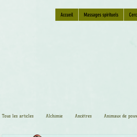
Accueil
Massages spirituels
Cerc
Tous les articles
Alchimie
Ancêtres
Animaux de pouv