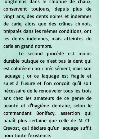
longtemps dans le chlorure de chaux, 
conservent toujours, depuis plus de 
vingt ans, des dents noires et indemnes 
de carie, alors que des crânes chinois, 
préparés dans les mêmes conditions, ont 
les dents indemnes, mais atteintes de 
carie en grand nombre. 
	Le second procédé est moins 
durable puisque ce n'est pas la dent qui 
est colorée en noir précisément, mais son 
laquage ; or ce laquage est fragile et 
sujet à l'usure et l'on conçoit qu'il soit 
nécessaire de le renouveler tous les trois 
ans chez les amateurs de ce genre de 
beauté et d'hygiène dentaire, selon le 
commandant Bonifacy, assertion qui 
paraît plus certaine que celle de M. Ch. 
Crevost, qui déclare qu'un laquage suffit 
pour toute l'existence.