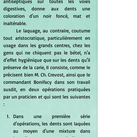
antiseptiques sur toutes les voies 
digestives, donne aux dents une 
coloration d'un noir foncé, mat et 
inaltérable. 
	Le laquage, au contraire, coutume 
tout aristocratique, particulièrement en 
usage dans les grands centres, chez les 
gens qui ne chiquent pas le bétel, n'a 
d'effet hygiénique que sur les dents qu'il 
préserve de la carie, II consiste, comme le 
précisent bien M. Ch. Crevost, ainsi que le 
commandant Bonifacy dans son travail 
susdit, en deux opérations pratiquées 
par un praticien et qui sont les suivantes 
: 
Dans une première série 
d'opérations, les dents sont laquées 
au moyen d'une mixture dans 