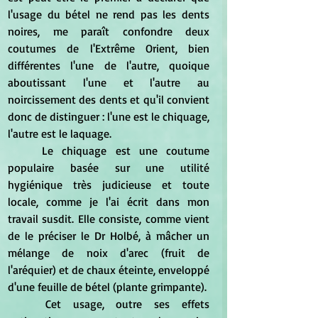
l'usage du bétel ne rend pas les dents 
noires, me paraît confondre deux 
coutumes de l'Extrême Orient, bien 
différentes l'une de l'autre, quoique 
aboutissant l'une et l'autre au 
noircissement des dents et qu'il convient 
donc de distinguer : l'une est le chiquage, 
l'autre est le laquage. 
	Le chiquage est une coutume 
populaire basée sur une utilité 
hygiénique très judicieuse et toute 
locale, comme je l'ai écrit dans mon 
travail susdit. Elle consiste, comme vient 
de le préciser le Dr Holbé, à mâcher un 
mélange de noix d'arec (fruit de 
l'aréquier) et de chaux éteinte, enveloppé 
d'une feuille de bétel (plante grimpante). 
	Cet usage, outre ses effets 