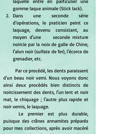
laquelle entre en particulier une 
gomme laque animale (Stick lack). 
Dans une seconde série 
d'opérations, le praticien peint ce 
laquage, devenu consistant, au 
moyen d'une 	seconde mixture 
noircie par la noix de galle de Chine, 
l'alun noir (sulfate de fer), l'écorce de 
grenadier, etc. 
	Par ce procédé, les dents paraissent 
d'un beau noir verni. Nous voyons donc 
ainsi deux procédés bien distincts de 
noircissement des dents, l'un lent et noir 
mat, le chiquage ; l'autre plus rapide et 
noir vernis, le laquage. 
	Le premier est plus durable, 
puisque des crânes annamites préparés 
pour mes collections, après avoir macéré 