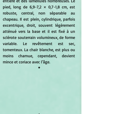
entière et des lamellules nombreuses. Le 
pied, long de 6,9-7,2 × 0,7-1,8 cm, est 
robuste, central, non séparable au 
chapeau. Il est plein, cylindrique, parfois 
excentrique, droit, souvent légèrement 
atténué vers la base et il est fixé à un 
sclérote souterrain volumineux, de forme 
variable. Le revêtement est sec, 
tomenteux. La chair blanche, est plus ou 
moins charnue, cependant, devient 
mince et coriace avec l’âge.
*