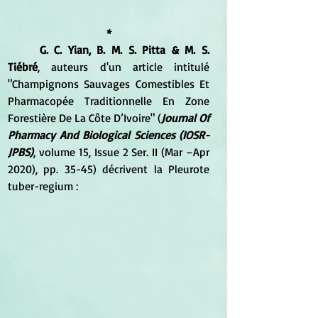
*
G. C. Yian, B. M. S. Pitta & M. S. 
Tiébré
, auteurs d'un article intitulé 
"Champignons Sauvages Comestibles Et 
Pharmacopée Traditionnelle En Zone 
Forestière De La Côte D’Ivoire" (
Journal Of 
Pharmacy And Biological Sciences (IOSR-
JPBS)
, volume 15, Issue 2 Ser. II (Mar –Apr 
2020), pp. 35-45) décrivent la Pleurote 
tuber-regium :