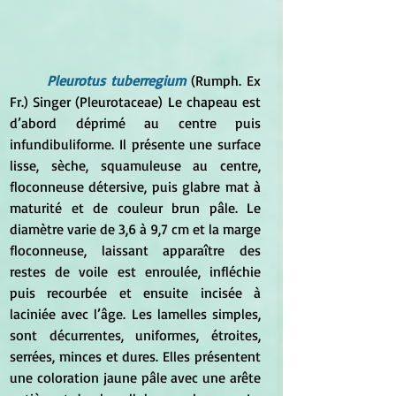
Pleurotus tuberregium
 (Rumph. Ex 
Fr.) Singer (Pleurotaceae) Le chapeau est 
d’abord déprimé au centre puis 
infundibuliforme. Il présente une surface 
lisse, sèche, squamuleuse au centre, 
floconneuse détersive, puis glabre mat à 
maturité et de couleur brun pâle. Le 
diamètre varie de 3,6 à 9,7 cm et la marge 
floconneuse, laissant apparaître des 
restes de voile est enroulée, infléchie 
puis recourbée et ensuite incisée à 
laciniée avec l’âge. Les lamelles simples, 
sont décurrentes, uniformes, étroites, 
serrées, minces et dures. Elles présentent 
une coloration jaune pâle avec une arête 