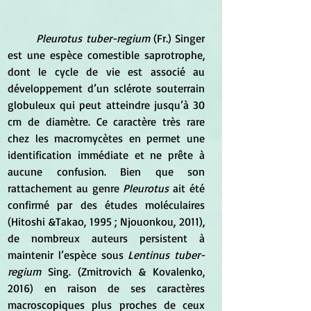
Pleurotus tuber-regium
 (Fr.) Singer 
est une espèce comestible saprotrophe, 
dont le cycle de vie est associé au 
développement d’un sclérote souterrain 
globuleux qui peut atteindre jusqu’à 30 
cm de diamètre. Ce caractère très rare 
chez les macromycètes en permet une 
identification immédiate et ne prête à 
aucune confusion. Bien que son 
rattachement au genre 
Pleurotus 
ait été 
confirmé par des études moléculaires 
(Hitoshi &Takao, 1995 ; Njouonkou, 2011), 
de nombreux auteurs persistent à 
maintenir l’espèce sous 
Lentinus tuber-
regium
 Sing. (Zmitrovich & Kovalenko, 
2016) en raison de ses caractères 
macroscopiques plus proches de ceux 