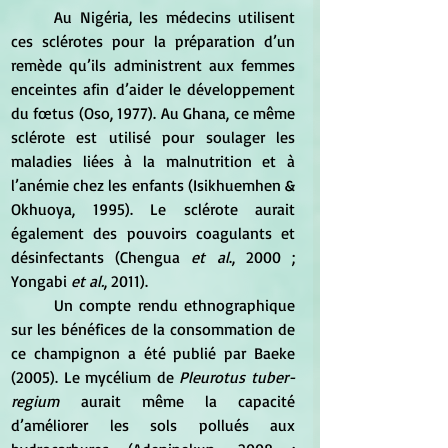
	Au Nigéria, les médecins utilisent 
ces sclérotes pour la préparation d’un 
remède qu’ils administrent aux femmes 
enceintes afin d’aider le développement 
du fœtus (Oso, 1977). Au Ghana, ce même 
sclérote est utilisé pour soulager les 
maladies liées à la malnutrition et à 
l’anémie chez les enfants (Isikhuemhen & 
Okhuoya, 1995). Le sclérote aurait 
également des pouvoirs coagulants et 
désinfectants (Chengua 
et al
., 2000 ; 
Yongabi 
et al.
, 2011).
	Un compte rendu ethnographique 
sur les bénéfices de la consommation de 
ce champignon a été publié par Baeke 
(2005). Le mycélium de 
Pleurotus tuber-
regium
 aurait même la capacité 
d’améliorer les sols pollués aux 