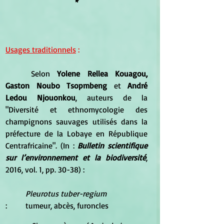
*
Usages traditionnels
 :
	Selon 
Yolene Rellea Kouagou, 
Gaston Noubo Tsopmbeng
 et 
André 
Ledou Njouonkou
, auteurs de la 
"Diversité et ethnomycologie des 
champignons sauvages utilisés dans la 
préfecture de la Lobaye en République 
Centrafricaine". (In : 
Bulletin scientifique 
sur l’environnement et la biodiversité
, 
2016, vol. 1, pp. 30-38) :
Pleurotus tuber-regium
:	tumeur, abcès, furoncles 