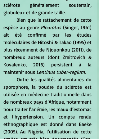
sclérote généralement souterrain, 
globuleux et de grande taille.
	Bien que le rattachement de cette 
espèce au genre 
Pleurotus 
(Singer, 1961) 
ait été confirmé par les études 
moléculaires de Hitoshi & Takao (1995) et 
plus récemment de Njouonkou (2011), de 
nombreux auteurs (dont Zmitrovich & 
Kovalenko, 2016) persistent à la 
maintenir sous 
Lentinus tuber-regium.
	Outre les qualités alimentaires du 
sporophore, la poudre du sclérote est 
utilisée en médecine traditionnelle dans 
de nombreux pays d’Afrique, notamment 
pour traiter l’anémie, les maux d’estomac 
et l’hypertension. Un compte rendu 
ethnographique est donné dans Baeke 
(2005). Au Nigéria, l’utilisation de cette 