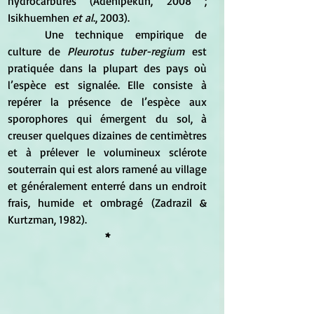
hydrocarbures (Adenipekun, 2008 ; 
Isikhuemhen 
et al
., 2003).
	Une technique empirique de 
culture de 
Pleurotus tuber-regium
 est 
pratiquée dans la plupart des pays où 
l’espèce est signalée. Elle consiste à 
repérer la présence de l’espèce aux 
sporophores qui émergent du sol, à 
creuser quelques dizaines de centimètres 
et à prélever le volumineux sclérote 
souterrain qui est alors ramené au village 
et généralement enterré dans un endroit 
frais, humide et ombragé (Zadrazil & 
Kurtzman, 1982).
*