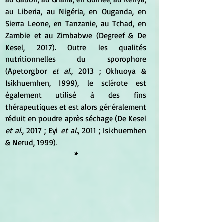
au Liberia, au Nigéria, en Ouganda, en 
Sierra Leone, en Tanzanie, au Tchad, en 
Zambie et au Zimbabwe (Degreef & De 
Kesel, 2017). Outre les qualités 
nutritionnelles du sporophore 
(Apetorgbor 
et al.
, 2013 ; Okhuoya & 
Isikhuemhen, 1999), le sclérote est 
également utilisé à des fins 
thérapeutiques et est alors généralement 
réduit en poudre après séchage (De Kesel 
et al.
, 2017 ; Eyi 
et al.
, 2011 ; Isikhuemhen 
& Nerud, 1999).
*