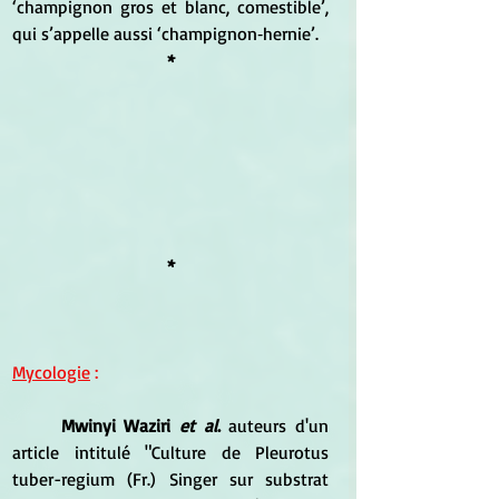
‘champignon gros et blanc, comestible’, 
qui s’appelle aussi ‘champignon‑hernie’.
*
*
Mycologie
 :
Mwinyi Waziri 
et al
.
 auteurs d'un 
article intitulé "Culture de Pleurotus 
tuber-regium (Fr.) Singer sur substrat 