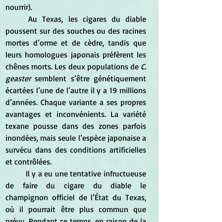
nourrir).
	Au Texas, les cigares du diable 
poussent sur des souches ou des racines 
mortes d’orme et de cèdre, tandis que 
leurs homologues japonais préfèrent les 
chênes morts. Les deux populations de
 C. 
geaster
 semblent s’être génétiquement 
écartées l’une de l’autre il y a 19 millions 
d’années. Chaque variante a ses propres 
avantages et inconvénients. La variété 
texane pousse dans des zones parfois 
inondées, mais seule l’espèce japonaise a 
survécu dans des conditions artificielles 
et contrôlées.
	Il y a eu une tentative infructueuse 
de faire du cigare du diable le 
champignon officiel de l’État du Texas, 
où il pourrait être plus commun que 
prévu. Pendant ce temps, en raison de la 