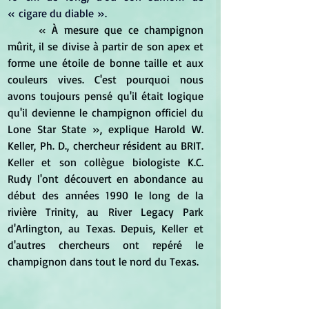
« cigare du diable ».
« À mesure que ce champignon 
mûrit, il se divise à partir de son apex et 
forme une étoile de bonne taille et aux 
couleurs vives. C'est pourquoi nous 
avons toujours pensé qu'il était logique 
qu'il devienne le champignon officiel du 
Lone Star State », explique Harold W. 
Keller, Ph. D., chercheur résident au BRIT. 
Keller et son collègue biologiste K.C. 
Rudy l'ont découvert en abondance au 
début des années 1990 le long de la 
rivière Trinity, au River Legacy Park 
d'Arlington, au Texas. Depuis, Keller et 
d'autres chercheurs ont repéré le 
champignon dans tout le nord du Texas.