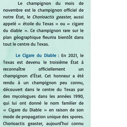
Le champignon du mois de 
novembre est le champignon officiel de 
notre État, le
 Chorioactis geaster
, aussi 
appelé « étoile du Texas » ou « cigare 
du diable ». Ce champignon rare sur le 
plan géographique fleurira bientôt dans 
tout le centre du Texas.
Le 
Cigare du Diable 
: En 2021, le 
Texas est devenu le troisième État à 
reconnaître officiellement un 
champignon d'État. Cet honneur a été 
rendu à un champignon peu connu, 
découvert dans le centre du Texas par 
des mycologues dans les années 1990, 
qui lui ont donné le nom familier de 
« Cigare du Diable » en raison de son 
mode de propagation unique des spores. 
Chorioactis geaster, aujourd'hui connu 