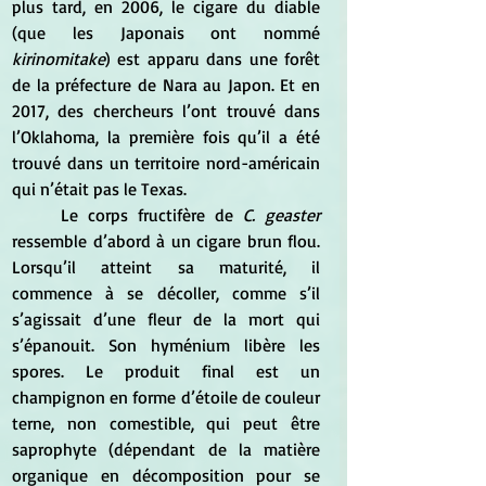
plus tard, en 2006, le cigare du diable 
(que les Japonais ont nommé 
kirinomitake
) est apparu dans une forêt 
de la préfecture de Nara au Japon. Et en 
2017, des chercheurs l’ont trouvé dans 
l’Oklahoma, la première fois qu’il a été 
trouvé dans un territoire nord-américain 
qui n’était pas le Texas.
	Le corps fructifère de
 C. geaster
ressemble d’abord à un cigare brun flou. 
Lorsqu’il atteint sa maturité, il 
commence à se décoller, comme s’il 
s’agissait d’une fleur de la mort qui 
s’épanouit. Son hyménium libère les 
spores. Le produit final est un 
champignon en forme d’étoile de couleur 
terne, non comestible, qui peut être 
saprophyte (dépendant de la matière 
organique en décomposition pour se 