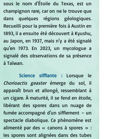
sous le nom d'Étoile du Texas, est un 
champignon rare, car on ne le trouve que 
dans quelques régions géologiques. 
Recueilli pour la première fois à Austin en 
1893, il a ensuite été découvert à Kyushu, 
au Japon, en 1937, mais n'y a été signalé 
qu'en 1973. En 2023, un mycologue a 
signalé des observations de sa présence 
à Taïwan.
Science sifflante : 
Lorsque le 
Chorioactis geaster
 émerge du sol, il 
apparaît brun et allongé, ressemblant à 
un cigare. À maturité, il se fend en étoile, 
libérant des spores dans un nuage de 
fumée accompagné d'un sifflement – ​​un 
spectacle diabolique. Ce phénomène est 
alimenté par des « canons à spores » : 
les spores sont alignées dans des tubes 