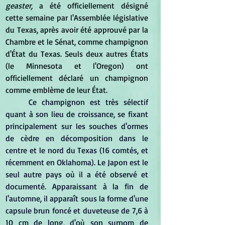
geaster,
 a été officiellement désigné 
cette semaine par l'Assemblée législative 
du Texas, après avoir été approuvé par la 
Chambre et le Sénat, comme champignon 
d'État du Texas. Seuls deux autres États 
(le Minnesota et l'Oregon) ont 
officiellement déclaré un champignon 
comme emblème de leur État.
Ce champignon est très sélectif 
quant à son lieu de croissance, se fixant 
principalement sur les souches d'ormes 
de cèdre en décomposition dans le 
centre et le nord du Texas (16 comtés, et 
récemment en Oklahoma). Le Japon est le 
seul autre pays où il a été observé et 
documenté. Apparaissant à la fin de 
l'automne, il apparaît sous la forme d'une 
capsule brun foncé et duveteuse de 7,6 à 
10 cm de long, d'où son surnom de 