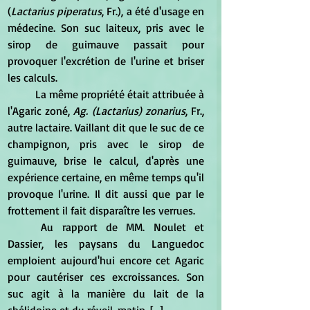
(
Lactarius piperatus
, Fr.), a été d'usage en 
médecine. Son suc laiteux, pris avec le 
sirop de guimauve passait pour 
provoquer l'excrétion de l'urine et briser 
les calculs. 
	La même propriété était attribuée à 
l'Agaric zoné,
 Ag. (Lactarius) zonarius
, Fr., 
autre lactaire. Vaillant dit que le suc de ce 
champignon, pris avec le sirop de 
guimauve, brise le calcul, d'après une 
expérience certaine, en même temps qu'il 
provoque l'urine. Il dit aussi que par le 
frottement il fait disparaître les verrues. 
	Au rapport de MM. Noulet et 
Dassier, les paysans du Languedoc 
emploient aujourd'hui encore cet Agaric 
pour cautériser ces excroissances. Son 
suc agit à la manière du lait de la 