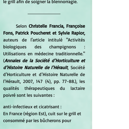
le grill afin de soigner la blennorragie.
Selon 
Christelle Francia, Françoise 
Fons, Patrick Poucheret et Sylvie Rapior, 
auteurs de l'article intitulé "Activités 
biologiques des champignons : 
Utilisations en médecine traditionnelle." 
(
Annales de la Société d’Horticulture et 
d’Histoire Naturelle de l’Hérault
, Société 
d’Horticulture et d’Histoire Naturelle de 
l’Hérault, 2007, 147 (4), pp. 77-88.), les 
qualités thérapeutiques du lactaire 
poivré sont les suivantes :
anti-infectieux et cicatrisant :		
En France (région Est), cuit sur le grill et 
consommé par les bûcherons pour   