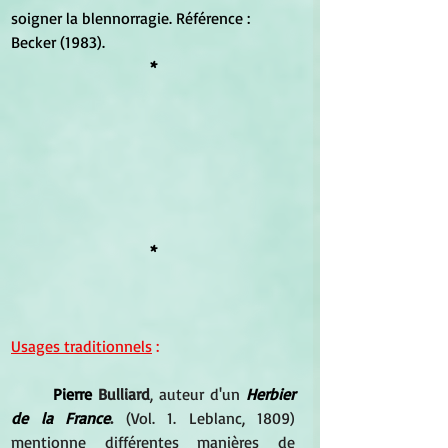
soigner la blennorragie. Référence : 
Becker (1983).
*
*
Usages traditionnels
 :
Pierre 
Bulliard
, auteur d'un 
Herbier 
de la France
.
 (Vol. 1. Leblanc, 1809) 
mentionne différentes manières de 