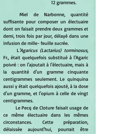
12 grammes.
	Miel de Narbonne, quantité 
suffisante pour composer un électuaire 
dont on faisait prendre deux grammes et 
demi, trois fois par jour, délayé dans une 
infusion de mille- feuille sucrée. 
	L
'Agaricus (Lactarius) torminosus
, 
Fr., était quelquefois substitué à l'Agaric 
poivré : on l'ajoutait à l'électuaire, mais à 
la quantité d'un gramme cinquante 
centigrammes seulement. Le quinquina 
aussi y était quelquefois ajouté, à la dose 
d'un gramme, et l'opium à celle de vingt 
centigrammes.
	Le Pecq de Cloture faisait usage de 
ce même électuaire dans les mêmes 
circonstances. Cette préparation, 
délaissée aujourd'hui, pourrait être 