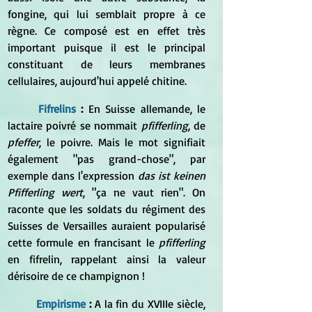
fongine, qui lui semblait propre à ce 
règne. Ce composé est en effet très 
important puisque il est le principal 
constituant de leurs membranes 
cellulaires, aujourd'hui appelé chitine.
Fifrelins
 : 
En Suisse allemande, le 
lactaire poivré se nommait 
pfifferling
, de 
pfeffer
, le poivre. Mais le mot signifiait 
également "pas grand-chose", par 
exemple dans l'expression
 das ist keinen 
Pfifferling wert
, "ça ne vaut rien". On 
raconte que les soldats du régiment des 
Suisses de Versailles auraient popularisé 
cette formule en francisant le 
pfifferling
en fifrelin, rappelant ainsi la valeur 
dérisoire de ce champignon !
Empirisme
 :
 A la fin du XVIIIe siècle, 