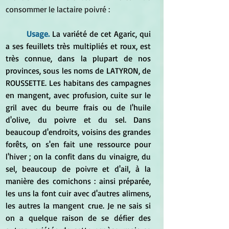
consommer le lactaire poivré :
Usage. 
La variété de cet Agaric, qui 
a ses feuillets très multipliés et roux, est 
très connue, dans la plupart de nos 
provinces, sous les noms de LATYRON, de 
ROUSSETTE. Les habitans des campagnes 
en mangent, avec profusion, cuite sur le 
gril avec du beurre frais ou de l'huile 
d'olive, du poivre et du sel. Dans 
beaucoup d'endroits, voisins des grandes 
forêts, on s'en fait une ressource pour 
l'hiver ; on la confit dans du vinaigre, du 
sel, beaucoup de poivre et d'ail, à la 
manière des cornichons : ainsi préparée, 
les uns la font cuir avec d'autres alimens, 
les autres la mangent crue. Je ne sais si 
on a quelque raison de se défier des 