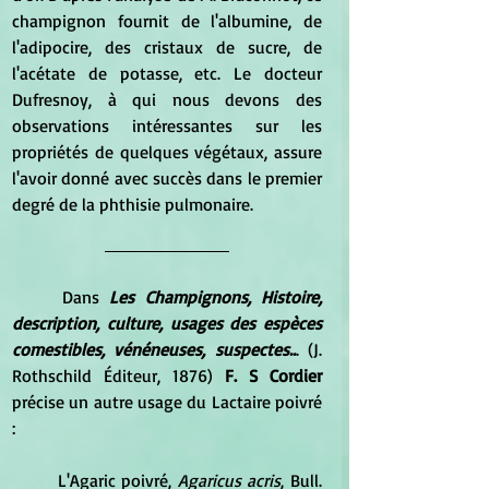
champignon fournit de l'albumine, de 
l'adipocire, des cristaux de sucre, de 
l'acétate de potasse, etc. Le docteur 
Dufresnoy, à qui nous devons des 
observations intéressantes sur les 
propriétés de quelques végétaux, assure 
l'avoir donné avec succès dans le premier 
degré de la phthisie pulmonaire.
	Dans 
Les Champignons, Histoire, 
description, culture, usages des espèces 
comestibles, vénéneuses, suspectes..
. (J. 
Rothschild Éditeur, 1876)
 F. S Cordier 
précise un autre usage du Lactaire poivré 
:
	L'Agaric poivré, 
Agaricus acris
, Bull. 