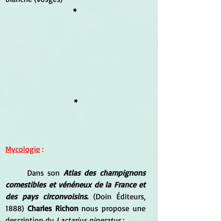
* 
*
Mycologie
 :
	Dans son 
Atlas des champignons 
comestibles et vénéneux de la France et 
des pays circonvoisins
.
 (Doin Éditeurs, 
1888) 
Charles Richon 
nous propose une 
description du
 Lactarius piperatus
 :