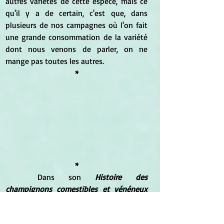
autres variétés de cette espèce, mais ce 
qu'il y a de certain, c'est que, dans 
plusieurs de nos campagnes où l'on fait 
une grande consommation de la variété 
dont nous venons de parler, on ne 
mange pas toutes les autres.
*
*
	Dans son 
Histoire des 
champignons comestibles et vénéneux
(Fortin, Masson et Cie Libraires-Éditeurs, 
1841) 
Joseph Roques 
offre des détails sur 