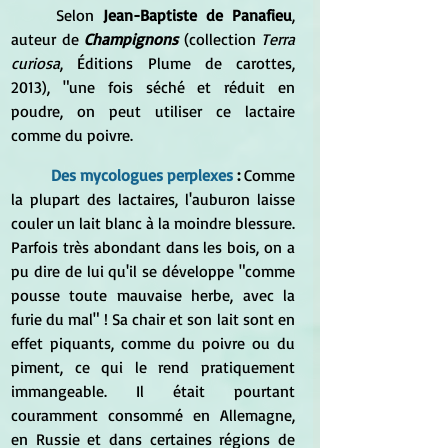
	Selon 
Jean-Baptiste de Panafieu
, 
auteur de 
Champignons
 (collection 
Terra 
curiosa
, Éditions Plume de carottes, 
2013), "une fois séché et réduit en 
poudre, on peut utiliser ce lactaire 
comme du poivre.
Des mycologues perplexes
 : 
Comme 
la plupart des lactaires, l'auburon laisse 
couler un lait blanc à la moindre blessure. 
Parfois très abondant dans les bois, on a 
pu dire de lui qu'il se développe "comme 
pousse toute mauvaise herbe, avec la 
furie du mal" ! Sa chair et son lait sont en 
effet piquants, comme du poivre ou du 
piment, ce qui le rend pratiquement 
immangeable. Il était pourtant 
couramment consommé en Allemagne, 
en Russie et dans certaines régions de 