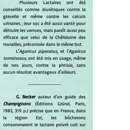
	Plusieurs Lactaires ont été 
conseillés comme diurétiques contre la 
gravelle et même contre les calculs 
urinaires ; leur suc a été aussi vanté pour 
détruire les verrues, mais paraît aussi peu 
efficace que celui de la Chélidoine des 
murailles, préconisée dans le même but.
	L'
Agaricus piperatus
, et l'
Agaricus 
torminosus
, ont été mis en usage, même 
de nos jours, contre la phtisie, sans 
aucun résultat avantageux d'ailleurs. 
G. Becker
 auteur d'un guide des 
Champignons
 (Éditions Gründ, Paris, 
1983, 319 p.) précise que en France, dans 
la région Est, les bûcherons 
consommaient le lactaire poivré cuit sur 