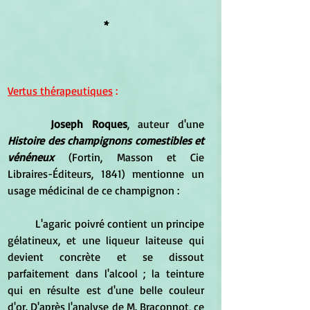
*
Vertus thérapeutiques
 :
Joseph Roques
, auteur d'une 
Histoire des champignons comestibles et 
vénéneux
 (Fortin, Masson et Cie 
Libraires-Éditeurs, 1841) mentionne un 
usage médicinal de ce champignon :
	L'agaric poivré contient un principe 
gélatineux, et une liqueur laiteuse qui 
devient concrète et se dissout 
parfaitement dans l'alcool ; la teinture 
qui en résulte est d'une belle couleur 
d'or. D'après l'analyse de M. Braconnot, ce 