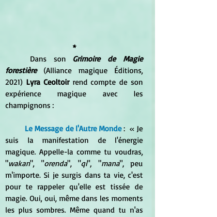
*
	Dans son 
Grimoire de Magie 
forestière 
(Alliance magique Éditions, 
2021) 
Lyra Ceoltoir
 rend compte de son 
expérience magique avec les 
champignons :
Le Message de l'Autre Monde
 :  « Je 
suis la manifestation de l'énergie 
magique. Appelle-la comme tu voudras, 
"
wakan
", "
orenda
", "
qi
", "
mana
", peu 
m'importe. Si je surgis dans ta vie, c'est 
pour te rappeler qu'elle est tissée de 
magie. Oui, oui, même dans les moments 
les plus sombres. Même quand tu n'as 