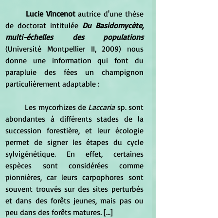
Lucie Vincenot
 autrice d'une thèse 
de doctorat intitulée 
Du Basidomycète, 
multi-échelles des populations
(Université Montpellier II, 2009) nous 
donne une information qui font du 
parapluie des fées un champignon 
particulièrement adaptable :
	Les mycorhizes de 
Laccaria
 sp. sont 
abondantes à différents stades de la 
succession forestière, et leur écologie 
permet de signer les étapes du cycle 
sylvigénétique. En effet, certaines 
espèces sont considérées comme 
pionnières, car leurs carpophores sont 
souvent trouvés sur des sites perturbés 
et dans des forêts jeunes, mais pas ou 
peu dans des forêts matures
.
 [...]