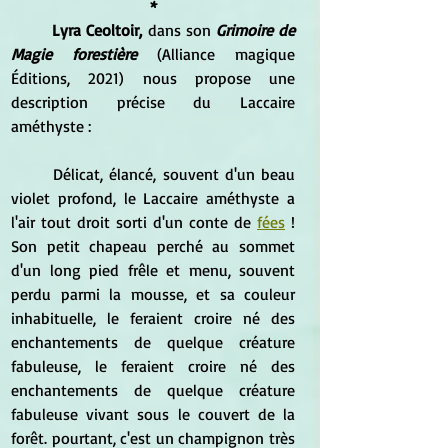
*
Lyra Ceoltoir,
 dans son 
Grimoire de 
Magie forestière 
(Alliance magique 
Éditions, 2021) nous propose une 
description précise du Laccaire 
améthyste :
	Délicat, élancé, souvent d'un beau 
violet profond, le Laccaire améthyste a 
l'air tout droit sorti d'un conte de 
fées
 ! 
Son petit chapeau perché au sommet 
d'un long pied frêle et menu, souvent 
perdu parmi la mousse, et sa couleur 
inhabituelle, le feraient croire né des 
enchantements de quelque créature 
fabuleuse, le feraient croire né des 
enchantements de quelque créature 
fabuleuse vivant sous le couvert de la 
forêt. pourtant, c'est un champignon très 