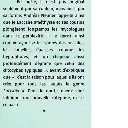
	En outre, il n'est pas original 
seulement par sa couleur, mais aussi par 
sa forme. Andréas Neuner rappelle ainsi 
que le Laccaire améthyste et ses cousins 
plongèrent longtemps les mycologues 
dans la perplexité. Il le décrit ainsi 
comme ayant « les spores des russules, 
les lamelles épaisses comme les 
hygrophores, et un chapeau aussi 
profondément déprimé que celui des 
clitocybes typiques », avant d'expliquer 
que «  c'est la raison pour laquelle ils ont 
créé pour tous les laqués le genre 
Laccaria
 ». Dans le doute, mieux vaut 
fabriquer une nouvelle catégorie, n'est-
ce pas ?
*