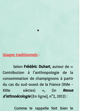
*
Usages traditionnels
 :
	Selon 
Frédéric Duhart
, auteur de « 
Contribution à l’anthropologie de la 
consommation de champignons à partir 
du cas du sud-ouest de la France (XVIe -
XXIe  siècles) », (in 
Revue 
d’ethnoécologie 
[En ligne], n°2, 2012) :
	Comme le rappelle fort bien le 