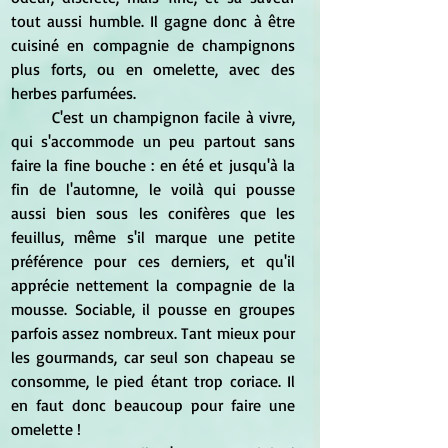
tout aussi humble. Il gagne donc à être 
cuisiné en compagnie de champignons 
plus forts, ou en omelette, avec des 
herbes parfumées.
	C'est un champignon facile à vivre, 
qui s'accommode un peu partout sans 
faire la fine bouche : en été et jusqu'à la 
fin de l'automne, le voilà qui pousse 
aussi bien sous les conifères que les 
feuillus, même s'il marque une petite 
préférence pour ces derniers, et qu'il 
apprécie nettement la compagnie de la 
mousse. Sociable, il pousse en groupes 
parfois assez nombreux. Tant mieux pour 
les gourmands, car seul son chapeau se 
consomme, le pied étant trop coriace. Il 
en faut donc beaucoup pour faire une 
omelette !