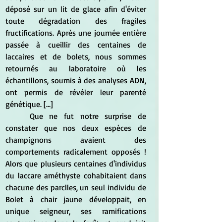
déposé sur un lit de glace afin d'éviter 
toute dégradation des fragiles 
fructifications. Après une journée entière 
passée à cueillir des centaines de 
laccaires et de bolets, nous sommes 
retournés au laboratoire où les 
échantillons, soumis à des analyses ADN, 
ont permis de révéler leur parenté 
génétique. [...]
	Que ne fut notre surprise de 
constater que nos deux espèces de 
champignons avaient des 
comportements radicalement opposés ! 
Alors que plusieurs centaines d'individus 
du laccare améthyste cohabitaient dans 
chacune des parclles, un seul individu de 
Bolet à chair jaune développait, en 
unique seigneur, ses ramifications 