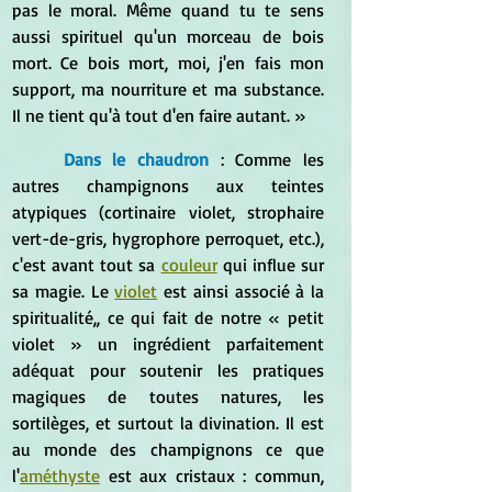
pas le moral. Même quand tu te sens 
aussi spirituel qu'un morceau de bois 
mort. Ce bois mort, moi, j'en fais mon 
support, ma nourriture et ma substance. 
Il ne tient qu'à tout d'en faire autant. »
Dans le chaudron
 : Comme les 
autres champignons aux teintes 
atypiques (cortinaire violet, strophaire 
vert-de-gris, hygrophore perroquet, etc.), 
c'est avant tout sa 
couleur
 qui influe sur 
sa magie. Le 
violet
 est ainsi associé à la 
spiritualité,, ce qui fait de notre « petit 
violet » un ingrédient parfaitement 
adéquat pour soutenir les pratiques 
magiques de toutes natures, les 
sortilèges, et surtout la divination. Il est 
au monde des champignons ce que 
l'
améthyste
 est aux cristaux : commun, 