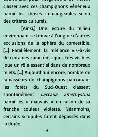
classer avec ces champignons vénéneux 
parmi les choses immangeables selon 
des critères culturels. 
	 [Ainsi,] Une lecture du milieu 
environnant se trouve à l’origine d’autres 
exclusions de la sphère du comestible. 
[...] Parallèlement, la méfiance vis-à-vis 
de certaines caractéristiques très visibles 
joue un rôle essentiel dans de nombreux 
rejets. [...] Aujourd’hui encore, nombre de 
ramasseurs de champignons parcourant 
les forêts du Sud-Ouest classent 
spontanément 
Laccaria amethystina
parmi les « mauvais » en raison de sa 
franche couleur violette. Néanmoins, 
certains scrupules furent dépassés dans 
la durée. 
*