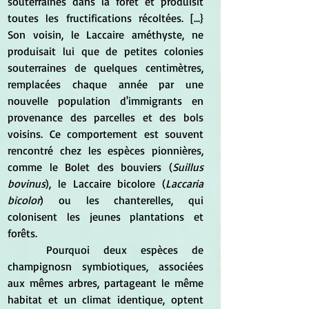
souterraines dans la forêt et produisit 
toutes les fructifications récoltées. [...} 
Son voisin, le Laccaire améthyste, ne 
produisait lui que de petites colonies 
souterraines de quelques centimètres, 
remplacées chaque année par une 
nouvelle population d'immigrants en 
provenance des parcelles et des bols 
voisins. Ce comportement est souvent 
rencontré chez les espèces pionnières, 
comme le Bolet des bouviers (
Suillus 
bovinus
), le Laccaire bicolore (
Laccaria 
bicolor
) ou les chanterelles, qui 
colonisent les jeunes plantations et 
forêts.
	Pourquoi deux espèces de 
champignosn symbiotiques, associées 
aux mêmes arbres, partageant le même 
habitat et un climat identique, optent 