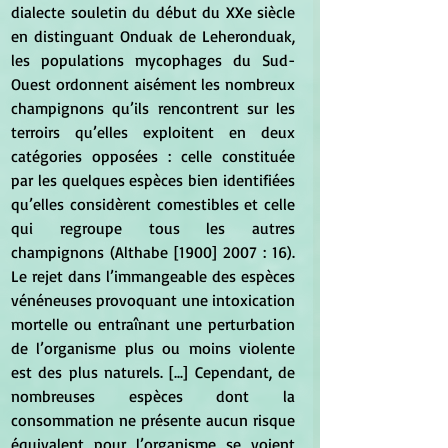
dialecte souletin du début du XXe siècle 
en distinguant Onduak de Leheronduak, 
les populations mycophages du Sud-
Ouest ordonnent aisément les nombreux 
champignons qu’ils rencontrent sur les 
terroirs qu’elles exploitent en deux 
catégories opposées : celle constituée 
par les quelques espèces bien identifiées 
qu’elles considèrent comestibles et celle 
qui regroupe tous les autres 
champignons (Althabe [1900] 2007 : 16). 
Le rejet dans l’immangeable des espèces 
vénéneuses provoquant une intoxication 
mortelle ou entraînant une perturbation 
de l’organisme plus ou moins violente 
est des plus naturels. [...] Cependant, de 
nombreuses espèces dont la 
consommation ne présente aucun risque 
équivalent pour l’organisme se voient 