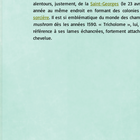
alentours, justement, de la 
Saint-Georges
 (le 23 av
année au même endroit en formant des colonies 
sorcière
mushrom
 dès les années 1590. « Tricholome », lui,
référence à ses lames échancrées, fortement attac
chevelue.