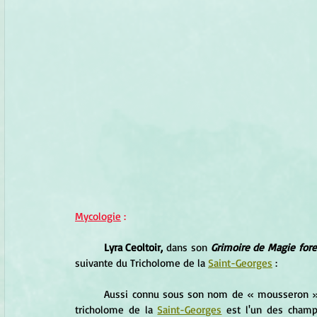
Mycologie
 :
Lyra Ceoltoir,
 dans son 
Grimoire de Magie fore
suivante du Tricholome de la 
Saint-Georges
 :
	Aussi connu sous son nom de « mousseron », qui aiguille sur sa propension à pousser dans la mousse, e 
tricholome de la 
Saint-Georges
 est l'un des champ