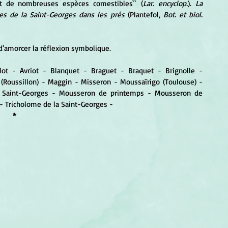
t de nombreuses espèces comestibles`` (
Lar. encyclop.
). 
La 
omes de la Saint-Georges dans les prés
 (Plantefol, 
Bot. et biol. 
 d'amorcer la réflexion symbolique.
llot - Avriot - Blanquet - Braguet - Braquet - Brignolle - 
(Roussillon) - Maggin - Misseron - Moussaïrigo (Toulouse) - 
 Saint-Georges - Mousseron de printemps - Mousseron de 
- Tricholome de la Saint-Georges - 
*