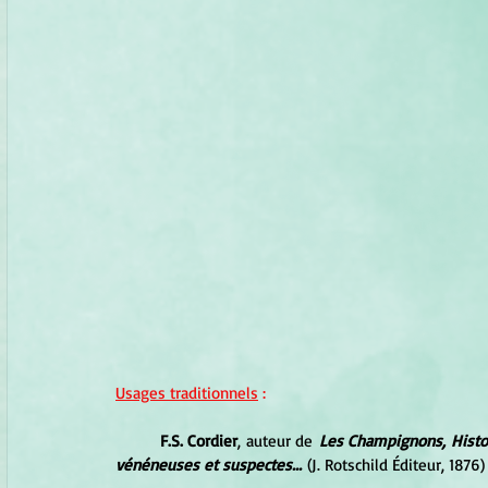
Usages traditionnels
 :
F.S. Cordier
, auteur de
 Les Champignons, Histoi
vénéneuses et suspectes...
 (J. Rotschild Éditeur, 1876