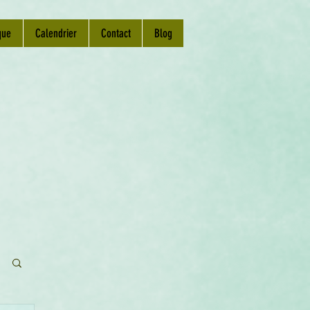
que
Calendrier
Contact
Blog