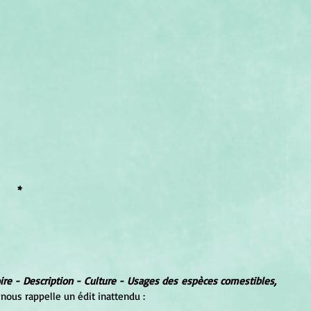
*
re - Description - Culture - Usages des espèces comestibles, 
) nous rappelle un édit inattendu :