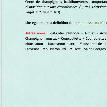
Genre de champignons basidiomycètes, comportan
disposition sur une circonférence (...) des Trichol
végét.
, t. 2, 1931, p. 162).
Lire également la définition du nom 
mousseron
 afin
Autres noms 
: 
Calocybe gambosa
 - Avrilet - Avri
Champignon muscat - Courcouliette - Courioulettes 
Moussaïrou - Mousseron blanc - Mousseron de la
Provence - Mousseron vrai - Muscat - Saint-Georges 