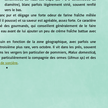
diamètre), blanc parfois légèrement strié, souvent renflé 
vers le bas.
 il pousse) et sa saveur est agréable, assez forte. Ce caractère 
hé des gourmands, qui conseillent généralement de le faire 
eau avant de lui ajouter un peu de crème fraîche battue avec 
oisième plus rare, vers octobre. Il vit dans les prés, souvent 
ans les vergers (en particulier de pommiers, 
Malus domestica
), 
r particulièrement la compagnie des ormes (
Ulmus sp
.) et des 
 de sorcière
.
*