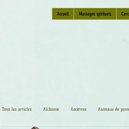
Accueil
Massages spirituels
Cerc
Tous les articles
Alchimie
Ancêtres
Animaux de pouv