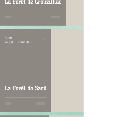
La Forêt de Crouzilhac
Anne
26 juil.
7 min de lecture
La Forêt de Saoû