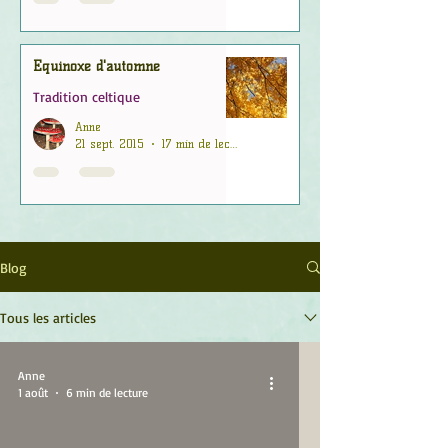
Équinoxe d'automne
Tradition celtique
Anne
21 sept. 2015
17 min de lecture
Blog
Tous les articles
Anne
1 août
6 min de lecture