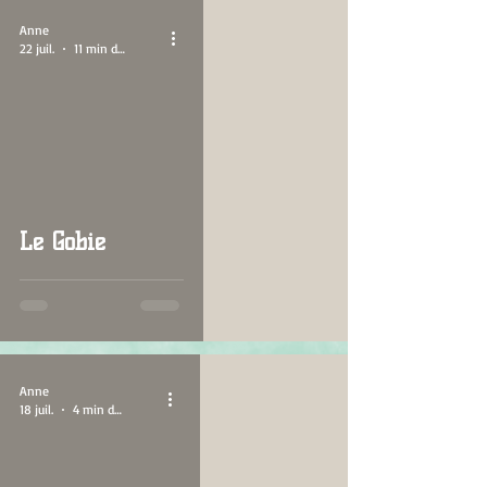
Anne
22 juil.
11 min de lecture
Le Gobie
Anne
18 juil.
4 min de lecture