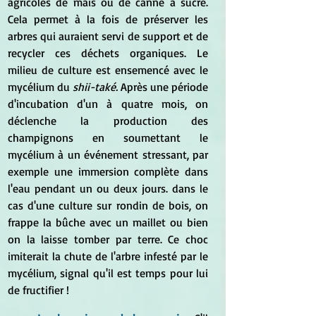
agricoles de maïs ou de canne à sucre. 
Cela permet à la fois de préserver les 
arbres qui auraient servi de support et de 
recycler ces déchets organiques. Le 
milieu de culture est ensemencé avec le 
mycélium du 
shii-také.
 Après une période 
d'incubation d'un à quatre mois, on 
déclenche la production des 
champignons en soumettant le 
mycélium à un événement stressant, par 
exemple une immersion complète dans 
l'eau pendant un ou deux jours. dans le 
cas d'une culture sur rondin de bois, on 
frappe la bûche avec un maillet ou bien 
on la laisse tomber par terre. Ce choc 
imiterait la chute de l'arbre infesté par le 
mycélium, signal qu'il est temps pour lui 
de fructifier !