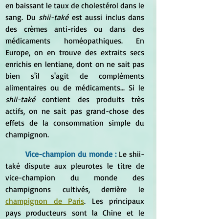
en baissant le taux de cholestérol dans le 
sang. Du 
shii-také
 est aussi inclus dans 
des crèmes anti-rides ou dans des 
médicaments homéopathiques. En 
Europe, on en trouve des extraits secs 
enrichis en lentiane, dont on ne sait pas 
bien s'il s'agit de compléments 
alimentaires ou de médicaments... Si le 
shii-také 
contient des produits très 
actifs, on ne sait pas grand-chose des 
effets de la consommation simple du 
champignon.
Vice-champion du monde :
 Le shii-
také dispute aux pleurotes le titre de 
vice-champion du monde des 
champignons cultivés, derrière le 
champignon de Paris
. Les principaux 
pays producteurs sont la Chine et le 