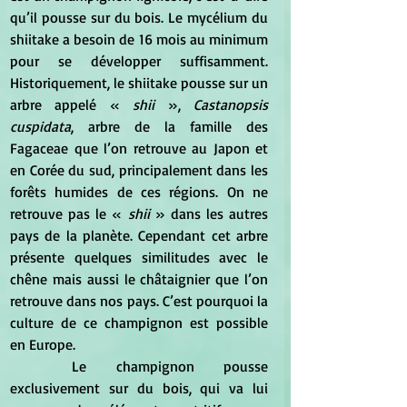
qu’il pousse sur du bois. Le mycélium du 
shiitake a besoin de 16 mois au minimum 
pour se développer suffisamment. 
Historiquement, le shiitake pousse sur un 
arbre appelé « 
shii
 », 
Castanopsis 
cuspidata
, arbre de la famille des 
Fagaceae que l’on retrouve au Japon et 
en Corée du sud, principalement dans les 
forêts humides de ces régions. On ne 
retrouve pas le « 
shii
 » dans les autres 
pays de la planète. Cependant cet arbre 
présente quelques similitudes avec le 
chêne mais aussi le châtaignier que l’on 
retrouve dans nos pays. C’est pourquoi la 
culture de ce champignon est possible 
en Europe.
	Le champignon pousse 
exclusivement sur du bois, qui va lui 