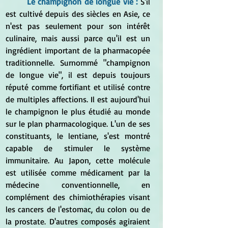
Le champignon de longue vie :
S'il 
est cultivé depuis des siècles en Asie, ce 
n'est pas seulement pour son intérêt 
culinaire, mais aussi parce qu'il est un 
ingrédient important de la pharmacopée 
traditionnelle. Surnommé "champignon 
de longue vie", il est depuis toujours 
réputé comme fortifiant et utilisé contre 
de multiples affections. Il est aujourd'hui 
le champignon le plus étudié au monde 
sur le plan pharmacologique. L'un de ses 
constituants, le lentiane, s'est montré 
capable de stimuler le système 
immunitaire. Au Japon, cette molécule 
est utilisée comme médicament par la 
médecine conventionnelle, en 
complément des chimiothérapies visant 
les cancers de l'estomac, du colon ou de 
la prostate. D'autres composés agiraient 