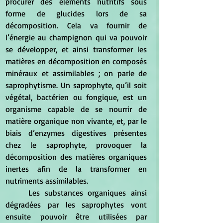
procurer des éléments nutritifs sous 
forme de glucides lors de sa 
décomposition. Cela va fournir de 
l’énergie au champignon qui va pouvoir 
se développer, et ainsi transformer les 
matières en décomposition en composés 
minéraux et assimilables ; on parle de 
saprophytisme. Un saprophyte, qu’il soit 
végétal, bactérien ou fongique, est un 
organisme capable de se nourrir de 
matière organique non vivante, et, par le 
biais d’enzymes digestives présentes 
chez le saprophyte, provoquer la 
décomposition des matières organiques 
inertes afin de la transformer en 
nutriments assimilables.
	Les substances organiques ainsi 
dégradées par les saprophytes vont 
ensuite pouvoir être utilisées par 