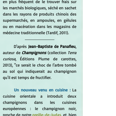
en plus fréquent de le trouver frais sur 
les marchés biologiques, séché en sachet 
dans les rayons de produits chinois des 
supermarchés, en ampoules, en gélules 
ou en macération dans les magasins de 
médecine traditionnelle (Tardif, 2011).
	D'après 
Jean-Baptiste de Panafieu
, 
auteur de 
Champignons
 (collection 
Terra 
curiosa
, Éditions Plume de carottes, 
2013), "ce serait le choc de l'arbre tombé 
au sol qui indiquerait au champignon 
qu'il est temps de fructifier.
Un nouveau venu en cuisine :
La 
cuisine orientale a introduit deux 
champignons dans les cuisines 
européennes : le champignon noir, 
proche de notre 
oreille-de-Judas
, et, bien 