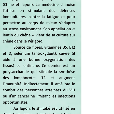
(Chine et Japon). La médecine chinoise 
l'utilise en stimulant des défenses 
immunitaires, contre la fatigue et pour 
permettre au corps de mieux s'adapter 
au stress environnant. Son appellation « 
lentin du chêne » vient de sa culture sur 
chêne dans le Périgord.
	Source de fibres, vitamines B5, B12 
et D, sélénium (antioxydant), cuivre (il 
aide à une bonne oxygénation des 
tissus) et lentinane. Ce dernier est un 
polysaccharide qui stimule la synthèse 
des lymphocytes T4 et augment 
l'immunité. Indirectement, il améliore le 
confort des personnes atteintes du VIH 
ou d'un cancer ne limitant les infections 
opportunistes.
	Au Japon, le shiitaké est utilisé en 