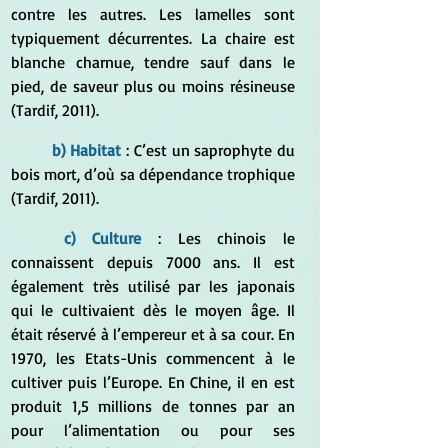
contre les autres. Les lamelles sont 
typiquement décurrentes. La chaire est 
blanche charnue, tendre sauf dans le 
pied, de saveur plus ou moins résineuse 
(Tardif, 2011).
b) Habitat 
: C’est un saprophyte du 
bois mort, d’où sa dépendance trophique 
(Tardif, 2011). 
c) Culture
: Les chinois le 
connaissent depuis 7000 ans. Il est 
également très utilisé par les japonais 
qui le cultivaient dès le moyen âge. Il 
était réservé à l’empereur et à sa cour. En 
1970, les Etats-Unis commencent à le 
cultiver puis l’Europe. En Chine, il en est 
produit 1,5 millions de tonnes par an 
pour l’alimentation ou pour ses 