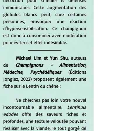
décoction pour stimuler ls défenses 
immunitaires. Cette augmentation des 
globules blancs peut, chez certaines 
personnes, provoquer une réaction 
d'hypersensibilisation. Ce champignon 
est donc à consommer avec modération 
pour éviter cet effet indésirable.
Michael Lim et Yun Shu
, auteurs 
de
 Champignons - Alimentation, 
Médecine, Psychédéliques
 (Éditions 
Jonglez, 2022) proposent également une 
fiche sur le Lentin du chêne :
	Ne cherchez pas loin votre nouvel 
incontournable alimentaire.
 Lentinula 
edodes
 offre des saveurs riches et 
profondes, une texture veloutée pouvant 
rivaliser avec la viande, le tout gorgé de 