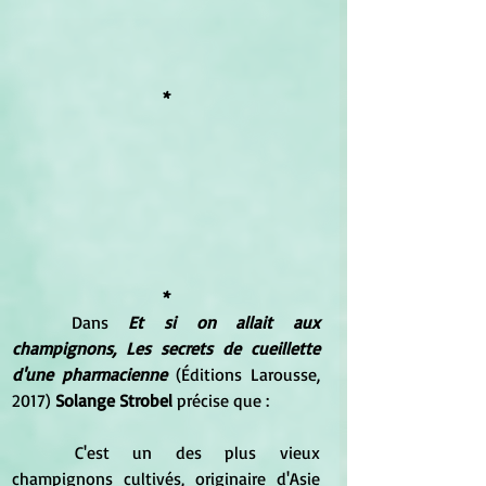
*
*
	Dans
Et si on allait aux 
champignons, Les secrets de cueillette 
d'une pharmacienne
 (Éditions Larousse, 
2017) 
Solange Strobel 
précise que :
	C'est un des plus vieux 
champignons cultivés, originaire d'Asie 