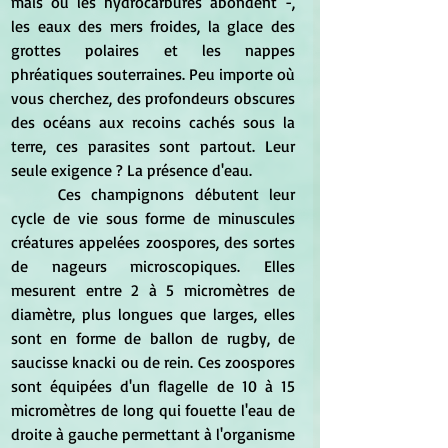
mais où les hydrocarbures abondent -, 
les eaux des mers froides, la glace des 
grottes polaires et les nappes 
phréatiques souterraines. Peu importe où 
vous cherchez, des profondeurs obscures 
des océans aux recoins cachés sous la 
terre, ces parasites sont partout. Leur 
seule exigence ? La présence d'eau.
	Ces champignons débutent leur 
cycle de vie sous forme de minuscules 
créatures appelées zoospores, des sortes 
de nageurs microscopiques. Elles 
mesurent entre 2 à 5 micromètres de 
diamètre, plus longues que larges, elles 
sont en forme de ballon de rugby, de 
saucisse knacki ou de rein. Ces zoospores 
sont équipées d'un flagelle de 10 à 15 
micromètres de long qui fouette l'eau de 
droite à gauche permettant à l'organisme 