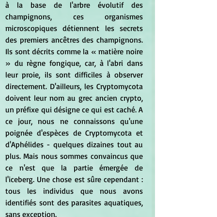
à la base de l'arbre évolutif des 
champignons, ces organismes 
microscopiques détiennent les secrets 
des premiers ancêtres des champignons. 
Ils sont décrits comme la
« matière noire 
» du règne fongique, car, à l'abri dans 
leur proie, ils sont difficiles à observer 
directement. D'ailleurs, les Cryptomycota 
doivent leur nom au grec ancien crypto, 
un préfixe qui désigne ce qui est caché. A 
ce jour, nous ne connaissons qu'une 
poignée d'espèces de Cryptomycota et 
d'Aphélides - quelques dizaines tout au 
plus. Mais nous sommes convaincus que 
ce n'est que la partie émergée de 
l'iceberg. Une chose est sûre cependant : 
tous les individus que nous avons 
identifiés sont des parasites aquatiques, 
sans exception.