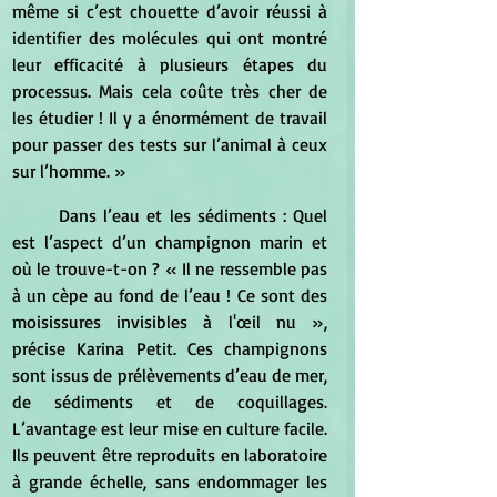
même si c’est chouette d’avoir réussi à 
identifier des molécules qui ont montré 
leur efficacité à plusieurs étapes du 
processus. Mais cela coûte très cher de 
les étudier ! Il y a énormément de travail 
pour passer des tests sur l’animal à ceux 
sur l’homme. »
	Dans l’eau et les sédiments : Quel 
est l’aspect d’un champignon marin et 
où le trouve-t-on ? « Il ne ressemble pas 
à un cèpe au fond de l’eau ! Ce sont des 
moisissures invisibles à l'œil nu », 
précise Karina Petit. Ces champignons 
sont issus de prélèvements d’eau de mer, 
de sédiments et de coquillages. 
L’avantage est leur mise en culture facile. 
Ils peuvent être reproduits en laboratoire 
à grande échelle, sans endommager les 