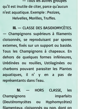
		— Tous les autres groupes 
qu'il est inutile de citer, parce qu'aucun 
n'est aquatique. Exemple : Pezizes, 	
	Helvelles, Morilles, Truffes. 
III. 
— CLASSE DES BASIDIOMYCÈTES. 
— Champignons supérieurs à filaments 
cloisonnés, se reproduisant par spores 
externes, fixés sur un support ou baside. 
Tous les Champignons à chapeaux. En 
dehors de quelques formes inférieures, 
Urédinées ou rouilles, Ustilaginées ou 
charbons pouvant parasiter les Plantes 
aquatiques, il n' y en a pas de 
représentants dans l'eau. 
IV.
 — HORS CLASSE, les 
Champignons imparfaits 
(Deutéromycètes ou Hyphomycètes) 
filamenteux, cloisonnés ou non, dont on 