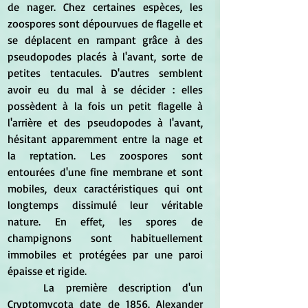
de nager. Chez certaines espèces, les 
zoospores sont dépourvues de flagelle et 
se déplacent en rampant grâce à des 
pseudopodes placés à l'avant, sorte de 
petites tentacules. D'autres semblent 
avoir eu du mal à se décider : elles 
possèdent à la fois un petit flagelle à 
l'arrière et des pseudopodes à l'avant, 
hésitant apparemment entre la nage et 
la reptation. Les zoospores sont 
entourées d'une fine membrane et sont 
mobiles, deux caractéristiques qui ont 
longtemps dissimulé leur véritable 
nature. En effet, les spores de 
champignons sont habituellement 
immobiles et protégées par une paroi 
épaisse et rigide.
	La première description d'un 
Cryptomycota date de 1856. Alexander 