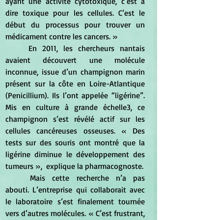
ayant une activité cytotoxique, c’est à 
dire toxique pour les cellules. C’est le 
début du processus pour trouver un 
médicament contre les cancers. »
	En 2011, les chercheurs nantais 
avaient découvert une molécule 
inconnue, issue d’un champignon marin 
présent sur la côte en Loire-Atlantique 
(Penicillium). Ils l’ont appelée “ligérine”. 
Mis en culture à grande échelle3, ce 
champignon s’est révélé actif sur les 
cellules cancéreuses osseuses. « Des 
tests sur des souris ont montré que la 
ligérine diminue le développement des 
tumeurs »,  explique la pharmacognoste.
	Mais cette recherche n’a pas 
abouti. L’entreprise qui collaborait avec 
le laboratoire s’est finalement tournée 
vers d’autres molécules. « C’est frustrant, 