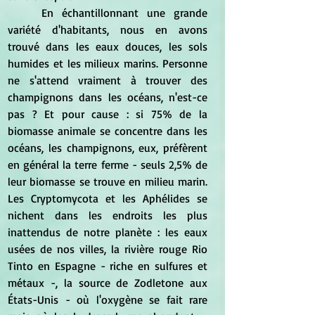
	En échantillonnant une grande 
variété d'habitants, nous en avons 
trouvé dans les eaux douces, les sols 
humides et les milieux marins. Personne 
ne s'attend vraiment à trouver des 
champignons dans les océans, n'est-ce 
pas ? Et pour cause : si 75% de la 
biomasse animale se concentre dans les 
océans, les champignons, eux, préfèrent 
en général la terre ferme - seuls 2,5% de 
leur biomasse se trouve en milieu marin. 
Les Cryptomycota et les Aphélides se 
nichent dans les endroits les plus 
inattendus de notre planète : les eaux 
usées de nos villes, la rivière rouge Rio 
Tinto en Espagne - riche en sulfures et 
métaux -, la source de Zodletone aux 
États-Unis - où l'oxygène se fait rare 