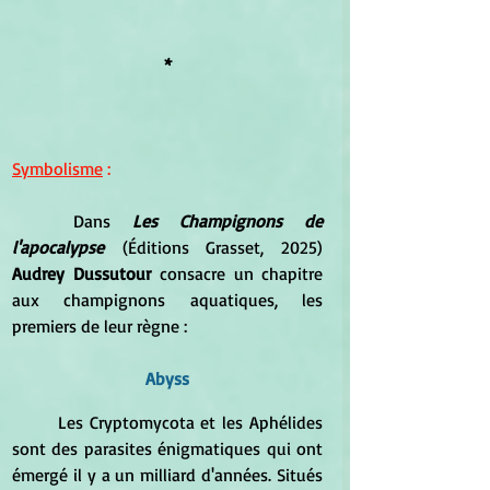
*
Symbolisme
 :
Dans 
Les Champignons de 
l'apocalypse
 (Éditions Grasset, 2025) 
Audrey Dussutour
 consacre un chapitre 
aux champignons aquatiques, les 
premiers de leur règne :
Abyss
	Les Cryptomycota et les Aphélides 
sont des parasites énigmatiques qui ont 
émergé il y a un milliard d'années. Situés 