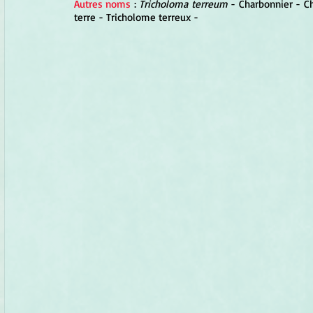
Autres noms
 : 
Tricholoma terreum 
- Charbonnier - Ch
terre - Tricholome terreux -