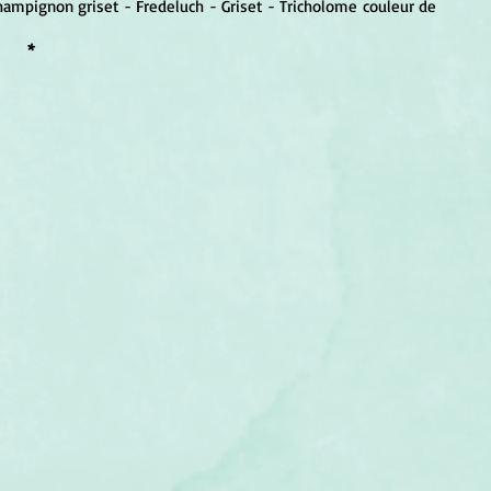
ampignon griset - Fredeluch - Griset - Tricholome couleur de 
*