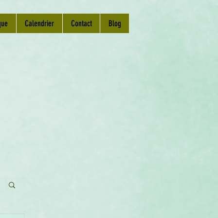
que
Calendrier
Contact
Blog