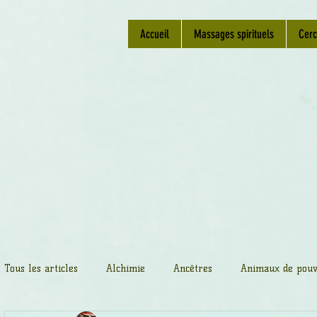
Accueil
Massages spirituels
Cerc
Tous les articles
Alchimie
Ancêtres
Animaux de pouv