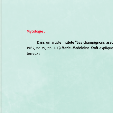
Mycologie
 :
	Dans un article intitulé "Les champignons asso
1962, no 79, pp. 1-13) 
Marie-Madeleine Kraft
 expliqu
terreux :