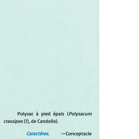
	Polysac à pied épais (
Polysacum 
crassipes 
(1), de Candolle). 
Caractères.
 —Conceptacle 