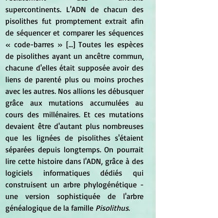
supercontinents. L'ADN de chacun des 
pisolithes fut promptement extrait afin 
de séquencer et comparer les séquences 
« code-barres » [...] Toutes les espèces 
de pisolithes ayant un ancêtre commun, 
chacune d'elles était supposée avoir des 
liens de parenté plus ou moins proches 
avec les autres. Nos allions les débusquer 
grâce aux mutations accumulées au 
cours des millénaires. Et ces mutations 
devaient être d'autant plus nombreuses 
que les lignées de pisolithes s'étaient 
séparées depuis longtemps. On pourrait 
lire cette histoire dans l'ADN, grâce à des 
logiciels informatiques dédiés qui 
construisent un arbre phylogénétique - 
une version sophistiquée de l'arbre 
généalogique de la famille 
Pisolithus
.