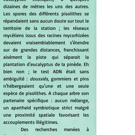
dizaines de mètres les uns des autres. 
Les spores des différents pisolithes se 
répandaient sans aucun doute sur tout le 
territoire de la station ; les réseaux 
mycéliens issus des racines mycorhizées 
devaient vraisemblablement s'étendre 
sur de grandes distances, franchissant 
aisément la piste qui séparait la 
plantation d'eucalyptus de la pinède. Eh 
bien non ; le test ADN était sans 
ambiguïté : 
doussiés
, gommiers et pins 
n'hébergeaient qu'une et une seule 
espèce de pisolithes. A chaque arbre son 
partenaire spécifique : aucun mélange, 
un apartheid symbiotique strict malgré 
une proximité spatiale favorisant les 
accouplements illégitimes.
	Des recherches menées à 