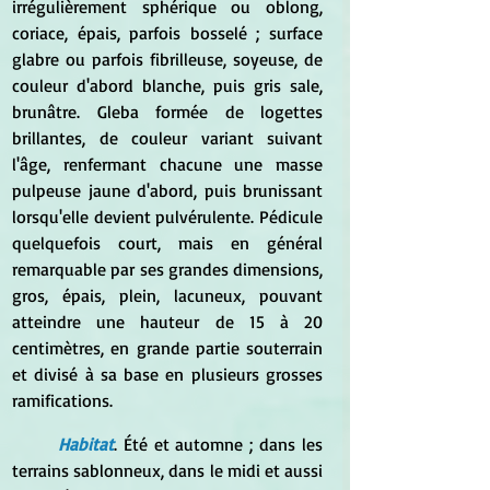
irrégulièrement sphérique ou oblong, 
coriace, épais, parfois bosselé ; surface 
glabre ou parfois fibrilleuse, soyeuse, de 
couleur d'abord blanche, puis gris sale, 
brunâtre. Gleba formée de logettes 
brillantes, de couleur variant suivant 
l'âge, renfermant chacune une masse 
pulpeuse jaune d'abord, puis brunissant 
lorsqu'elle devient pulvérulente. Pédicule 
quelquefois court, mais en général 
remarquable par ses grandes dimensions, 
gros, épais, plein, lacuneux, pouvant 
atteindre une hauteur de 15 à 20 
centimètres, en grande partie souterrain 
et divisé à sa base en plusieurs grosses 
ramifications.
Habitat
. Été et automne ; dans les 
terrains sablonneux, dans le midi et aussi 