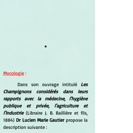
*
Mycologie
 :
	Dans son ouvrage intitulé
 Les 
Champignons considérés dans leurs 
rapports avec la médecine, l'hygiène 
publique et privée, l'agriculture et 
l'industrie 
(Libraire J. B. Baillière et fils, 
1884) 
Dr Lucien Marie Gautier
 propose la 
description suivante :