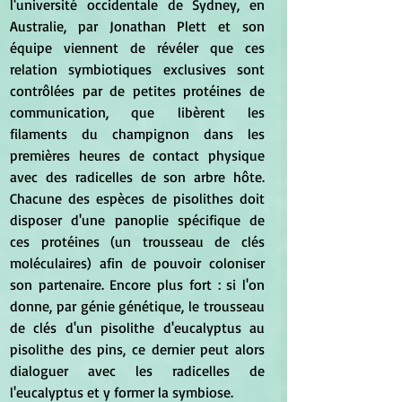
l'université occidentale de Sydney, en 
Australie, par Jonathan Plett et son 
équipe viennent de révéler que ces 
relation symbiotiques exclusives sont 
contrôlées par de petites protéines de 
communication, que libèrent les 
filaments du champignon dans les 
premières heures de contact physique 
avec des radicelles de son arbre hôte. 
Chacune des espèces de pisolithes doit 
disposer d'une panoplie spécifique de 
ces protéines (un trousseau de clés 
moléculaires) afin de pouvoir coloniser 
son partenaire. Encore plus fort : si l'on 
donne, par génie génétique, le trousseau 
de clés d'un pisolithe d'eucalyptus au 
pisolithe des pins, ce dernier peut alors 
dialoguer avec les radicelles de 
l'eucalyptus et y former la symbiose.