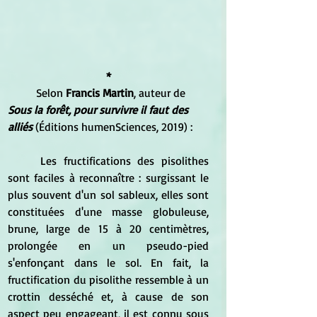
*
	Selon
 Francis Martin
, auteur de 
Sous la forêt, pour survivre il faut des 
alliés 
(Éditions humenSciences, 2019) :
	Les fructifications des pisolithes 
sont faciles à reconnaître : surgissant le 
plus souvent d'un sol sableux, elles sont 
constituées d'une masse globuleuse, 
brune, large de 15 à 20 centimètres, 
prolongée en un pseudo-pied 
s'enfonçant dans le sol. En fait, la 
fructification du pisolithe ressemble à un 
crottin desséché et, à cause de son 
aspect peu engageant, il est connu sous 