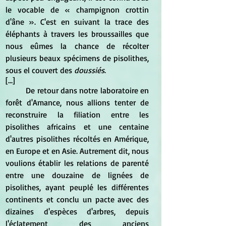
le vocable de « champignon crottin 
d'âne ». C'est en suivant la trace des 
éléphants à travers les broussailles que 
nous eûmes la chance de récolter 
plusieurs beaux spécimens de pisolithes, 
sous el couvert des
 doussiés
.
[...]
	De retour dans notre laboratoire en 
forêt d'Amance, nous allions tenter de 
reconstruire la filiation entre les 
pisolithes africains et une centaine 
d'autres pisolithes récoltés en Amérique, 
en Europe et en Asie. Autrement dit, nous 
voulions établir les relations de parenté 
entre une douzaine de lignées de 
pisolithes, ayant peuplé les différentes 
continents et conclu un pacte avec des 
dizaines d'espèces d'arbres, depuis 
l'éclatement des anciens 