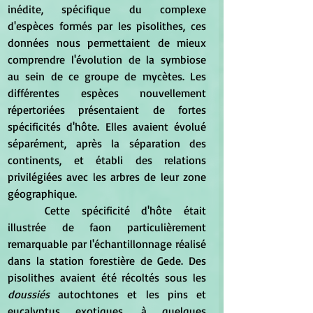
inédite, spécifique du complexe 
d'espèces formés par les pisolithes, ces 
données nous permettaient de mieux 
comprendre l'évolution de la symbiose 
au sein de ce groupe de mycètes. Les 
différentes espèces nouvellement 
répertoriées présentaient de fortes 
spécificités d'hôte. Elles avaient évolué 
séparément, après la séparation des 
continents, et établi des relations 
privilégiées avec les arbres de leur zone 
géographique.
	Cette spécificité d'hôte était 
illustrée de faon particulièrement 
remarquable par l'échantillonnage réalisé 
dans la station forestière de Gede. Des 
pisolithes avaient été récoltés sous les 
doussiés 
autochtones et les pins et 
eucalyptus exotiques, à quelques 