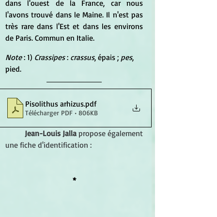
dans l'ouest de la France, car nous 
l'avons trouvé dans le Maine. Il n'est pas 
très rare dans l'Est et dans les environs 
de Paris. Commun en Italie.
Note
 : 1) 
Crassipes 
: 
crassus
, épais ; 
pes
, 
pied.
Pisolithus arhizus
.pdf
Télécharger PDF • 806KB
Jean-Louis Jalla
 propose également 
une fiche d'identification : 
*