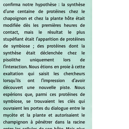
confirma notre hypothèse : la synthèse 
d'une centaine de protéines chez le 
chapoignon et chez la plante hôte était 
modifiée dès les premières heures de 
contact, mais le résultat le plus 
stupéfiant était l'apparition de protéines 
de symbiose ; des protéines dont la 
synthèse était déclenchée chez le 
pisolithe uniquement lors de 
l'interaction. Nous étions en proie à cette 
exaltation qui saisit les chercheurs 
lorsqu'ils ont l'impression d'avoir 
découvert une nouvelle piste. Nous 
espérions que, parmi ces protéines de 
symbiose, se trouvaient les clés qui 
ouvraient les portes du dialogue entre le 
mycète et la plante et autorisaient le 
champignon à pénétrer dans la racine 
entre les cellules de son hôte. Mais plus 