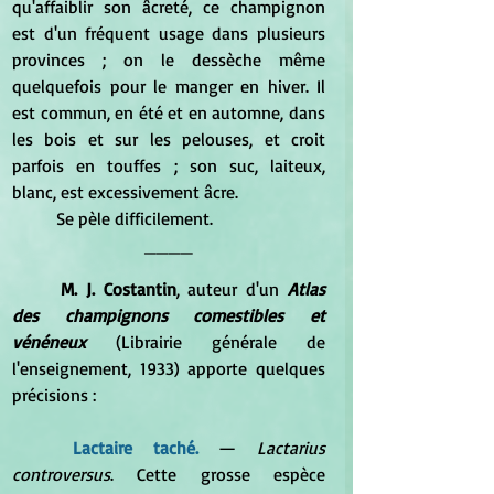
qu'affaiblir son âcreté, ce champignon 
est d'un fréquent usage dans plusieurs 
provinces ; on le dessèche même 
quelquefois pour le manger en hiver. Il 
est commun, en été et en automne, dans 
les bois et sur les pelouses, et croit 
parfois en touffes ; son suc, laiteux, 
blanc, est excessivement âcre. 
	Se pèle difficilement.
____
M. J. Costantin
, auteur d'un 
Atlas 
des champignons comestibles et 
vénéneux
 (Librairie générale de 
l'enseignement, 1933) apporte quelques 
précisions :
Lactaire taché. 
— 
Lactarius 
controversus
. Cette grosse espèce 