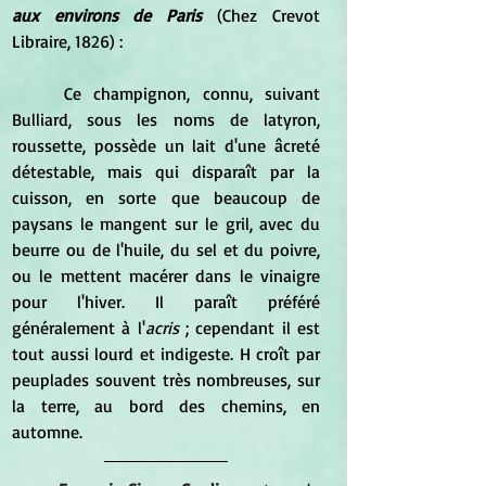
aux environs de Paris
 (Chez Crevot 
Libraire, 1826) :
	Ce champignon, connu, suivant 
Bulliard, sous les noms de latyron, 
roussette, possède un lait d'une âcreté 
détestable, mais qui disparaît par la 
cuisson, en sorte que beaucoup de 
paysans le mangent sur le gril, avec du 
beurre ou de l'huile, du sel et du poivre, 
ou le mettent macérer dans le vinaigre 
pour l'hiver. Il paraît préféré 
généralement à l'
acris
 ; cependant il est 
tout aussi lourd et indigeste. H croît par 
peuplades souvent très nombreuses, sur 
la terre, au bord des chemins, en 
automne.