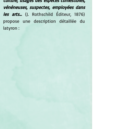
culture, usages des espèces comestibles, 
vénéneuses, suspectes, employées dans 
les arts..
.
 (J. Rothschild Éditeur, 1876) 
propose une description détaillée du 
latyron :