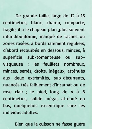
	De grande taille, large de 12 à 15 
centimètres, blanc, charnu, compacte, 
fragile, il a le chapeau plan ,plus souvent 
infundibuliforme, marqué de taches ou 
zones rosées, à bords rarement réguliers, 
d'abord recourbés en dessous, minces, à 
superficie sub-tomenteuse ou sub-
visqueuse ; les feuillets nombreux, 
minces, serrés, droits, inégaux, atténués 
aux deux extrémités, sub-décurrents, 
nuancés très faiblement d'incarnat ou de 
rose clair ; le pied, long de 4 à 6 
centimètres, solide inégal, atténué en 
bas, quelquefois excentrique chez les 
individus adultes.
	Bien que la cuisson ne fasse guère 