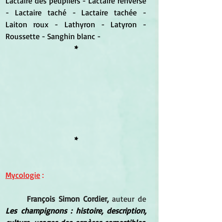
Lactaire des peupliers - Lactaire renversé 
- Lactaire taché - Lactaire tachée - 
Laiton roux - Lathyron - Latyron - 
Roussette - Sanghin blanc -
*
*
Mycologie
 :
François Simon Cordier,
 auteur de 
Les champignons : histoire, description, 