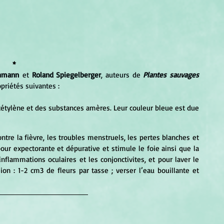
*
thmann
 et 
Roland Spiegelberger
, auteurs de 
Plantes sauvages 
opriétés suivantes :
cétylène et des substances amères. Leur couleur bleue est due 
ontre la fièvre, les troubles menstruels, les pertes blanches et 
pour expectorante et dépurative et stimule le foie ainsi que la 
 inflammations oculaires et les conjonctivites, et pour laver le 
ion : 1-2 cm3 de fleurs par tasse ; verser l’eau bouillante et 