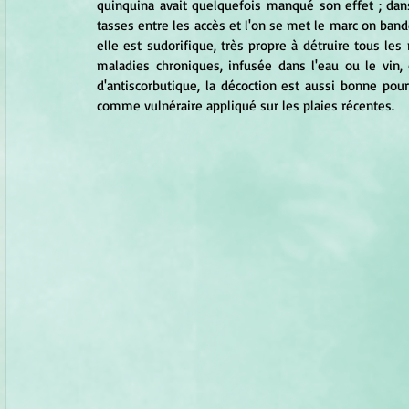
quinquina avait quelquefois manqué son effet ; dans
tasses entre les accès et l'on se met le marc on bande
elle est sudorifique, très propre à détruire tous le
maladies chroniques, infusée dans l'eau ou le vin,
d'antiscorbutique, la décoction est aussi bonne pour
comme vulnéraire appliqué sur les plaies récentes.