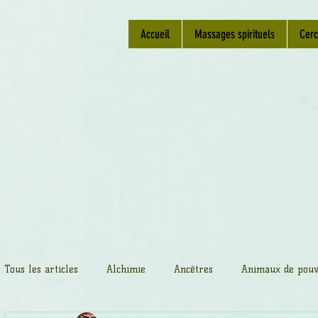
Accueil
Massages spirituels
Cerc
Tous les articles
Alchimie
Ancêtres
Animaux de pouv