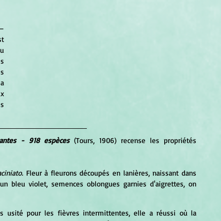
— 
t 
u 
s 
s 
a 
x 
 
antes - 918 espèces
 (Tours, 1906) recense les propriétés 
ciniato.
 Fleur à fleurons découpés en lanières, naissant dans 
d'un bleu violet, semences oblongues garnies d'aigrettes, on 
s usité pour les fièvres intermittentes, elle a réussi où la 