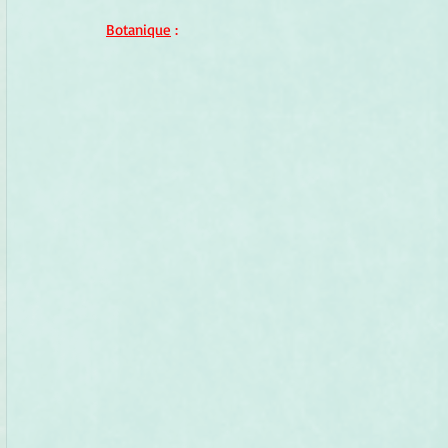
Botanique
 :