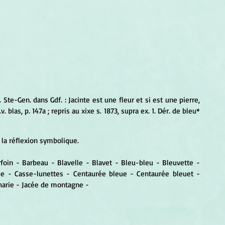
ms. Ste-Gen. dans Gdf. : Jacinte est une fleur et si est une pierre, 
. blas, p. 147a ; repris au xixe s. 1873, supra ex. 1. Dér. de bleu* 
 la réflexion symbolique.
foin - Barbeau - Blavelle - Blavet - Bleu-bleu - Bleuvette - 
e - Casse-lunettes - Centaurée bleue - Centaurée bleuet - 
charie - Jacée de montagne -