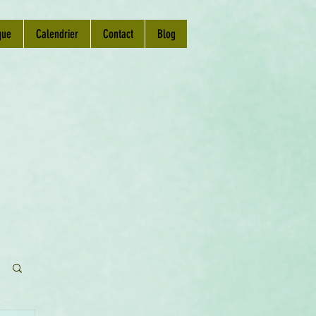
que
Calendrier
Contact
Blog