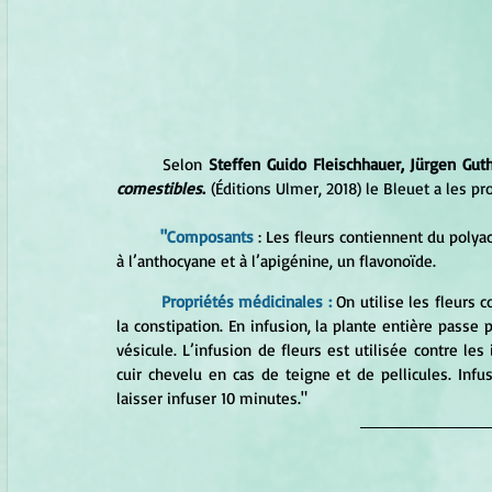
	Selon
Steffen Guido Fleischhauer, Jürgen Gu
comestibles
.
 (Éditions Ulmer, 2018) le Bleuet a les pr
	"Composants 
: 
Les fleurs contiennent du polya
à l’anthocyane et à l’apigénine, un flavonoïde. 
Propriétés médicinales : 
On utilise les fleurs c
la constipation. En infusion, la plante entière passe 
vésicule. L’infusion de fleurs est utilisée contre les
cuir chevelu en cas de teigne et de pellicules. Infus
laisser infuser 10 minutes."