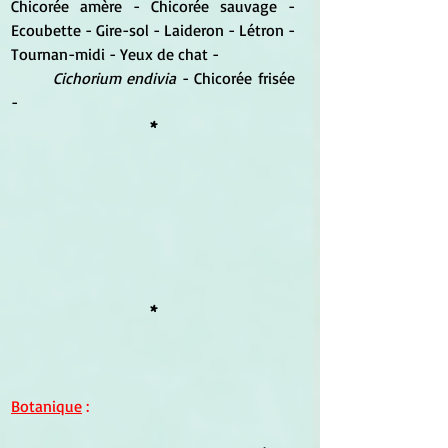
Chicorée amère - Chicorée sauvage - 
Ecoubette - Gire-sol - Laideron - Létron - 
Tournan-midi - Yeux de chat -
Cichorium endivia
 - Chicorée frisée 
-
*
*
Botanique
 :