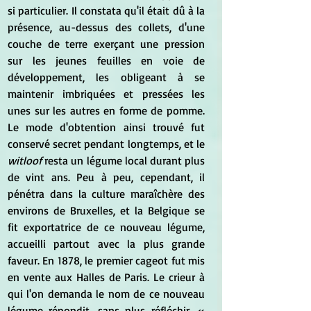
si particulier. Il constata qu'il était dû à la 
présence, au-dessus des collets, d'une 
couche de terre exerçant une pression 
sur les jeunes feuilles en voie de 
développement, les obligeant à se 
maintenir imbriquées et pressées les 
unes sur les autres en forme de pomme. 
Le mode d'obtention ainsi trouvé fut 
conservé secret pendant longtemps, et le 
witloof
 resta un légume local durant plus 
de vint ans. Peu à peu, cependant, il 
pénétra dans la culture maraîchère des 
environs de Bruxelles, et la Belgique se 
fit exportatrice de ce nouveau légume, 
accueilli partout avec la plus grande 
faveur. En 1878, le premier cageot fut mis 
en vente aux Halles de Paris. Le crieur à 
qui l'on demanda le nom de ce nouveau 
légume répondit, sans plus réfléchir, « 