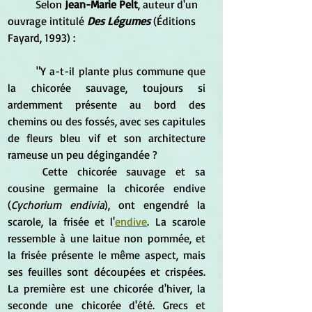
	Selon 
Jean-Marie Pelt
, auteur d'un 
ouvrage intitulé 
Des Légumes
 (Éditions 
Fayard, 1993) :
	"Y a-t-il plante plus commune que 
la chicorée sauvage, toujours si 
ardemment présente au bord des 
chemins ou des fossés, avec ses capitules 
de fleurs bleu vif et son architecture 
rameuse un peu dégingandée ?
	Cette chicorée sauvage et sa 
cousine germaine la chicorée endive 
(
Cychorium endivia
), ont engendré la 
scarole, la frisée et l'
endive
. La scarole 
ressemble à une laitue non pommée, et 
la frisée présente le même aspect, mais 
ses feuilles sont découpées et crispées. 
La première est une chicorée d'hiver, la 
seconde une chicorée d'été. Grecs et 