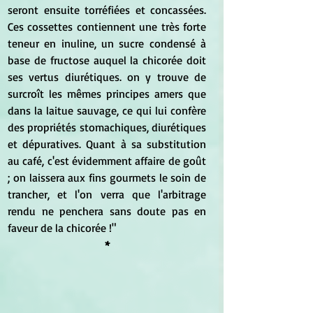
seront ensuite torréfiées et concassées. 
Ces cossettes contiennent une très forte 
teneur en inuline, un sucre condensé à 
base de fructose auquel la chicorée doit 
ses vertus diurétiques. on y trouve de 
surcroît les mêmes principes amers que 
dans la laitue sauvage, ce qui lui confère 
des propriétés stomachiques, diurétiques 
et dépuratives. Quant à sa substitution 
au café, c'est évidemment affaire de goût 
; on laissera aux fins gourmets le soin de 
trancher, et l'on verra que l'arbitrage 
rendu ne penchera sans doute pas en 
faveur de la chicorée !"
*