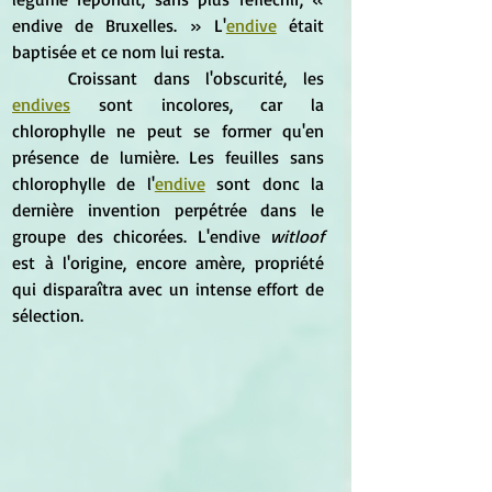
endive de Bruxelles. » L'
endive
 était 
baptisée et ce nom lui resta.
	Croissant dans l'obscurité, les 
endives
 sont incolores, car la 
chlorophylle ne peut se former qu'en 
présence de lumière. Les feuilles sans 
chlorophylle de l'
endive
 sont donc la 
dernière invention perpétrée dans le 
groupe des chicorées. L'endive 
witloof 
est à l'origine, encore amère, propriété 
qui disparaîtra avec un intense effort de 
sélection.