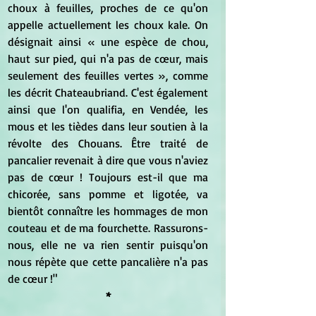
choux à feuilles, proches de ce qu'on 
appelle actuellement les choux kale. On 
désignait ainsi « une espèce de chou, 
haut sur pied, qui n'a pas de cœur, mais 
seulement des feuilles vertes », comme 
les décrit Chateaubriand. C'est également 
ainsi que l'on qualifia, en Vendée, les 
mous et les tièdes dans leur soutien à la 
révolte des Chouans. Être traité de 
pancalier revenait à dire que vous n'aviez 
pas de cœur ! Toujours est-il que ma 
chicorée, sans pomme et ligotée, va 
bientôt connaître les hommages de mon 
couteau et de ma fourchette. Rassurons-
nous, elle ne va rien sentir puisqu'on 
nous répète que cette pancalière n'a pas 
de cœur !"
*