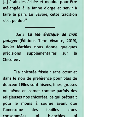
[...] était desséchée et moulue pour être 
mélangée à la farine d'orge et servir à 
faire le pain. En Savoie, cette tradition 
s'est perdue."
	Dans 
La Vie érotique de mon 
potager 
(Éditions Terre Vivante, 2019), 
Xavier Mathias 
nous donne quelques 
précisions supplémentaires sur la 
Chicorée :
	"La chicorée frisée : sans cœur et 
dans le noir de préférence pour plus de 
douceur ! Elles sont frisées, fines, grosses 
ou même en cornet comme parfois des 
religieuses nos chicorées, ce qui prêterait 
pour le moins à sourire avant que 
l'amertume des feuilles crues 
consommées, ni blanchies ni 