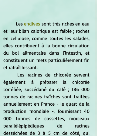
	Les 
endives
 sont très riches en eau 
et leur bilan calorique est faible ; roches 
en cellulose, comme toutes les salades, 
elles contribuent à la bonne circulation 
du bol alimentaire dans l'intestin, et 
constituent un mets particulièrement fin 
et rafraîchissant.
	Les racines de chicorée servent 
également à préparer la chicorée 
torréfiée, succédané du café ; 186 000 
tonnes de racines fraîches sont traitées 
annuellement en France - le quart de la 
production mondiale -, fournissant 40 
000 tonnes de cossettes, morceaux 
parallélépipédiques de racines 
desséchées de 3 à 5 cm de côté, qui 