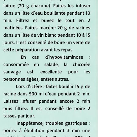
laitue (20 g chacune). Faites les infuser 
dans un litre d’eau bouillante pendant 10 
min. Filtrez et buvez le tout en 2 
matinées. Faites macérer 20 g de racines 
dans un litre de vin blanc pendant 10 à 15 
jours. Il est conseillé de boire un verre de 
cette préparation avant les repas. 
	En cas d’hypovitaminose : 
consommée en salade, la chicorée 
sauvage est excellente pour les 
personnes âgées, entres autres. 
	Lors d’ictère : faites bouillir 15 g de 
racine dans 500 ml d’eau pendant 2 min. 
Laissez infuser pendant encore 2 min 
puis filtrez. Il est conseillé de boire 2 
tasses par jour. 
	Inappétence, troubles gastriques : 
portez à ébullition pendant 3 min une 