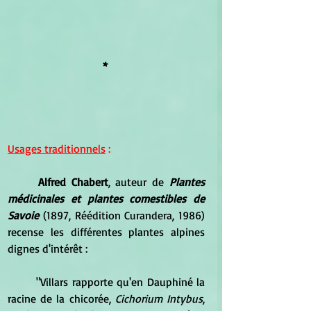
* 
Usages traditionnels
 :
Alfred Chabert
, auteur de 
Plantes 
médicinales et plantes comestibles de 
Savoie
 (1897, Réédition Curandera, 1986) 
recense les différentes plantes alpines 
dignes d'intérêt :
	"Villars rapporte qu'en Dauphiné la 
racine de la chicorée, 
Cichorium Intybus
, 