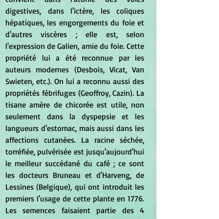
digestives, dans l'ictère, les coliques 
hépatiques, les engorgements du foie et 
d'autres viscères ; elle est, selon 
l'expression de Galien, amie du foie. Cette 
propriété lui a été reconnue par les 
auteurs modernes (Desbois, Vicat, Van 
Swieten, etc.). On lui a reconnu aussi des 
propriétés fébrifuges (Geoffroy, Cazin). La 
tisane amère de chicorée est utile, non 
seulement dans la dyspepsie et les 
langueurs d'estomac, mais aussi dans les 
affections cutanées. La racine séchée, 
torréfiée, pulvérisée est jusqu'aujourd'hui 
le meilleur succédané du café ; ce sont 
les docteurs Bruneau et d'Harveng, de 
Lessines (Belgique), qui ont introduit les 
premiers l'usage de cette plante en 1776. 
Les semences faisaient partie des 4 