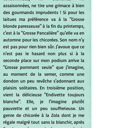
assaisonnées, ne tire une grimace à bien 
des gourmands imprudents ! Si pour les 
laitues ma préférence va à la "Grosse 
blonde paresseuse" à la fin du printemps, 
c'est à la "Grosse Pancalière" qu'elle va en 
automne pour les chicorées. Son nom n'y 
est pas pour rien bien sûr. J'avoue que ce 
n'est pas le hasard non plus si à la 
seconde place sur mon podium arrive la 
"Grosse pommant seule" que j'imagine, 
au moment de la semer, comme une 
dondon un peu revêche s'adonnant aux 
plaisirs solitaires. En troisième position, 
vient la délicieuse "Endivette toujours 
blanche". Elle, je l'imagine plutôt 
pauvrette et un peu souffreteuse. Un 
genre de chicorée à la Zola dont je me 
régale malgré tout sans la blanchir, après 