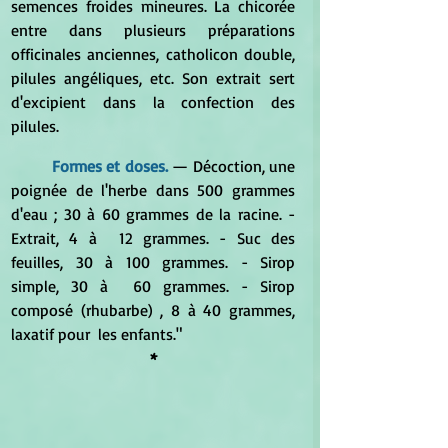
semences froides mineures. La chicorée 
entre dans plusieurs préparations 
officinales anciennes, catholicon double, 
pilules angéliques, etc. Son extrait sert 
d'excipient dans la confection des 
pilules.
Formes et doses.
— 
Décoction, une 
poignée de l'herbe dans 500 grammes 
d'eau ; 30 à 60 grammes de la racine. - 
Extrait, 4 à  12 grammes. - Suc des 
feuilles, 30 à 100 grammes. - Sirop 
simple, 30 à  60 grammes. - Sirop 
composé (rhubarbe) , 8 à 40 grammes, 
laxatif pour  les enfants."
*