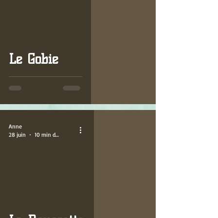
Le Gobie
Anne
28 juin
10 min de lecture