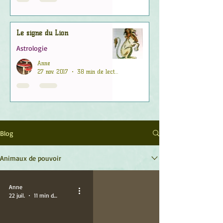
Le signe du Lion
Astrologie
Anne
27 nov. 2017
38 min de lecture
Blog
Animaux de pouvoir
Anne
22 juil.
11 min de lecture