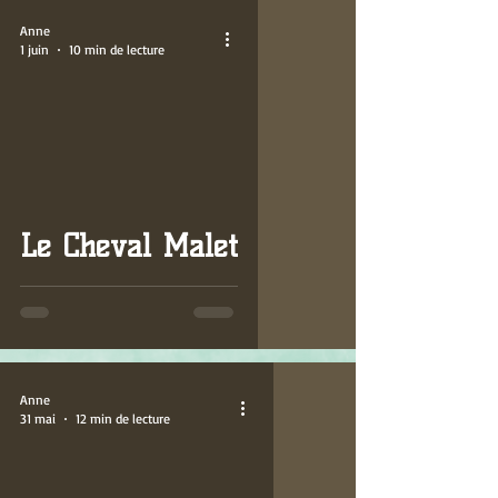
Anne
1 juin
10 min de lecture
Le Cheval Malet
Anne
31 mai
12 min de lecture