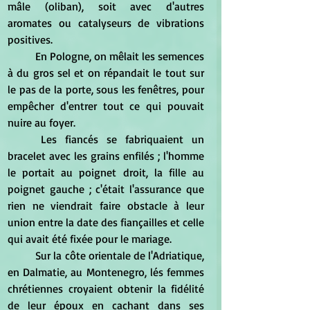
mâle (oliban), soit avec d'autres 
aromates ou catalyseurs de vibrations 
positives. 
	En Pologne, on mêlait les semences 
à du gros sel et on répandait le tout sur 
le pas de la porte, sous les fenêtres, pour 
empêcher d'entrer tout ce qui pouvait 
nuire au foyer. 
	Les fiancés se fabriquaient un 
bracelet avec les grains enfilés ; l'homme 
le portait au poignet droit, la fille au 
poignet gauche ; c'était l'assurance que 
rien ne viendrait faire obstacle à leur 
union entre la date des fiançailles et celle 
qui avait été fixée pour le mariage. 
	Sur la côte orientale de l'Adriatique, 
en Dalmatie, au Montenegro, lés femmes 
chrétiennes croyaient obtenir la fidélité 
de leur époux en cachant dans ses 