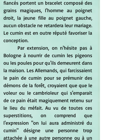
fiancés portent un bracelet composé des 
grains magiques, l'homme au poignet 
droit, la jeune fille au poignet gauche, 
aucun obstacle ne retardera leur mariage. 
Le cumin est en outre réputé favoriser la 
conception.
Par extension, on n'hésite pas à 
Bologne à nourrir de cumin les pigeons 
ou les poules pour qu'ils demeurent dans 
la maison. Les Allemands, qui farcissaient 
le pain de cumin pour se prémunir des 
démons de la forêt, croyaient que que le 
voleur ou le cambrioleur qui s'emparait 
de ce pain était magiquement retenu sur 
le lieu du méfait. Au vu de toutes ces 
superstitions, on comprend que 
l'expression "on lui aura administré du 
cumin" désigne une personne trop 
attachée à une autre personne ou à un 