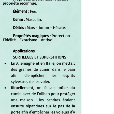
propriété reconnue.
Élément :
 Feu.
Genre
 : Masculin.
Déités
 : Mars - Junon - Hécate.
Propriétés magiques
 : Protection - 
Fidélité - Exorcisme - Antivol.
Applications
 : 
	SORTILÈGES ET SUPERSTITIONS 
En Allemagne et en Italie, on mettait 
des graines de cumin dans le pain 
afin d'empêcher les esprits 
sylvestres de les voler.  
Rituellement, on faisait brûler du 
cumin avec de l'oliban pour protéger 
une maison ; les cendres étaient 
ensuite répandues sur le pas de la 
porte afin d'empêcher les voleurs d'y 