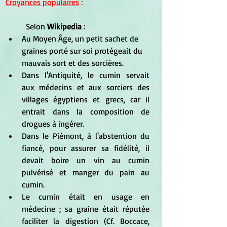
Croyances populaires
 :
	Selon 
Wikipedia
 :
Au Moyen Âge, un petit sachet de 
graines porté sur soi protégeait du 
mauvais sort et des sorcières.
Dans l'Antiquité, le cumin servait 
aux médecins et aux sorciers des 
villages égyptiens et grecs, car il 
entrait dans la composition de 
drogues à ingérer.
Dans le Piémont, à l'abstention du 
fiancé, pour assurer sa fidélité, il 
devait boire un vin au cumin 
pulvérisé et manger du pain au 
cumin.
Le cumin était en usage en 
médecine ; sa graine était réputée 
faciliter la digestion (Cf. Boccace, 