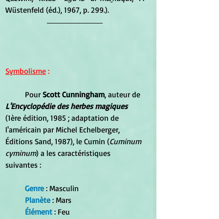
Wüstenfeld (éd.), 1967, p. 299.).
Symbolisme
 :
	Pour 
Scott Cunningham
, auteur de 
L'Encyclopédie des herbes magiques
(1ère édition, 1985 ; adaptation de 
l'américain par Michel Echelberger, 
Éditions Sand, 1987), le Cumin (
Cuminum 
cyminum
) a les caractéristiques 
suivantes :
Genre
 : Masculin
Planète
 : Mars
Élément
 : Feu