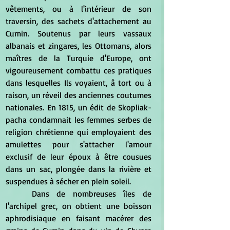
vêtements, ou à l'intérieur de son 
traversin, des sachets d'attachement au 
Cumin. Soutenus par leurs vassaux 
albanais et zingares, les Ottomans, alors 
maîtres de la Turquie d'Europe, ont 
vigoureusement combattu ces pratiques 
dans lesquelles Ils voyaient, â tort ou à 
raison, un réveil des anciennes coutumes 
nationales. En 1815, un édit de Skopliak-
pacha condamnait les femmes serbes de 
religion chrétienne qui employaient des 
amulettes pour s'attacher l'amour 
exclusif de leur époux à être cousues 
dans un sac, plongée dans la rivière et 
suspendues à sécher en plein soleil. 
	Dans de nombreuses îles de 
l'archipel grec, on obtient une boisson 
aphrodisiaque en faisant macérer des 