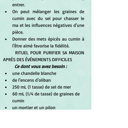
entrer.  
On peut mélanger les graines de 
cumin avec du sel pour chasser le 
ma et les influences négatives d'une 
pièce.  
Donner des mets épicés au cumin à 
l'être aimé favorise la fidélité. 
	RITUEL POUR PURIFIER SA MAISON 
APRÈS DES ÉVÉNEMENTS DIFFICILES
Ce dont vous avez besoin :
une chandelle blanche
de l'encens d'oliban
250 mL (1 tasse) de sel de mer
60 mL (1/4 de tasse) de graines de 
cumin
un mortier et un pilon
Rituel : 
Allumez votre chandelle et 
faites brûler votre encens. Réduisez en 