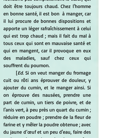
doit être toujours chaud. Chez l'homme 
en bonne santé, il est bon  à manger, car 
il lui procure de bonnes dispositions et 
apporte un léger rafraîchissement à celui 
qui est trop chaud ; mais il fait du mal à 
tous ceux qui sont en mauvaise santé et 
qui en mangent, car il provoque en eux 
des maladies, sauf chez ceux qui 
souffrent du poumon.
	[
Ed
. Si on veut manger du fromage 
cuit ou rôti ans éprouver de douleur, y 
ajouter du cumin, et le manger ainsi. Si 
on éprouve des nausées, prendre une 
part de cumin, un tiers de poivre, et de 
l'anis vert, à peu près un quart du cumin ; 
réduire en poudre ; prendre de la fleur de 
farine et y mêler la poudre obtenue ; avec 
du jaune d’œuf et un peu d'eau, faire des 