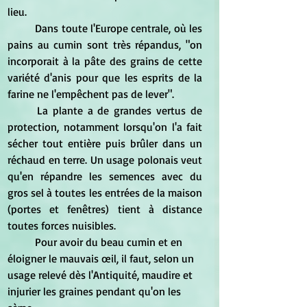
lieu.
Dans toute l'Europe centrale, où les 
pains au cumin sont très répandus, "on 
incorporait à la pâte des grains de cette 
variété d'anis pour que les esprits de la 
farine ne l'empêchent pas de lever".
La plante a de grandes vertus de 
protection, notamment lorsqu'on l'a fait 
sécher tout entière puis brûler dans un 
réchaud en terre. Un usage polonais veut 
qu'en répandre les semences avec du 
gros sel à toutes les entrées de la maison 
(portes et fenêtres) tient à distance 
toutes forces nuisibles.
Pour avoir du beau cumin et en 
éloigner le mauvais œil, il faut, selon un 
usage relevé dès l'Antiquité, maudire et 
injurier les graines pendant qu'on les 