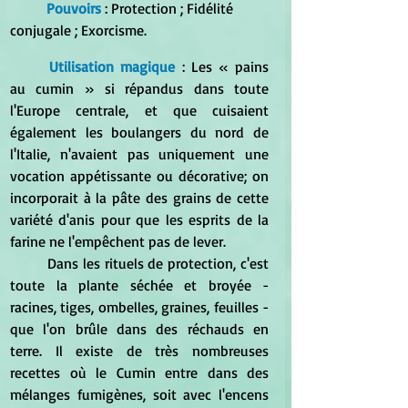
Pouvoirs
 : Protection ; Fidélité 
conjugale ; Exorcisme.
Utilisation magique 
: Les « pains 
au cumin » si répandus dans toute 
l'Europe centrale, et que cuisaient 
également les boulangers du nord de 
l'Italie, n'avaient pas uniquement une 
vocation appétissante ou décorative; on 
incorporait à la pâte des grains de cette 
variété d'anis pour que les esprits de la 
farine ne l'empêchent pas de lever. 
	Dans les rituels de protection, c'est 
toute la plante séchée et broyée - 
racines, tiges, ombelles, graines, feuilles - 
que l'on brûle dans des réchauds en 
terre. Il existe de très nombreuses 
recettes où le Cumin entre dans des 
mélanges fumigènes, soit avec l'encens 