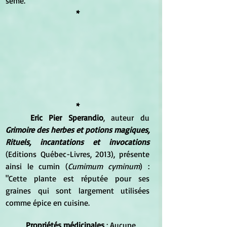
sème.
*
*
Eric Pier Sperandio
, auteur du 
Grimoire des herbes et potions magiques, 
Rituels, incantations et invocations
(Editions Québec-Livres, 2013), présente 
ainsi le cumin (
Cumimum cyminum
) : 
"Cette plante est réputée pour ses 
graines qui sont largement utilisées 
comme épice en cuisine.
Propriétés médicinales
 : Aucune 