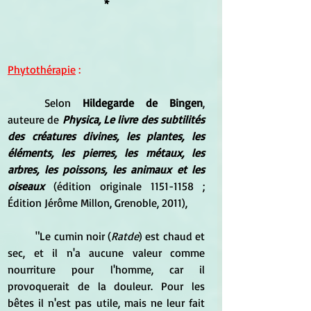
*
Phytothérapie
 :
	Selon 
Hildegarde de Bingen
, 
auteure de 
Physica, Le livre des subtilités 
des créatures divines, les plantes, les 
éléments, les pierres, les métaux, les 
arbres, les poissons, les animaux et les 
oiseaux
 (édition originale 1151-1158 ; 
Édition Jérôme Millon, Grenoble, 2011), 
	"Le cumin noir (
Ratde
) est chaud et 
sec, et il n'a aucune valeur comme 
nourriture pour l'homme, car il 
provoquerait de la douleur. Pour les 
bêtes il n'est pas utile, mais ne leur fait 