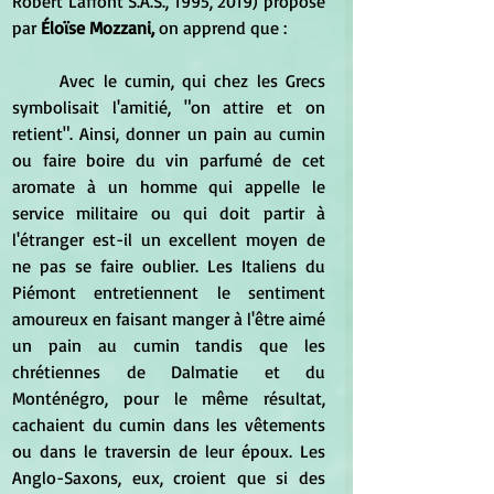
Robert Laffont S.A.S., 1995, 2019) proposé 
par 
Éloïse Mozzani,
 on apprend que :
Avec le cumin, qui chez les Grecs 
symbolisait l'amitié, "on attire et on 
retient". Ainsi, donner un pain au cumin 
ou faire boire du vin parfumé de cet 
aromate à un homme qui appelle le 
service militaire ou qui doit partir à 
l'étranger est-il un excellent moyen de 
ne pas se faire oublier. Les Italiens du 
Piémont entretiennent le sentiment 
amoureux en faisant manger à l'être aimé 
un pain au cumin tandis que les 
chrétiennes de Dalmatie et du 
Monténégro, pour le même résultat, 
cachaient du cumin dans les vêtements 
ou dans le traversin de leur époux. Les 
Anglo-Saxons, eux, croient que si des 