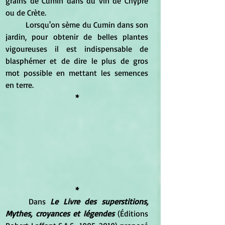
grains de Cumin dans du vin de Chypre 
ou de Crète. 
	Lorsqu'on sème du Cumin dans son 
jardin, pour obtenir de belles plantes 
vigoureuses il est indispensable de 
blasphémer et de dire le plus de gros 
mot possible en mettant les semences 
en terre. 
*
*
Dans 
Le Livre des superstitions, 
Mythes, croyances et légendes
 (Éditions 