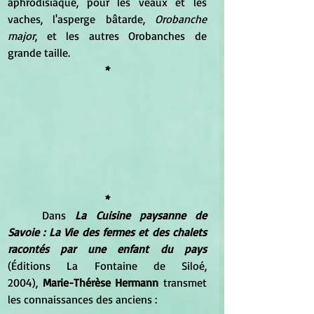
aphrodisiaque, pour les veaux et les 
vaches, l'asperge bâtarde, 
Orobanche 
major
, et les autres Orobanches de 
grande taille.
*
*
	Dans 
La Cuisine paysanne de 
Savoie : La Vie des fermes et des chalets 
racontés par une enfant du pays 
(Éditions La Fontaine de Siloé, 
2004),
 Marie-Thérèse Hermann
 transmet 
les connaissances des anciens :