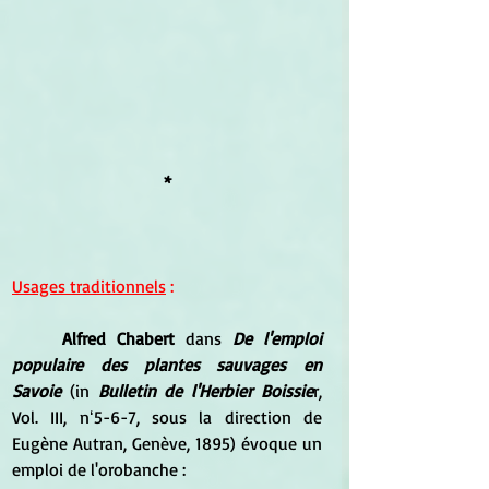
*
Usages traditionnels
 :
Alfred Chabert 
dans 
De l'emploi 
populaire des plantes sauvages en 
Savoie
 (in 
Bulletin de l'Herbier Boissie
r, 
Vol. III, nʻ5-6-7, sous la direction de 
Eugène Autran, Genève, 1895) évoque un 
emploi de l'orobanche :