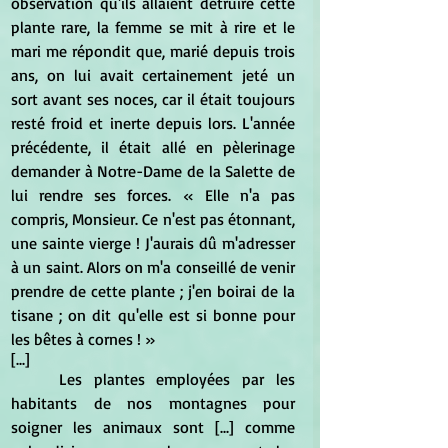
observation qu'ils allaient détruire cette 
plante rare, la femme se mit à rire et le 
mari me répondit que, marié depuis trois 
ans, on lui avait certainement jeté un 
sort avant ses noces, car il était toujours 
resté froid et inerte depuis lors. L'année 
précédente, il était allé en pèlerinage 
demander à Notre-Dame de la Salette de 
lui rendre ses forces. « Elle n'a pas 
compris, Monsieur. Ce n'est pas étonnant, 
une sainte vierge ! J'aurais dû m'adresser 
à un saint. Alors on m'a conseillé de venir 
prendre de cette plante ; j'en boirai de la 
tisane ; on dit qu'elle est si bonne pour 
les bêtes à cornes ! »
[...]
	Les plantes employées par les 
habitants de nos montagnes pour 
soigner les animaux sont [...] comme 