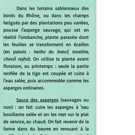
	Dans les terrains sablonneux des 
bords du Rhône, ou dans les champs 
fatigués par des plantations peu variées, 
pousse l'asperge sauvage, qui est en 
réalité l'orobanche, plante parasite dont 
les feuilles se transforment en écailles 
(en patois : 
herbe du bœuf, toraliire, 
chevô rojho
). On utilise la plante avant 
floraison, au printemps : seule la partie 
renflée de la tige est coupée et cuite à 
l'eau salée, puis accommodée comme les 
asperges ordinaires.
Sauce des asperges
 (sauvages ou 
non) : on fait cuire les asperges à 'eau 
bouillante salée et on les met sur le plat 
de service, au chaud. On fait revenir de la 
farine dans du beurre en remuant à la 