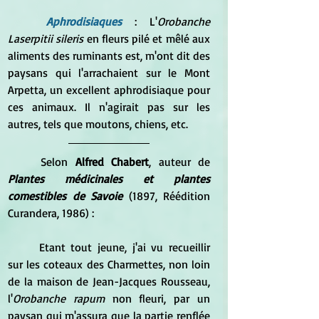
Aphrodisiaques
: L'
Orobanche 
Laserpitii sileris 
en fleurs pilé et mêlé aux 
aliments des ruminants est, m'ont dit des 
paysans qui l'arrachaient sur le Mont 
Arpetta, un excellent aphrodisiaque pour 
ces animaux. Il n'agirait pas sur les 
autres, tels que moutons, chiens, etc.
	Selon 
Alfred Chabert
, auteur de 
Plantes médicinales et plantes 
comestibles de Savoie
 (1897, Réédition 
Curandera, 1986) :
	Etant tout jeune, j'ai vu recueillir 
sur les coteaux des Charmettes, non loin 
de la maison de Jean-Jacques Rousseau, 
l'
Orobanche rapum
 non fleuri, par un 
paysan qui m'assura que la partie renflée 