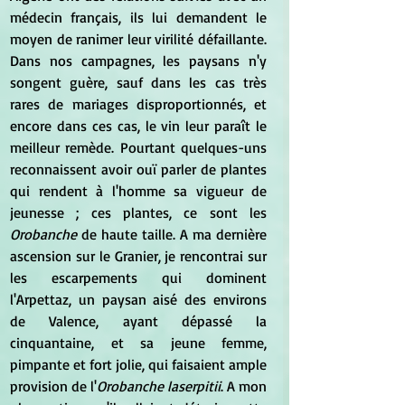
médecin français, ils lui demandent le 
moyen de ranimer leur virilité défaillante. 
Dans nos campagnes, les paysans n'y 
songent guère, sauf dans les cas très 
rares de mariages disproportionnés, et 
encore dans ces cas, le vin leur paraît le 
meilleur remède. Pourtant quelques-uns 
reconnaissent avoir ouï parler de plantes 
qui rendent à l'homme sa vigueur de 
jeunesse ; ces plantes, ce sont les 
Orobanche
 de haute taille. A ma dernière 
ascension sur le Granier, je rencontrai sur 
les escarpements qui dominent 
l'Arpettaz, un paysan aisé des environs 
de Valence, ayant dépassé la 
cinquantaine, et sa jeune femme, 
pimpante et fort jolie, qui faisaient ample 
provision de l'
Orobanche laserpitii
. A mon 