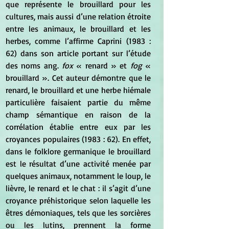
que représente le brouillard pour les 
cultures, mais aussi d’une relation étroite 
entre les animaux, le brouillard et les 
herbes, comme l’affirme Caprini (1983 : 
62) dans son article portant sur l’étude 
des noms ang. 
fox
 « renard » et 
fog
 « 
brouillard ». Cet auteur démontre que le 
renard, le brouillard et une herbe hiémale 
particulière faisaient partie du même 
champ sémantique en raison de la 
corrélation établie entre eux par les 
croyances populaires (1983 : 62). En effet, 
dans le folklore germanique le brouillard 
est le résultat d’une activité menée par 
quelques animaux, notamment le loup, le 
lièvre, le renard et le chat : il s’agit d’une 
croyance préhistorique selon laquelle les 
êtres démoniaques, tels que les sorcières 
ou les lutins, prennent la forme 