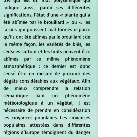
69) qui est un mot polysémique qui 
indique aussi, parmi ses différentes 
significations, l’état d’une « plante qui a 
été abîmée par le brouillard » ou « les 
raisins qui poussent mal formés » parce 
qu’ils ont été abîmés par le brouillard ; de 
la même façon, les variétés de blés, les 
céréales surtout et les fruits peuvent être 
abîmés par ce même phénomène 
atmosphérique : ce dernier est donc 
censé être en mesure de procurer des 
dégâts considérables aux végétaux. Afin 
de mieux comprendre la relation 
sémantique liant un phénomène 
météorologique à un végétal, il est 
nécessaire de prendre en considération 
les croyances populaires. Les croyances 
populaires attestées dans différentes 
régions d’Europe témoignent du danger 