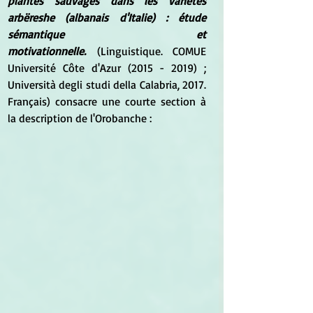
plantes sauvages dans les variétés 
arbëreshe (albanais d'Italie) : étude 
sémantique et 
motivationnelle.
 (Linguistique. COMUE 
Université Côte d'Azur (2015 - 2019) ; 
Università degli studi della Calabria, 2017. 
Français) consacre une courte section à 
la description de l'Orobanche :