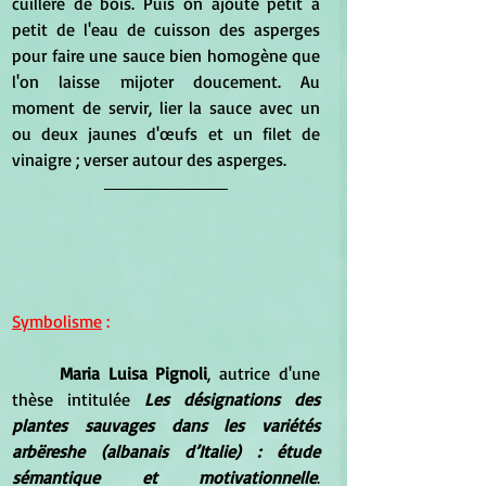
cuillère de bois. Puis on ajoute petit à 
petit de l'eau de cuisson des asperges 
pour faire une sauce bien homogène que 
l'on laisse mijoter doucement. Au 
moment de servir, lier la sauce avec un 
ou deux jaunes d'œufs et un filet de 
vinaigre ; verser autour des asperges.
Symbolisme
 :
Maria Luisa Pignoli
, autrice d'une 
thèse intitulée 
Les désignations des 
plantes sauvages dans les variétés 
arbëreshe (albanais d’Italie) : étude 
sémantique et motivationnelle
. 