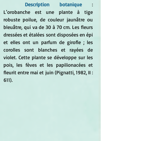
Description botanique
 : 
L’orobanche est une plante à tige 
robuste poilue, de couleur jaunâtre ou 
bleuâtre, qui va de 30 à 70 cm. Les fleurs 
dressées et étalées sont disposées en épi 
et elles ont un parfum de girofle ; les 
corolles sont blanches et rayées de 
violet. Cette plante se développe sur les 
pois, les fèves et les papilionacées et 
fleurit entre mai et juin (Pignatti, 1982, II : 
611).