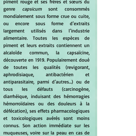
piment rouge et ses frères et sœurs du 
genre 
capsicum
 sont consommés 
mondialement sous forme crue ou cuite, 
ou encore sous forme d’extraits 
largement utilisés dans l’industrie 
alimentaire. Toutes les espèces de 
piment et leurs extraits contiennent un 
alcaloïde commun, la capsaïcine, 
découverte en 1919. Populairement doué 
de toutes les qualités (revigorant, 
aphrodisiaque, antibactérien et 
antiparasitaire, parmi d’autres…) ou de 
tous les défauts (carcinogène, 
diarrhéique, induisant des hémorragies 
hémorroïdaires ou des douleurs à la 
défécation), ses effets pharmacologiques 
et toxicologiques avérés sont moins 
connus. Son action immédiate sur les 
muqueuses, voire sur la peau en cas de 