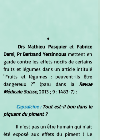
*
Drs Mathieu Pasquier
 et 
Fabrice 
Dami
, 
Pr Bertrand Yersinnous
 mettent en 
garde contre les effets nocifs de certains 
fruits et légumes dans un article intitulé 
"Fruits et légumes : peuvent-ils être 
dangereux ?" (paru dans la 
Revue 
Médicale Suisse,
 2013 ; 9 : 1483-7) :
Capsaïcine : 
Tout est-il bon dans le 
piquant du piment ? 
	Il n’est pas un être humain qui n’ait 
été exposé aux effets du piment ! Le 