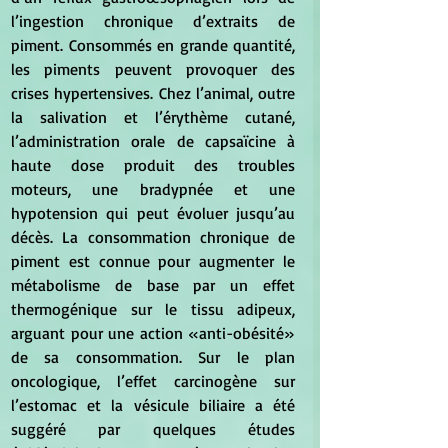
l’ingestion chronique d’extraits de 
piment. Consommés en grande quantité, 
les piments peuvent provoquer des 
crises hypertensives. Chez l’animal, outre 
la salivation et l’érythème cutané, 
l’administration orale de capsaïcine à 
haute dose produit des troubles 
moteurs, une bradypnée et une 
hypotension qui peut évoluer jusqu’au 
décès. La consommation chronique de 
piment est connue pour augmenter le 
métabolisme de base par un effet 
thermogénique sur le tissu adipeux, 
arguant pour une action «anti-obésité» 
de sa consommation. Sur le plan 
oncologique, l’effet carcinogène sur 
l’estomac et la vésicule biliaire a été 
suggéré par quelques études 