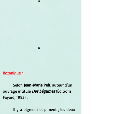
*
*
Botanique
 :
	Selon
 Jean-Marie Pelt
, auteur d'un 
ouvrage intitulé 
Des Légumes
 (Éditions 
Fayard, 1993) :
	Il y a pigment et piment ; les deux 