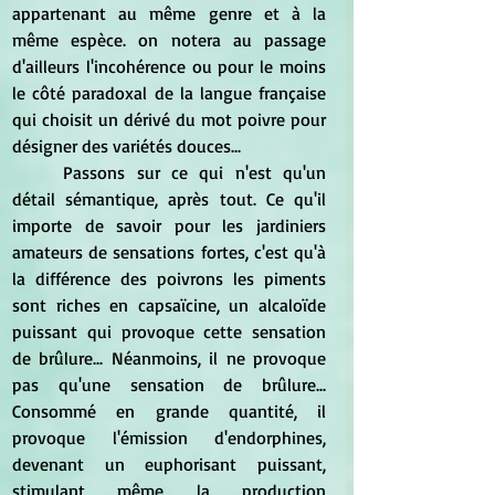
appartenant au même genre et à la 
même espèce. on notera au passage 
d'ailleurs l'incohérence ou pour le moins 
le côté paradoxal de la langue française 
qui choisit un dérivé du mot poivre pour 
désigner des variétés douces...
	Passons sur ce qui n'est qu'un 
détail sémantique, après tout. Ce qu'il 
importe de savoir pour les jardiniers 
amateurs de sensations fortes, c'est qu'à 
la différence des poivrons les piments 
sont riches en capsaïcine, un alcaloïde 
puissant qui provoque cette sensation 
de brûlure... Néanmoins, il ne provoque 
pas qu'une sensation de brûlure... 
Consommé en grande quantité, il 
provoque l'émission d'endorphines, 
devenant un euphorisant puissant, 
stimulant même la production 