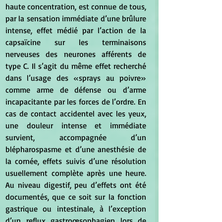
haute concentration, est connue de tous, 
par la sensation immédiate d’une brûlure 
intense, effet médié par l’action de la 
capsaïcine sur les terminaisons 
nerveuses des neurones afférents de 
type C. Il s’agit du même effet recherché 
dans l’usage des «sprays au poivre» 
comme arme de défense ou d’arme 
incapacitante par les forces de l’ordre. En 
cas de contact accidentel avec les yeux, 
une douleur intense et immédiate 
survient, accompagnée d’un 
blépharospasme et d’une anesthésie de 
la cornée, effets suivis d’une résolution 
usuellement complète après une heure. 
Au niveau digestif, peu d’effets ont été 
documentés, que ce soit sur la fonction 
gastrique ou intestinale, à l’exception 
d’un reflux gastroœsophagien lors de 