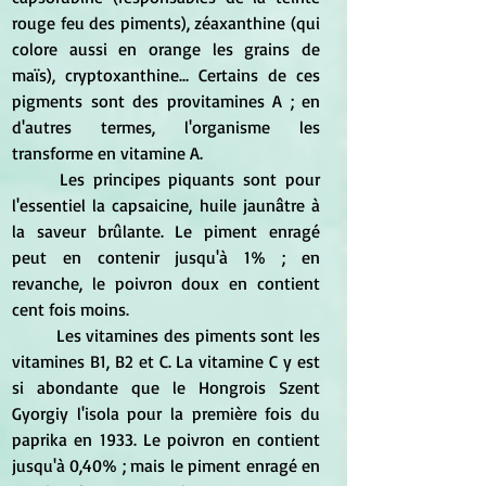
rouge feu des piments), zéaxanthine (qui 
colore aussi en orange les grains de 
maïs), cryptoxanthine... Certains de ces 
pigments sont des provitamines A ; en 
d'autres termes, l'organisme les 
transforme en vitamine A.
	Les principes piquants sont pour 
l'essentiel la capsaicine, huile jaunâtre à 
la saveur brûlante. Le piment enragé 
peut en contenir jusqu'à 1% ; en 
revanche, le poivron doux en contient 
cent fois moins.
	Les vitamines des piments sont les 
vitamines B1, B2 et C. La vitamine C y est 
si abondante que le Hongrois Szent 
Gyorgiy l'isola pour la première fois du 
paprika en 1933. Le poivron en contient 
jusqu'à 0,40% ; mais le piment enragé en 