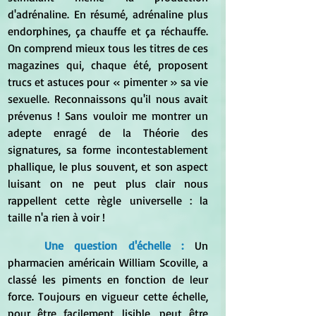
d'adrénaline. En résumé, adrénaline plus 
endorphines, ça chauffe et ça réchauffe. 
On comprend mieux tous les titres de ces 
magazines qui, chaque été, proposent 
trucs et astuces pour « pimenter » sa vie 
sexuelle. Reconnaissons qu'il nous avait 
prévenus ! Sans vouloir me montrer un 
adepte enragé de la Théorie des 
signatures, sa forme incontestablement 
phallique, le plus souvent, et son aspect 
luisant on ne peut plus clair nous 
rappellent cette règle universelle : la 
taille n'a rien à voir !
Une question d'échelle :
 Un 
pharmacien américain William Scoville, a 
classé les piments en fonction de leur 
force. Toujours en vigueur cette échelle, 
pour être facilement lisible, peut être 