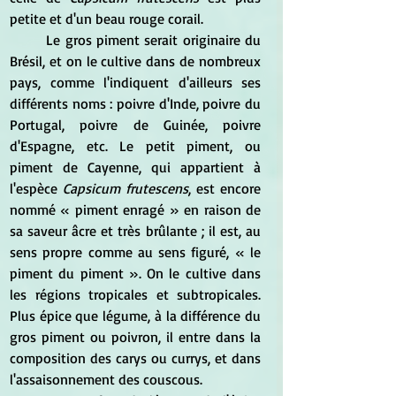
petite et d'un beau rouge corail.
	Le gros piment serait originaire du 
Brésil, et on le cultive dans de nombreux 
pays, comme l'indiquent d'ailleurs ses 
différents noms : poivre d'Inde, poivre du 
Portugal, poivre de Guinée, poivre 
d'Espagne, etc. Le petit piment, ou 
piment de Cayenne, qui appartient à 
l'espèce 
Capsicum frutescens
, est encore 
nommé « piment enragé » en raison de 
sa saveur âcre et très brûlante ; il est, au 
sens propre comme au sens figuré, « le 
piment du piment ». On le cultive dans 
les régions tropicales et subtropicales. 
Plus épice que légume, à la différence du 
gros piment ou poivron, il entre dans la 
composition des carys ou currys, et dans 
l'assaisonnement des couscous.