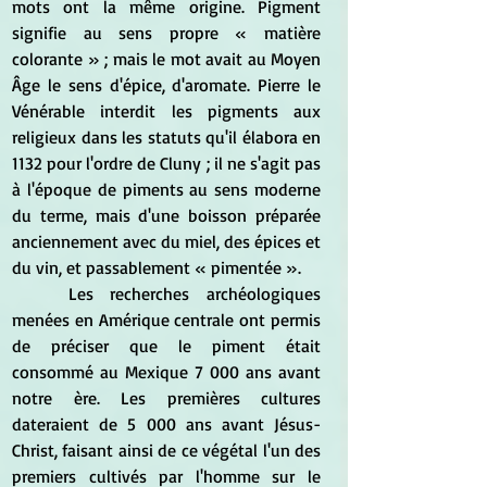
mots ont la même origine. Pigment 
signifie au sens propre « matière 
colorante » ; mais le mot avait au Moyen 
Âge le sens d'épice, d'aromate. Pierre le 
Vénérable interdit les pigments aux 
religieux dans les statuts qu'il élabora en 
1132 pour l'ordre de Cluny ; il ne s'agit pas 
à l'époque de piments au sens moderne 
du terme, mais d'une boisson préparée 
anciennement avec du miel, des épices et 
du vin, et passablement « pimentée ».
	Les recherches archéologiques 
menées en Amérique centrale ont permis 
de préciser que le piment était 
consommé au Mexique 7 000 ans avant 
notre ère. Les premières cultures 
dateraient de 5 000 ans avant Jésus-
Christ, faisant ainsi de ce végétal l'un des 
premiers cultivés par l'homme sur le 