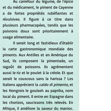
	Au carrefour du légume, de l'épice 
et du médicament, le piment de Cayenne 
a de fortes propriétés rubéfiantes et 
révulsives. Il figure à ce titre dans 
plusieurs pharmacopées, tandis que les 
poivrons doux sont prioritairement à 
usage alimentaire.
	Il serait long et fastidieux d'établir 
la carte gastronomique mondiale des 
piments. Aux Antilles et en Amérique du 
Sud, ils composent la pimentade, un 
ragoût de poissons. Ils agrémentent 
aussi le riz et le poulet à la créole. Et que 
serait le couscous sans la harissa ? Les 
Italiens apprécient la 
caldo di pimento
, et 
les Hongrois le goulash au paprika, nom 
local du piment. Il entre en Espagne dans 
les chorizos, saucissons très relevés. En 
Afrique, il améliore la saveur du manioc. 