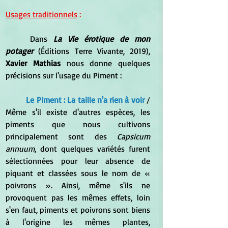
Usages traditionnels
 :
	Dans 
La Vie érotique de mon 
potager 
(Éditions Terre Vivante, 2019), 
Xavier Mathias 
nous donne quelques 
précisions sur l'usage du Piment :
Le Piment : La taille n'a rien à voir
 / 
Même s'il existe d'autres espèces, les 
piments que nous cultivons 
principalement sont des 
Capsicum 
annuum
, dont quelques variétés furent 
sélectionnées pour leur absence de 
piquant et classées sous le nom de « 
poivrons ». Ainsi, même s'ils ne 
provoquent pas les mêmes effets, loin 
s'en faut, piments et poivrons sont biens 
à l'origine les mêmes plantes, 