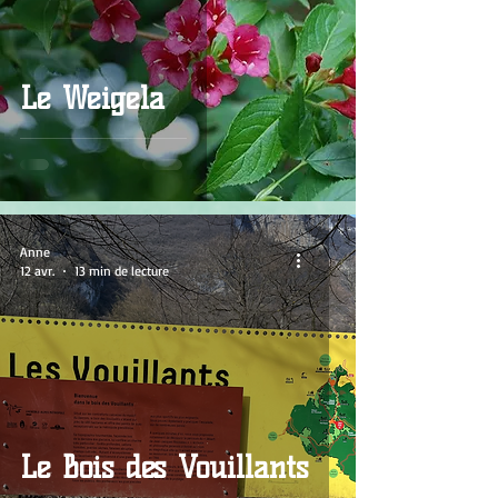
Le Weigela
Anne
12 avr.
13 min de lecture
Le Bois des Vouillants