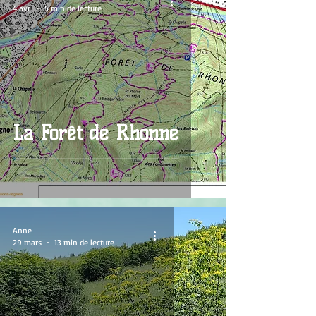
4 avr.
5 min de lecture
La Forêt de Rhonne
Anne
29 mars
13 min de lecture