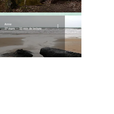
Anne
27 mars
33 min de lecture
La Forêt de Scissy
Anne
14 mars
11 min de lecture