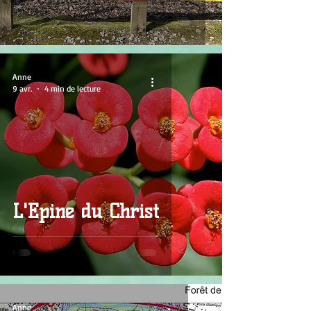
Anne
9 avr.
4 min de lecture
L'Épine du Christ
Anne