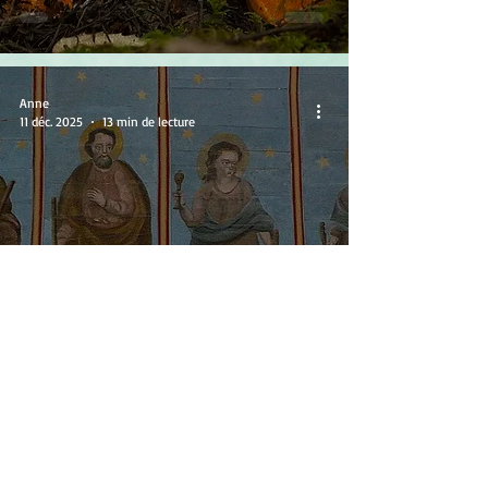
Anne
11 déc. 2025
13 min de lecture
Saint Fiacre, le patron
des mycologues ?
Anne
4 déc. 2025
17 min de lecture