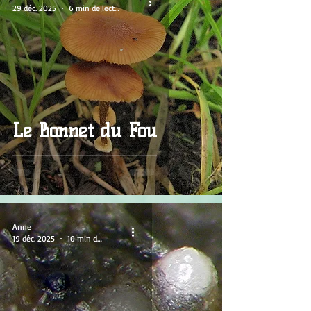
29 déc. 2025
6 min de lecture
Le Bonnet du Fou
Anne
19 déc. 2025
10 min de lecture