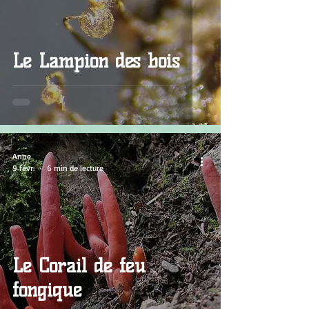
Le Lampion des bois
Anne
9 févr.
6 min de lecture
Le Corail de feu
fongique