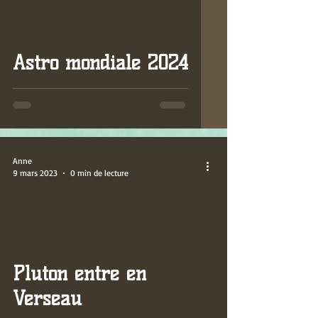
video
Astro mondiale 2024
Anne
9 mars 2023
0 min de lecture
video
Pluton entre en
Verseau