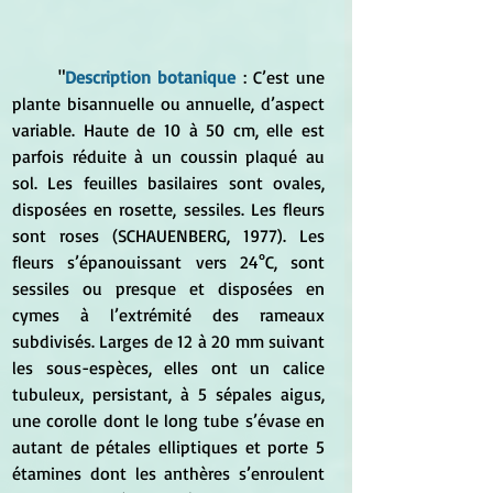
	"
Description botanique
 : C’est une 
plante bisannuelle ou annuelle, d’aspect 
variable. Haute de 10 à 50 cm, elle est 
parfois réduite à un coussin plaqué au 
sol. Les feuilles basilaires sont ovales, 
disposées en rosette, sessiles. Les fleurs 
sont roses (SCHAUENBERG, 1977). Les 
fleurs s’épanouissant vers 24°C, sont 
sessiles ou presque et disposées en 
cymes à l’extrémité des rameaux 
subdivisés. Larges de 12 à 20 mm suivant 
les sous-espèces, elles ont un calice 
tubuleux, persistant, à 5 sépales aigus, 
une corolle dont le long tube s’évase en 
autant de pétales elliptiques et porte 5 
étamines dont les anthères s’enroulent 