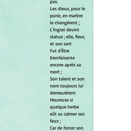
pas. 
Les dieux, pour le 
punir, en marbre 
le changèrent ; 
L'ingrat devint 
statue ; elle, fleur, 
et son sort 
Fut d'être 
bienfaisante 
encore après sa 
mort ; 
Son talent et son 
nom toujours lui 
demeurèrent 
Heureuse si 
quelque herbe 
eût su calmer ses 
feux ; 
Car de forcer son 