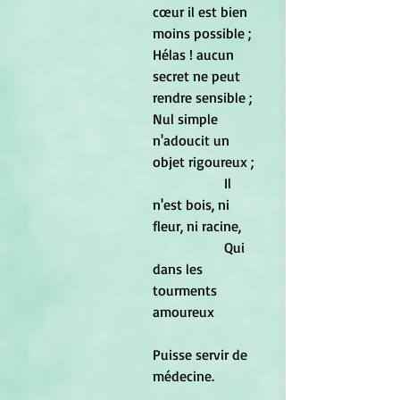
cœur il est bien 
moins possible ; 
Hélas ! aucun 
secret ne peut 
rendre sensible ; 
Nul simple 
n'adoucit un 
objet rigoureux ; 
		Il 
n'est bois, ni 
fleur, ni racine, 
		Qui 
dans les 
tourments 
amoureux 
Puisse servir de 
médecine. 		