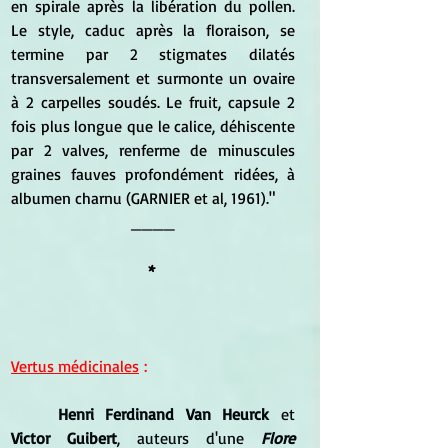
en spirale après la libération du pollen. 
Le style, caduc après la floraison, se 
termine par 2 stigmates dilatés 
transversalement et surmonte un ovaire 
à 2 carpelles soudés. Le fruit, capsule 2 
fois plus longue que le calice, déhiscente 
par 2 valves, renferme de minuscules 
graines fauves profondément ridées, à 
albumen charnu (GARNIER et al, 1961)."
____
* 
Vertus médicinales
 :
	Henri Ferdinand Van Heurck
 et 
Victor Guibert
, auteurs d'une 
Flore 