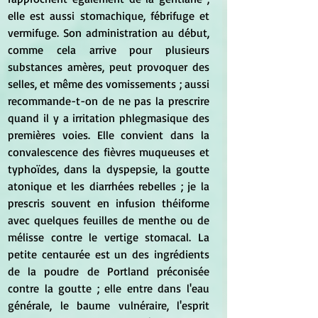
elle est aussi stomachique, fébrifuge et 
vermifuge. Son administration au début, 
comme cela arrive pour plusieurs 
substances amères, peut provoquer des 
selles, et même des vomissements ; aussi 
recommande-t-on de ne pas la prescrire 
quand il y a irritation phlegmasique des 
premières voies. Elle convient dans la 
convalescence des fièvres muqueuses et 
typhoïdes, dans la dyspepsie, la goutte 
atonique et les diarrhées rebelles ; je la 
prescris souvent en infusion théiforme 
avec quelques feuilles de menthe ou de 
mélisse contre le vertige stomacal. La 
petite centaurée est un des ingrédients 
de la poudre de Portland préconisée 
contre la goutte ; elle entre dans l'eau 
générale, le baume vulnéraire, l'esprit 