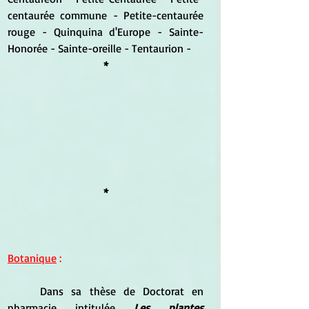
centaurée commune - Petite-centaurée 
rouge - Quinquina d'Europe - Sainte-
Honorée - Sainte-oreille - Tentaurion -
*
*
Botanique
 :
Dans sa thèse de Doctorat en 
pharmacie intitulée
Les plantes 