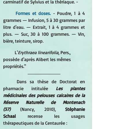
carminatif de Sylvius et la thériaque. - 
Formes et doses. 
- Poudre, 1 à 4 
grammes — Infusion, 5 à 30 grammes par 
litre d'eau. — Extrait, 1 à 4 grammes et 
plus. — Suc, 30 à 100 grammes. — Vin, 
bière, teinture, sirop. 
	L'
Erythraea linearifolia
, Pers., 
possède d'après Alibert les mêmes 
propriétés."
Dans sa thèse de Doctorat en 
pharmacie intitulée
Les plantes 
médicinales des pelouses calcaires de la 
Réserve Naturelle de Montenach 
(57)
 (Nancy, 2010), 
Stéphanie 
Schaal
 recense les usages 
thérapeutiques de la Centaurée :