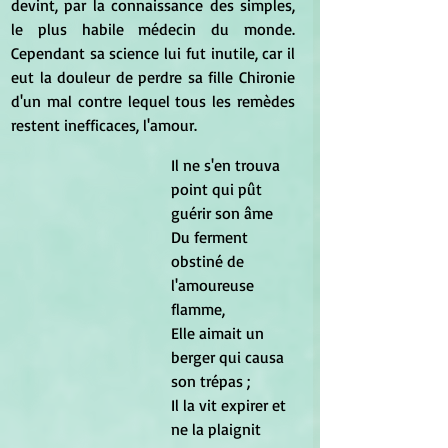
devint, par la connaissance des simples, 
le plus habile médecin du monde. 
Cependant sa science lui fut inutile, car il 
eut la douleur de perdre sa fille Chironie 
d'un mal contre lequel tous les remèdes 
restent inefficaces, l'amour.
Il ne s'en trouva 
point qui pût 
guérir son âme 
Du ferment 
obstiné de 
l'amoureuse 
flamme, 
Elle aimait un 
berger qui causa 
son trépas ; 
Il la vit expirer et 
ne la plaignit 