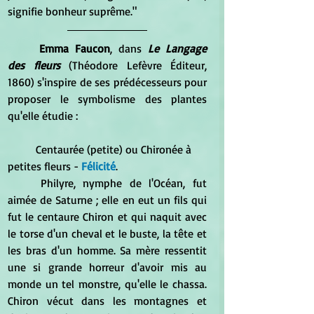
signifie bonheur suprême."
Emma Faucon
, dans 
Le Langage 
des fleurs
 (Théodore Lefèvre Éditeur, 
1860) s'inspire de ses prédécesseurs pour 
proposer le symbolisme des plantes 
qu'elle étudie :
	Centaurée (petite) ou Chironée à 
petites fleurs - 
Félicité
.
	Philyre, nymphe de l'Océan, fut 
aimée de Saturne ; elle en eut un fils qui 
fut le centaure Chiron et qui naquit avec 
le torse d'un cheval et le buste, la tête et 
les bras d'un homme. Sa mère ressentit 
une si grande horreur d'avoir mis au 
monde un tel monstre, qu'elle le chassa. 
Chiron vécut dans les montagnes et 