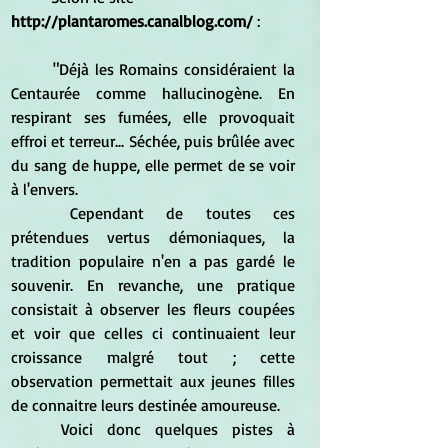
http://plantaromes.canalblog.com/
 : 
	"Déjà les Romains considéraient la 
Centaurée comme hallucinogène. En 
respirant ses fumées, elle provoquait 
effroi et terreur... Séchée, puis brûlée avec 
du sang de huppe, elle permet de se voir 
à l'envers.
	Cependant de toutes ces 
prétendues vertus démoniaques, la 
tradition populaire n'en a pas gardé le 
souvenir. En revanche, une pratique 
consistait à observer les fleurs coupées 
et voir que celles ci continuaient leur 
croissance malgré tout ; cette 
observation permettait aux jeunes filles 
de connaitre leurs destinée amoureuse.
	Voici donc quelques pistes à 