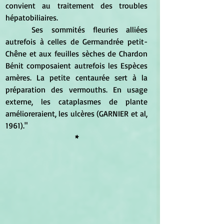
convient au traitement des troubles 
hépatobiliaires. 
	Ses sommités fleuries alliées 
autrefois à celles de Germandrée petit-
Chêne et aux feuilles sèches de Chardon 
Bénit composaient autrefois les Espèces 
amères. La petite centaurée sert à la 
préparation des vermouths. En usage 
externe, les cataplasmes de plante 
amélioreraient, les ulcères (GARNIER et al, 
1961)."
*