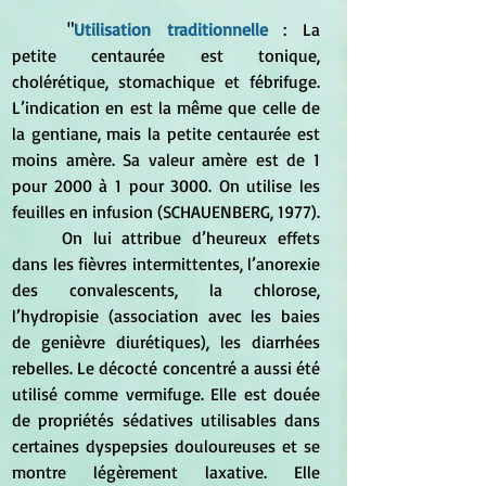
	"
Utilisation traditionnelle
 : La 
petite centaurée est tonique, 
cholérétique, stomachique et fébrifuge. 
L’indication en est la même que celle de 
la gentiane, mais la petite centaurée est 
moins amère. Sa valeur amère est de 1 
pour 2000 à 1 pour 3000. On utilise les 
feuilles en infusion (SCHAUENBERG, 1977). 
	On lui attribue d’heureux effets 
dans les fièvres intermittentes, l’anorexie 
des convalescents, la chlorose, 
l’hydropisie (association avec les baies 
de genièvre diurétiques), les diarrhées 
rebelles. Le décocté concentré a aussi été 
utilisé comme vermifuge. Elle est douée 
de propriétés sédatives utilisables dans 
certaines dyspepsies douloureuses et se 
montre légèrement laxative. Elle 