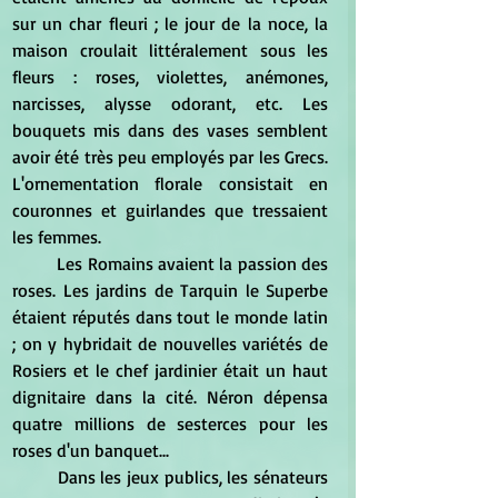
sur un char fleuri ; le jour de la noce, la 
maison croulait littéralement sous les 
fleurs : roses, violettes, anémones, 
narcisses, alysse odorant, etc. Les 
bouquets mis dans des vases semblent 
avoir été très peu employés par les Grecs. 
L'ornementation florale consistait en 
couronnes et guirlandes que tressaient 
les femmes. 
	Les Romains avaient la passion des 
roses. Les jardins de Tarquin le Superbe 
étaient réputés dans tout le monde latin 
; on y hybridait de nouvelles variétés de 
Rosiers et le chef jardinier était un haut 
dignitaire dans la cité. Néron dépensa 
quatre millions de sesterces pour les 
roses d'un banquet... 
	Dans les jeux publics, les sénateurs 