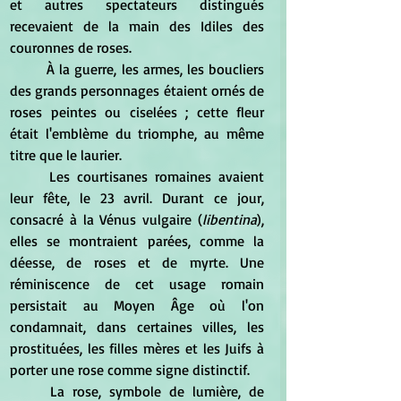
et autres spectateurs distingués 
recevaient de la main des Idiles des 
couronnes de roses. 
	À la guerre, les armes, les boucliers 
des grands personnages étaient ornés de 
roses peintes ou ciselées ; cette fleur 
était l'emblème du triomphe, au même 
titre que le laurier. 
	Les courtisanes romaines avaient 
leur fête, le 23 avril. Durant ce jour, 
consacré à la Vénus vulgaire (
libentina
), 
elles se montraient parées, comme la 
déesse, de roses et de myrte. Une 
réminiscence de cet usage romain 
persistait au Moyen Âge où l'on 
condamnait, dans certaines villes, les 
prostituées, les filles mères et les Juifs à 
porter une rose comme signe distinctif. 
	La rose, symbole de lumière, de 