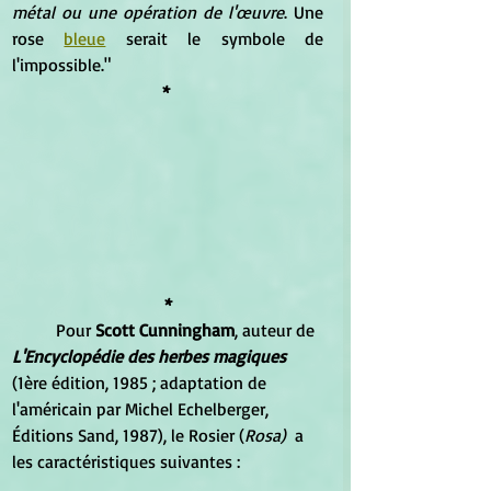
métal ou une opération de l'œuvre
. Une 
rose 
bleue
 serait le symbole de 
l'impossible."
* 
*
	Pour 
Scott Cunningham
, auteur de 
L'Encyclopédie des herbes magiques
(1ère édition, 1985 ; adaptation de 
l'américain par Michel Echelberger, 
Éditions Sand, 1987), le Rosier (
Rosa)
  a 
les caractéristiques suivantes :  