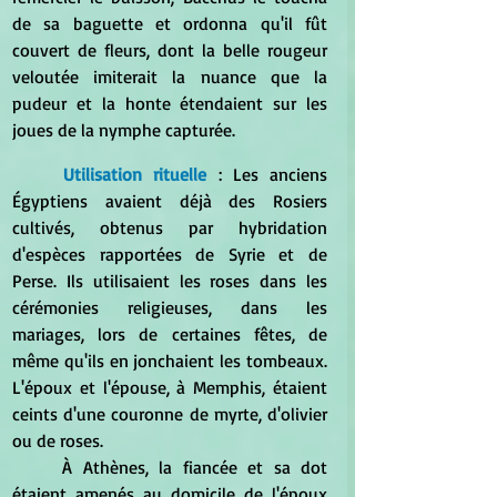
de sa baguette et ordonna qu'il fût 
couvert de fleurs, dont la belle rougeur 
veloutée imiterait la nuance que la 
pudeur et la honte étendaient sur les 
joues de la nymphe capturée.
Utilisation rituelle
 : Les anciens 
Égyptiens avaient déjà des Rosiers 
cultivés, obtenus par hybridation 
d'espèces rapportées de Syrie et de 
Perse. Ils utilisaient les roses dans les 
cérémonies religieuses, dans les 
mariages, lors de certaines fêtes, de 
même qu'ils en jonchaient les tombeaux. 
L'époux et l'épouse, à Memphis, étaient 
ceints d'une couronne de myrte, d'olivier 
ou de roses. 
	À Athènes, la fiancée et sa dot 
étaient amenés au domicile de l'époux 