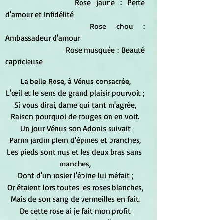
			Rose jaune : Perte 
d'amour et Infidélité
			Rose chou : 
Ambassadeur d'amour
			Rose musquée : Beauté 
capricieuse
La belle Rose, à Vénus consacrée,
L'œil et le sens de grand plaisir pourvoit ;
Si vous dirai, dame qui tant m'agrée,
Raison pourquoi de rouges on en voit.
Un jour Vénus son Adonis suivait
Parmi jardin plein d'épines et branches,
Les pieds sont nus et les deux bras sans 
manches,
Dont d'un rosier l'épine lui méfait ;
Or étaient lors toutes les roses blanches,
Mais de son sang de vermeilles en fait.
De cette rose ai je fait mon profit