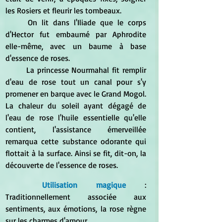
les Rosiers et fleurir les tombeaux. 
	On lit dans l'Iliade que le corps 
d'Hector fut embaumé par Aphrodite 
elle-même, avec un baume à base 
d'essence de roses. 
	La princesse Nourmahal fit remplir 
d'eau de rose tout un canal pour s'y 
promener en barque avec le Grand Mogol. 
La chaleur du soleil ayant dégagé de 
l'eau de rose l'huile essentielle qu'elle 
contient, l'assistance émerveillée 
remarqua cette substance odorante qui 
flottait à la surface. Ainsi se fit, dit-on, la 
découverte de l'essence de roses. 
Utilisation magique
 : 
Traditionnellement associée aux 
sentiments, aux émotions, la rose règne 
sur les charmes d'amour. 