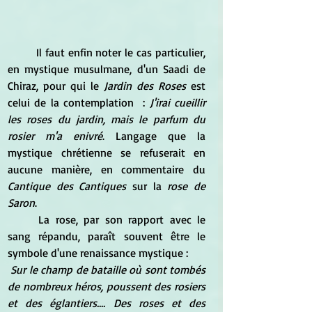
	Il faut enfin noter le cas particulier, 
en mystique musulmane, d'un Saadi de 
Chiraz, pour qui le 
Jardin des Roses
 est 
celui de la contemplation  :
 J'irai cueillir 
les roses du jardin, mais le parfum du 
rosier m'a enivré
. Langage que la 
mystique chrétienne se refuserait en 
aucune manière, en commentaire du 
Cantique des Cantiques
 sur la 
rose de 
Saron
.
	La rose, par son rapport avec le 
sang répandu, paraît souvent être le 
symbole d'une renaissance mystique :
Sur le champ de bataille où sont tombés 
de nombreux héros, poussent des rosiers 
et des églantiers.... Des roses et des 