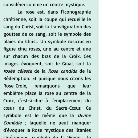
considérer comme un centre mystique. 
	La rose est, dans l'iconographie 
chrétienne, soit la coupe qui recueille le 
sang du Christ, soit la transfiguration des 
gouttes de ce sang, soit le symbole des 
plaies du Christ. Un symbole rosicrucien 
figure cinq roses, une au centre et une 
sur chacun des bras de la Croix. Ces 
images évoquent, soit le Graal, soit la 
rosée céleste
 de la 
Rosa candida
 de la 
Rédemption. Et puisque nous citons les 
Rose-Croix, remarquons que leur 
emblème place la rose au centre de la 
Croix, c'est-à-dire à l'emplacement du 
cœur du Christ, du Sacré-Cœur. Ce 
symbole est le même que la 
Divine 
Comédie
 ; laquelle ne peut manquer 
d'évoquer la Rose mystique des litanies 
chrétiennes, symbole de la Vierge ; le 