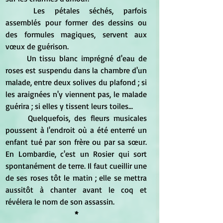
	Les pétales séchés, parfois 
assemblés pour former des dessins ou 
des formules magiques, servent aux 
vœux de guérison. 
	Un tissu blanc imprégné d'eau de 
roses est suspendu dans la chambre d'un 
malade, entre deux solives du plafond ; si 
les araignées n'y viennent pas, le malade 
guérira ; si elles y tissent leurs toiles... 
	Quelquefois, des fleurs musicales 
poussent à l'endroit où a été enterré un 
enfant tué par son frère ou par sa sœur. 
En Lombardie, c'est un Rosier qui sort 
spontanément de terre. Il faut cueillir une 
de ses roses tôt le matin ; elle se mettra 
aussitôt à chanter avant le coq et 
révélera le nom de son assassin.
*