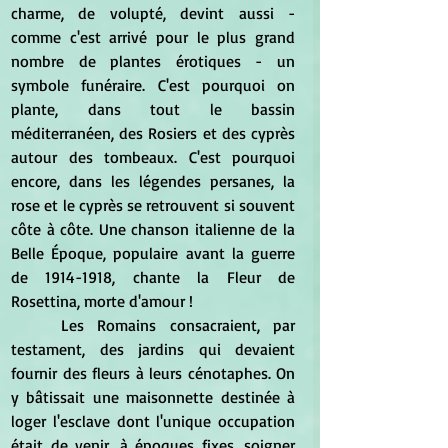
charme, de volupté, devint aussi - 
comme c'est arrivé pour le plus grand 
nombre de plantes érotiques - un 
symbole funéraire. C'est pourquoi on 
plante, dans tout le bassin 
méditerranéen, des Rosiers et des cyprès 
autour des tombeaux. C'est pourquoi 
encore, dans les légendes persanes, la 
rose et le cyprès se retrouvent si souvent 
côte à côte. Une chanson italienne de la 
Belle Époque, populaire avant la guerre 
de 1914-1918, chante la Fleur de 
Rosettina, morte d'amour ! 
	Les Romains consacraient, par 
testament, des jardins qui devaient 
fournir des fleurs à leurs cénotaphes. On 
y bâtissait une maisonnette destinée à 
loger l'esclave dont l'unique occupation 
était de venir, à époques fixes, soigner 