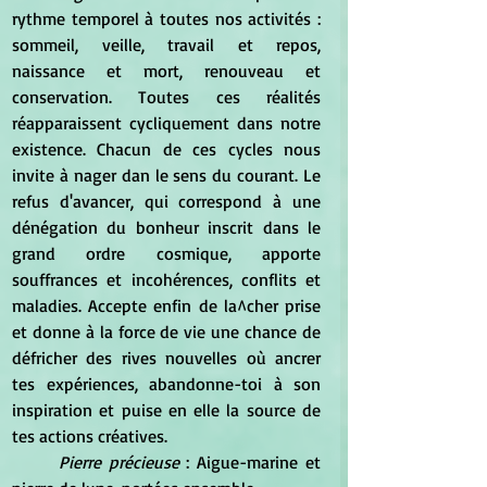
rythme temporel à toutes nos activités : 
sommeil, veille, travail et repos, 
naissance et mort, renouveau et 
conservation. Toutes ces réalités 
réapparaissent cycliquement dans notre 
existence. Chacun de ces cycles nous 
invite à nager dan le sens du courant. Le 
refus d'avancer, qui correspond à une 
dénégation du bonheur inscrit dans le 
grand ordre cosmique, apporte 
souffrances et incohérences, conflits et 
maladies. Accepte enfin de la^cher prise 
et donne à la force de vie une chance de 
défricher des rives nouvelles où ancrer 
tes expériences, abandonne-toi à son 
inspiration et puise en elle la source de 
tes actions créatives.
Pierre précieuse 
: Aigue-marine et 