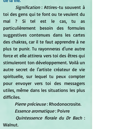
de la vie.
Signification
 : Attires-tu souvent à 
toi des gens qui te font ou te veulent du 
mal ? Si tel est le cas, tu as 
particulièrement besoin des formules 
suggestives contenues dans les cartes 
des chakras, car il te faut apprendre à ne 
plus te punir. Tu rayonneras d'une autre 
force et elle attirera vers toi des êtres qui 
stimuleront ton développement. Voilà un 
autre secret de l'artiste créateur de vie 
spirituelle, sur lequel tu peux compter 
pour envoyer vers toi des messagers 
utiles, même dans les situations les plus 
difficiles.
Pierre précieuse 
: Rhodonocrosite.
Essence aromatique
 : Poivre
Quintessence florale du Dr Bach
 : 
Walnut.