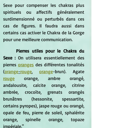
Sexe pour compenser les chakras plus 
spirituels ou affectifs généralement 
surdimensionné ou perturbés dans ces 
cas de figures. Il faudra aussi dans 
certains cas activer le Chakra de la Gorge 
pour une meilleure communication.
Pierres utiles pour le Chakra du 
Sexe :
 On utilisera essentiellement des 
pierres 
oranges
 des différentes tonalités 
(
orange
-
rouge
, 
orange
-brun). Agate 
rouge
orange, ambre orangé, 
andalousite, calcite orange, citrine 
ambrée, crocoïte, grenats orangés 
brunâtres (hessonite, spessartite, 
certains pyropes), jaspe rouge ou orangé, 
opale de feu, pierre de soleil, sphalérite 
orange, spinelle orange, topaze 
impériale."