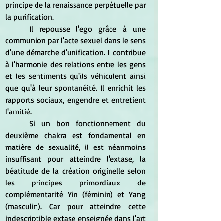
principe de la renaissance perpétuelle par 
la purification.
	Il repousse l'ego grâce à une 
communion par l'acte sexuel dans le sens 
d'une démarche d'unification. Il contribue 
à l'harmonie des relations entre les gens 
et les sentiments qu'ils véhiculent ainsi 
que qu'à leur spontanéité. Il enrichit les 
rapports sociaux, engendre et entretient 
l'amitié.
	Si un bon fonctionnement du 
deuxième chakra est fondamental en 
matière de sexualité, il est néanmoins 
insuffisant pour atteindre l'extase, la 
béatitude de la création originelle selon 
les principes primordiaux de 
complémentarité Yin (féminin) et Yang 
(masculin). Car pour atteindre cette 
indescriptible extase enseignée dans l'art 