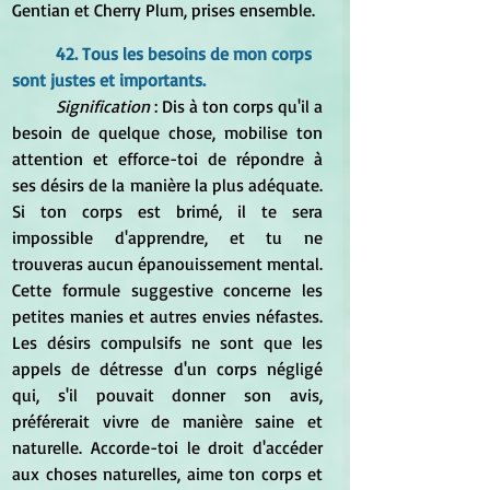
Gentian et Cherry Plum, prises ensemble.
42. Tous les besoins de mon corps 
sont justes et importants.
Signification
 : Dis à ton corps qu'il a 
besoin de quelque chose, mobilise ton 
attention et efforce-toi de répondre à 
ses désirs de la manière la plus adéquate. 
Si ton corps est brimé, il te sera 
impossible d'apprendre, et tu ne 
trouveras aucun épanouissement mental. 
Cette formule suggestive concerne les 
petites manies et autres envies néfastes. 
Les désirs compulsifs ne sont que les 
appels de détresse d'un corps négligé 
qui, s'il pouvait donner son avis, 
préférerait vivre de manière saine et 
naturelle. Accorde-toi le droit d'accéder 
aux choses naturelles, aime ton corps et 