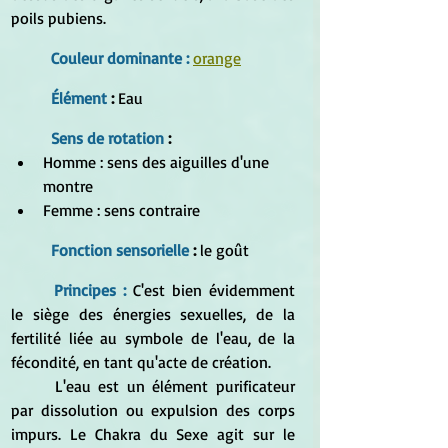
poils pubiens.
Couleur dominante :
orange
Élément
 :
 Eau
Sens de rotation 
:
Homme : sens des aiguilles d'une 
montre  
Femme : sens contraire 
Fonction sensorielle 
: 
le goût
Principes : 
C'est bien évidemment 
le siège des énergies sexuelles, de la 
fertilité liée au symbole de l'eau, de la 
fécondité, en tant qu'acte de création.
	L'eau est un élément purificateur 
par dissolution ou expulsion des corps 
impurs. Le Chakra du Sexe agit sur le 