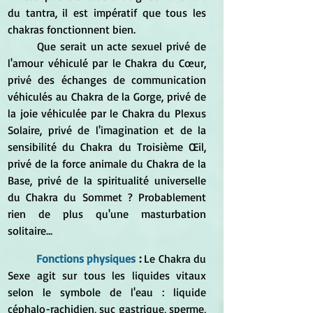
du tantra, il est impératif que tous les 
chakras fonctionnent bien.
	Que serait un acte sexuel privé de 
l'amour véhiculé par le Chakra du Cœur, 
privé des échanges de communication 
véhiculés au Chakra de la Gorge, privé de 
la joie véhiculée par le Chakra du Plexus 
Solaire, privé de l'imagination et de la 
sensibilité du Chakra du Troisième Œil, 
privé de la force animale du Chakra de la 
Base, privé de la spiritualité universelle 
du Chakra du Sommet ? Probablement 
rien de plus qu'une masturbation 
solitaire...
Fonctions physiques
 : 
Le Chakra du 
Sexe agit sur tous les liquides vitaux 
selon le symbole de l'eau : liquide 
céphalo-rachidien, suc gastrique, sperme, 