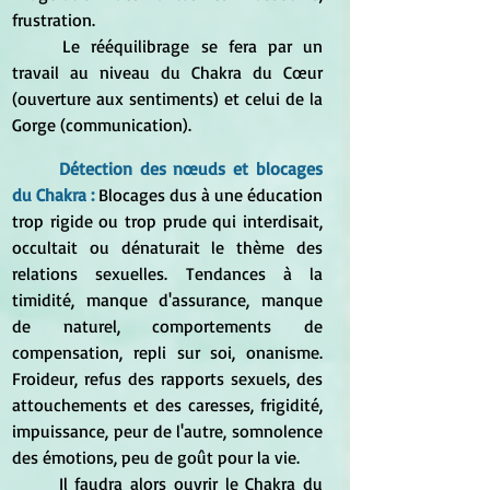
frustration.
	Le rééquilibrage se fera par un 
travail au niveau du Chakra du Cœur 
(ouverture aux sentiments) et celui de la 
Gorge (communication).
Détection des nœuds et blocages 
du Chakra :
Blocages dus à une éducation 
trop rigide ou trop prude qui interdisait, 
occultait ou dénaturait le thème des 
relations sexuelles. Tendances à la 
timidité, manque d'assurance, manque 
de naturel, comportements de 
compensation, repli sur soi, onanisme. 
Froideur, refus des rapports sexuels, des 
attouchements et des caresses, frigidité, 
impuissance, peur de l'autre, somnolence 
des émotions, peu de goût pour la vie.
	Il faudra alors ouvrir le Chakra du 