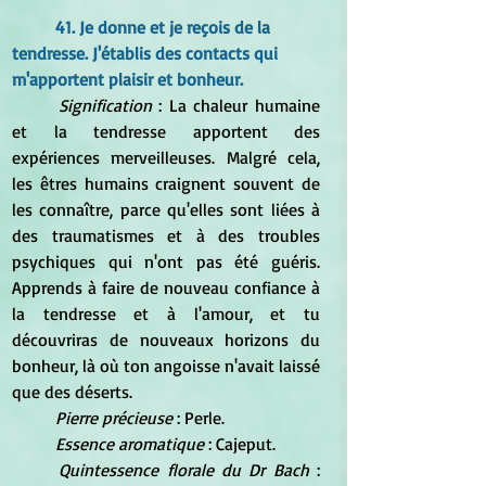
41. Je donne et je reçois de la 
tendresse. J'établis des contacts qui 
m'apportent plaisir et bonheur.
Signification
 : La chaleur humaine 
et la tendresse apportent des 
expériences merveilleuses. Malgré cela, 
les êtres humains craignent souvent de 
les connaître, parce qu'elles sont liées à 
des traumatismes et à des troubles 
psychiques qui n'ont pas été guéris. 
Apprends à faire de nouveau confiance à 
la tendresse et à l'amour, et tu 
découvriras de nouveaux horizons du 
bonheur, là où ton angoisse n'avait laissé 
que des déserts.
Pierre précieuse 
: Perle.
Essence aromatique
 : Cajeput.
Quintessence florale du Dr Bach
 : 