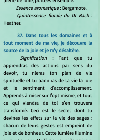
pierre de lune, portées ensemble.
Essence aromatique
 : Bergamote.
Quintessence florale du Dr Bach
 : 
Heather.
37. Dans tous les domaines et à 
tout moment de ma vie, je découvre la 
source de la joie et je m'y désaltère.
Signification
 : Tant que tu 
apprendras des actions par sens du 
devoir, tu nieras ton plan de vie 
spirituelle et tu banniras de ta vie la joie 
et le sentiment d'accomplissement. 
Apprends à miser sur l'optimisme, et tout 
ce qui viendra de toi s'en trouvera 
transformé. Ceci est le secret dont tu 
devines les effets sur la vie des sages : 
chacun de leurs gestes est empreint de 
joie et de bonheur. Cette lumière illumine 