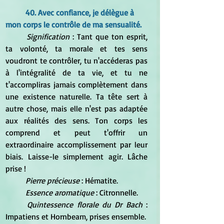
40. Avec confiance, je délègue à 
mon corps le contrôle de ma sensualité.
Signification
 : Tant que ton esprit, 
ta volonté, ta morale et tes sens 
voudront te contrôler, tu n'accéderas pas 
à l'intégralité de ta vie, et tu ne 
t'accompliras jamais complètement dans 
une existence naturelle. Ta tête sert à 
autre chose, mais elle n'est pas adaptée 
aux réalités des sens. Ton corps les 
comprend et peut t'offrir un 
extraordinaire accomplissement par leur 
biais. Laisse-le simplement agir. Lâche 
prise !
Pierre précieuse 
: Hématite.
Essence aromatique
 : Citronnelle.
Quintessence florale du Dr Bach
 : 
Impatiens et Hornbeam, prises ensemble.