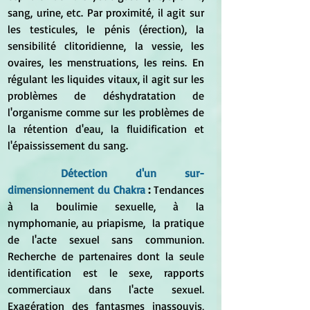
sang, urine, etc. Par proximité, il agit sur 
les testicules, le pénis (érection), la 
sensibilité clitoridienne, la vessie, les 
ovaires, les menstruations, les reins. En 
régulant les liquides vitaux, il agit sur les 
problèmes de déshydratation de 
l'organisme comme sur les problèmes de 
la rétention d'eau, la fluidification et 
l'épaississement du sang.
Détection d'un sur-
dimensionnement du Chakra
 : 
Tendances 
à la boulimie sexuelle, à la 
nymphomanie, au priapisme,  la pratique 
de l'acte sexuel sans communion. 
Recherche de partenaires dont la seule 
identification est le sexe, rapports 
commerciaux dans l'acte sexuel. 
Exagération des fantasmes inassouvis, 