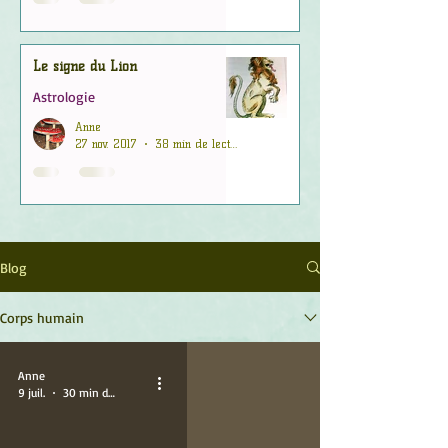
Le signe du Lion
Astrologie
Anne
27 nov. 2017
38 min de lecture
Blog
Corps humain
Anne
9 juil.
30 min de lecture