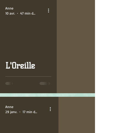
Anne
10 avr.
47 min de lecture
L'Oreille
Anne
29 janv.
17 min de lecture