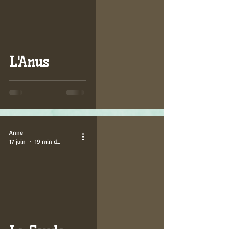
L'Anus
Anne
17 juin
19 min de lecture