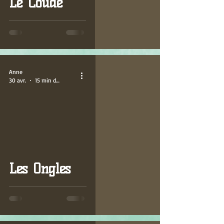
Le Coude
Anne
30 avr.
15 min de lecture
Les Ongles