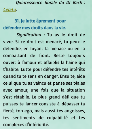
Quintessence florale du Dr Bach 
: 
Cerato
.
31. Je lutte âprement pour 
défendre mes droits dans la vie.
Signification : 
Tu as le droit de 
vivre. Si ce droit est menacé, tu peux le 
défendre, en fuyant la menace ou en la 
combattant de front. Reste toujours 
ouvert à l'amour et affaiblis la haine qui 
t'habite. Lutte pour défendre tes intérêts 
quand tu te sens en danger. Ensuite, aide 
celui que tu as vaincu et panse ses plaies 
avec amour, une fois que la situation 
s'est rétablie. Le plus grand défi que tu 
puisses te lancer consiste à dépasser ta 
fierté, ton ego, mais aussi tes angoisses, 
tes sentiments de culpabilité et tes 
complexes d'infériorité.