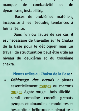
manque de combativité et de 
dynamisme, instabilité,. 
	Excès de problèmes matériels, 
incapacité à les résoudre, tendances à 
fuir la réalité.
	Dans l'un ou l'autre de ces cas, il 
est nécessaire de travailler sur le Chakra 
de la Base pour le débloquer mais un 
travail de structuration peut être utile au 
niveau du deuxième et du troisième 
chakra.
Pierres utiles au Chakra de la Base
 : 
Déblocage des nœuds :
 pierres 
essentiellement 
rouges
 ou marrons 
rouges
. Agate rouge - bois silicifié - 
corail - cornaline - crocoït - grenats 
pyropes et almandins - rhodolites et 
hessonite - héliotrope - hématite - 