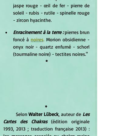
jaspe rouge - œil de fer - pierre de 
soleil - rubis - rutile - spinelle rouge 
- zircon hyacinthe.
Enracinement à la terre :
 pierres brun 
foncé à 
noires
.
 Morion obsidienne - 
onyx noir - quartz enfumé - schorl 
(tourmaline noire) - tectites noires."
*
* 
	Selon 
Walter Lübeck
, auteur de 
Les 
Cartes des Chakras
 (édition originale 
1993, 2013 ; traduction française 2013) : 