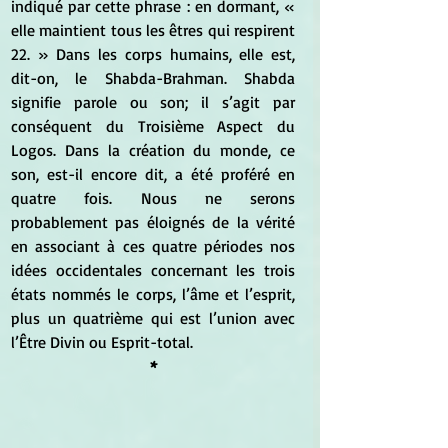
indiqué par cette phrase : en dormant, « 
elle maintient tous les êtres qui respirent 
22. » Dans les corps humains, elle est, 
dit-on, le Shabda-Brahman. Shabda 
signifie parole ou son; il s’agit par 
conséquent du Troisième Aspect du 
Logos. Dans la création du monde, ce 
son, est-il encore dit, a été proféré en 
quatre fois. Nous ne serons 
probablement pas éloignés de la vérité 
en associant à ces quatre périodes nos 
idées occidentales concernant les trois 
états nommés le corps, l’âme et l’esprit, 
plus un quatrième qui est l’union avec 
l’Être Divin ou Esprit-total.
*