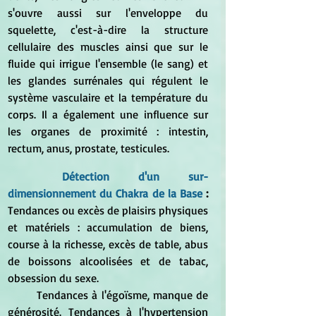
s'ouvre aussi sur l'enveloppe du 
squelette, c'est-à-dire la structure 
cellulaire des muscles ainsi que sur le 
fluide qui irrigue l'ensemble (le sang) et 
les glandes surrénales qui régulent le 
système vasculaire et la température du 
corps. Il a également une influence sur 
les organes de proximité : intestin, 
rectum, anus, prostate, testicules.
Détection d'un sur-
dimensionnement du Chakra de la Base
 : 
Tendances ou excès de plaisirs physiques 
et matériels : accumulation de biens, 
course à la richesse, excès de table, abus 
de boissons alcoolisées et de tabac, 
obsession du sexe.
	Tendances à l'égoïsme, manque de 
générosité. Tendances à l'hypertension 