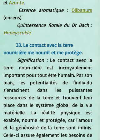
et 
Azurite
.
Essence aromatique
 : 
Olibanum
(encens).
Quintessence florale du Dr Bach 
: 
Honeyscukle
.
33. Le contact avec la terre 
nourricière me nourrit et me protège
.
Signification : 
Le contact avec la 
terre nourricière est incroyablement 
important pour tout être humain. Par son 
biais, les potentialités de l'individu 
s'enracinent dans les puissantes 
ressources de la terre et trouvent leur 
place dans le système global de la vie 
matérielle. La réalité physique est 
exaltée, nourrie et protégée, car l'amour 
et la générosité de la terre sont infinis. 
Celle-ci assure également les besoins de 