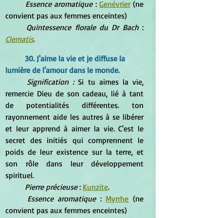
Essence aromatique 
: 
Genévrier
 (ne 
convient pas aux femmes enceintes)
Quintessence florale du Dr Bach 
: 
Clematis
.
30. J'aime la vie et je diffuse la 
lumière de l'amour dans le monde.
Signification :
 Si tu aimes la vie, 
remercie Dieu de son cadeau, lié à tant 
de potentialités différentes. ton 
rayonnement aide les autres à se libérer 
et leur apprend à aimer la vie. C'est le 
secret des initiés qui comprennent le 
poids de leur existence sur la terre, et 
son rôle dans leur développement 
spirituel.
Pierre précieuse
 : 
Kunzite
.
Essence aromatique
 : 
Myrrhe
 (ne 
convient pas aux femmes enceintes)