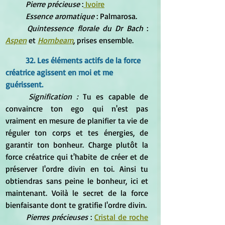
Pierre précieuse
 :
 Ivoire
Essence aromatique
 : Palmarosa.
Quintessence florale du Dr Bach 
: 
Aspen
 et 
Hornbeam
, prises ensemble.
32. Les éléments actifs de la force 
créatrice agissent en moi et me 
guérissent.
Signification : 
Tu es capable de 
convaincre ton ego qui n'est pas 
vraiment en mesure de planifier ta vie de 
réguler ton corps et tes énergies, de 
garantir ton bonheur. Charge plutôt la 
force créatrice qui t'habite de créer et de 
préserver l'ordre divin en toi. Ainsi tu 
obtiendras sans peine le bonheur, ici et 
maintenant. Voilà le secret de la force 
bienfaisante dont te gratifie l'ordre divin.
Pierres précieuses
 : 
Cristal de roche