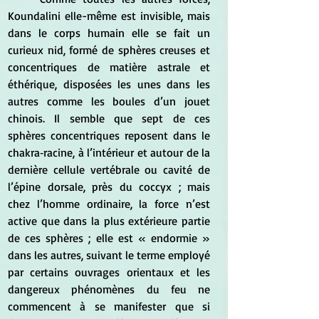
Koundalini elle-même est invisible, mais 
dans le corps humain elle se fait un 
curieux nid, formé de sphères creuses et 
concentriques de matière astrale et 
éthérique, disposées les unes dans les 
autres comme les boules d’un jouet 
chinois. Il semble que sept de ces 
sphères concentriques reposent dans le 
chakra‑racine, à l’intérieur et autour de la 
dernière cellule vertébrale ou cavité de 
l’épine dorsale, près du coccyx ; mais 
chez l’homme ordinaire, la force n’est 
active que dans la plus extérieure partie 
de ces sphères ; elle est « endormie » 
dans les autres, suivant le terme employé 
par certains ouvrages orientaux et les 
dangereux phénomènes du feu ne 
commencent à se manifester que si 