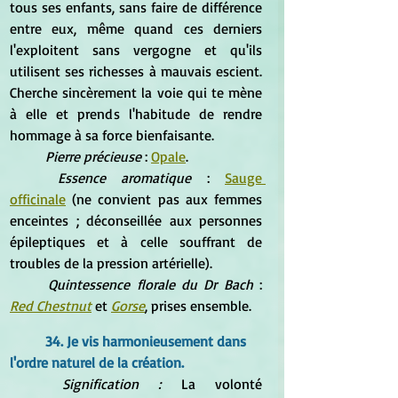
tous ses enfants, sans faire de différence 
entre eux, même quand ces derniers 
l'exploitent sans vergogne et qu'ils 
utilisent ses richesses à mauvais escient. 
Cherche sincèrement la voie qui te mène 
à elle et prends l'habitude de rendre 
hommage à sa force bienfaisante.
Pierre précieuse
 : 
Opale
.
Essence aromatique
 : 
Sauge 
officinale
 (ne convient pas aux femmes 
enceintes ; déconseillée aux personnes 
épileptiques et à celle souffrant de 
troubles de la pression artérielle).
Quintessence florale du Dr Bach 
: 
Red Chestnut
 et 
Gorse
, prises ensemble.
34. Je vis harmonieusement dans 
l'ordre naturel de la création.
Signification : 
La volonté 