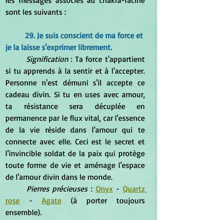
les messages associés au chakra-racine 
sont les suivants :
29. Je suis conscient de ma force et 
je la laisse s'exprimer librement.
Signification
 : Ta force t'appartient 
si tu apprends à la sentir et à l'accepter. 
Personne n'est démuni s'il accepte ce 
cadeau divin. Si tu en uses avec amour, 
ta résistance sera décuplée en 
permanence par le flux vital, car l'essence 
de la vie réside dans l'amour qui te 
connecte avec elle. Ceci est le secret et 
l'invincible soldat de la paix qui protège 
toute forme de vie et aménage l'espace 
de l'amour divin dans le monde.
Pierres précieuses
 : 
Onyx
 - 
Quartz 
rose
 - 
Agate
 (à porter toujours 
ensemble).