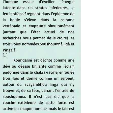
l’homme essaie d’éveiller l’énergie 
latente dans ces strates inférieures. Le 
feu inoffensif régnant dans l’épiderme de 
la boule s’élève dans la colonne 
vertébrale et emprunte simultanément 
(autant que l’état actuel de nos 
recherches nous permet de le croire) les 
trois voies nommées Soushoumnâ, Idâ et 
Pingalâ.
[...]
	Koundalini est décrite comme une 
dévi ou déesse brillante comme l’éclair, 
endormie dans le chakra-racine, enroulée 
trois fois et demie comme un serpent, 
autour du svayambhou linga qui s’y 
trouve et, de sa tête, barrant l’entrée du 
soushoumna. Il n’est pas dit que la 
couche extérieure de cette force est 
active en chaque homme, mais le fait est 