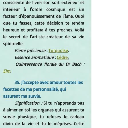
consciente de livrer son sort extérieur et 
intérieur à l'ordre cosmique est un 
facteur d'épanouissement de l'âme. Quoi 
que tu fasses, cette décision te rendra 
heureux et profitera à tes proches. Voilà 
le secret de l'artiste créateur de sa vie 
spirituelle.
Pierre précieuse
 : 
Turquoise
.
Essence aromatique
 : 
Cèdre
.
Quintessence florale du Dr Bach : 
Elm
.
35. J'accepte avec amour toutes les 
facettes de ma personnalité, qui 
assurent ma survie.
Signification : 
Si tu n'apprends pas 
à aimer en toi les organes qui assurent ta 
survie physique, tu refuses le cadeau 
divin de la vie et tu le méprises. Cette 