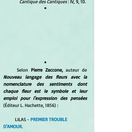
Cantique des Cantiques
 : IV, 9, 10. 
*
*
	Selon 
Pierre Zaccone, 
auteur de 
Nouveau langage des fleurs avec la 
nomenclature des sentiments dont 
chaque fleur est le symbole et leur 
emploi pour l'expression des pensées
(Éditeur L. Hachette, 1856) :
	LILAS - 
PREMIER TROUBLE 
D'AMOUR
. 