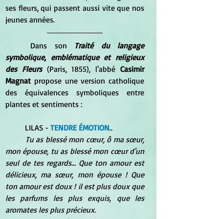
ses fleurs, qui passent aussi vite que nos 
jeunes années.
	Dans son
 Traité du langage 
symbolique, emblématique et religieux 
des Fleurs
 (Paris, 1855), l'abbé 
Casimir 
Magnat
 propose une version catholique 
des équivalences symboliques entre 
plantes et sentiments :
	LILAS - 
TENDRE ÉMOTION
.. 
Tu as blessé mon cœur, ô ma sœur, 
mon épouse, tu as blessé mon cœur d'un 
seul de tes regards... Que ton amour est 
délicieux, ma sœur, mon épouse ! Que 
ton amour est doux ! il est plus doux que 
les parfums les plus exquis, que les 
aromates les plus précieux
. 