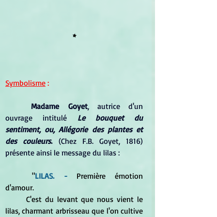
*
Symbolisme
 :
Madame Goyet
, autrice d'un 
ouvrage intitulé 
Le bouquet du 
sentiment, ou, Allégorie des plantes et 
des couleurs
.
 (Chez F.B. Goyet, 1816) 
présente ainsi le message du lilas :
	"
LILAS. -
 Première émotion 
d'amour. 
	C'est du levant que nous vient le 
lilas, charmant arbrisseau que l'on cultive 