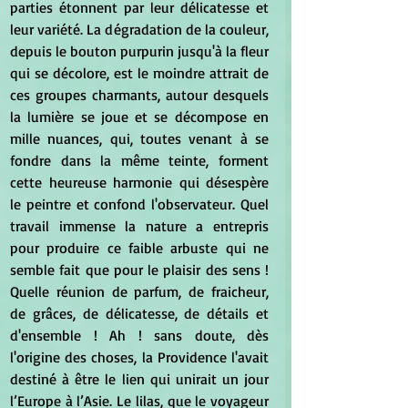
parties étonnent par leur délicatesse et 
leur variété. La dégradation de la couleur, 
depuis le bouton purpurin jusqu'à la fleur 
qui se décolore, est le moindre attrait de 
ces groupes charmants, autour desquels 
la lumière se joue et se décompose en 
mille nuances, qui, toutes venant à se 
fondre dans la même teinte, forment 
cette heureuse harmonie qui désespère 
le peintre et confond l'observateur. Quel 
travail immense la nature a entrepris 
pour produire ce faible arbuste qui ne 
semble fait que pour le plaisir des sens ! 
Quelle réunion de parfum, de fraicheur, 
de grâces, de délicatesse, de détails et 
d'ensemble ! Ah ! sans doute, dès 
l'origine des choses, la Providence l'avait 
destiné à être le lien qui unirait un jour 
l’Europe à l’Asie. Le lilas, que le voyageur 