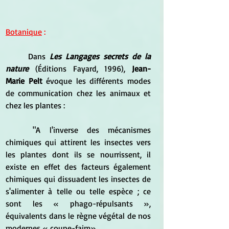
Botanique
 :
	Dans 
Les Langages secrets de la 
nature 
(Éditions Fayard, 1996), 
Jean-
Marie Pelt
 évoque les différents modes 
de communication chez les animaux et 
chez les plantes :
	"A l'inverse des mécanismes 
chimiques qui attirent les insectes vers 
les plantes dont ils se nourrissent, il 
existe en effet des facteurs également 
chimiques qui dissuadent les insectes de 
s'alimenter à telle ou telle espèce ; ce 
sont les « phago-répulsants », 
équivalents dans le règne végétal de nos 
modernes « coupe-faim».