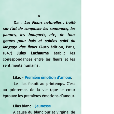
*
	Dans 
Les Fleurs naturelles : traité 
sur l'art de composer les couronnes, les 
parures, les bouquets, etc., de tous 
genres pour bals et soirées suivi du 
langage des fleurs
 (Auto-édition, Paris, 
1847) 
Jules Lachaume 
établit les 
correspondances entre les fleurs et les 
sentiments humains :
	Lilas - 
Première émotion d’amour
. 
	Le lilas fleurit au printemps. C’est 
au printemps de la vie (que le cœur 
éprouve les premières émotions d’amour. 
	Lilas blanc - 
Jeunesse
. 
	A cause du blanc pur et virginal de 