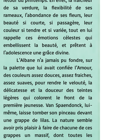
retour du printemps. En effet, la fraicheur 
de sa verdure, la flexibilité de ses 
rameaux, l'abondance de ses fleurs, leur 
beauté si courte, si passagère, leur 
couleur si tendre et si variée, tout en lui 
rappelle ces émotions célestes qui 
embellissent la beauté, et prêtent à 
l'adolescence une grâce divine. 
	L’Albane n'a jamais pu fondre, sur 
la palette que lui avait confiée l’Amour, 
des couleurs assez douces, assez fraiches, 
assez suaves, pour rendre le velouté, la 
délicatesse et la douceur des teintes 
légères qui colorent le front de la 
première jeunesse. Van Spaendonck, lui-
même, laisse tomber son pinceau devant 
une grappe de lilas. La nature semble 
avoir pris plaisir à faire de chacune de ces 
grappes un massif, dont toutes les 