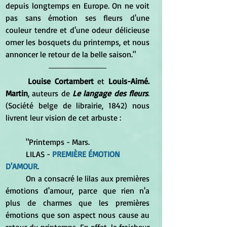
depuis longtemps en Europe. On ne voit 
pas sans émotion ses fleurs d'une 
couleur tendre et d'une odeur délicieuse 
orner les bosquets du printemps, et nous 
annoncer le retour de la belle saison."
Louise Cortambert
 et 
Louis-Aimé. 
Martin
, auteurs de 
Le langage des fleurs
. 
(Société belge de librairie, 1842) nous 
livrent leur vision de cet arbuste :
	"Printemps - Mars.
	LILAS -
PREMIÈRE ÉMOTION 
D'AMOUR
. 
	On a consacré le lilas aux premières 
émotions d'amour, parce que rien n'a 
plus de charmes que les premières 
émotions que son aspect nous cause au 