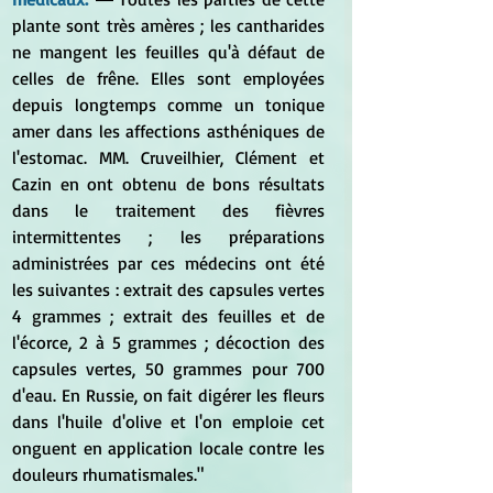
plante sont très amères ; les cantharides 
ne mangent les feuilles qu'à défaut de 
celles de frêne. Elles sont employées 
depuis longtemps comme un tonique 
amer dans les affections asthéniques de 
l'estomac. MM. Cruveilhier, Clément et 
Cazin en ont obtenu de bons résultats 
dans le traitement des fièvres 
intermittentes ; les préparations 
administrées par ces médecins ont été 
les suivantes : extrait des capsules vertes 
4 grammes ; extrait des feuilles et de 
l'écorce, 2 à 5 grammes ; décoction des 
capsules vertes, 50 grammes pour 700 
d'eau. En Russie, on fait digérer les fleurs 
dans l'huile d'olive et l'on emploie cet 
onguent en application locale contre les 
douleurs rhumatismales."