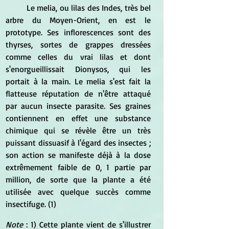
	Le melia, ou lilas des Indes, très bel 
arbre du Moyen-Orient, en est le 
prototype. Ses inflorescences sont des 
thyrses, sortes de grappes dressées 
comme celles du vrai lilas et dont 
s'enorgueillissait Dionysos, qui les 
portait à la main. Le melia s'est fait la 
flatteuse réputation de n'être attaqué 
par aucun insecte parasite. Ses graines 
contiennent en effet une substance 
chimique qui se révèle être un très 
puissant dissuasif à l'égard des insectes ; 
son action se manifeste déjà à la dose 
extrêmement faible de 0, 1 partie par 
million, de sorte que la plante a été 
utilisée avec quelque succès comme 
insectifuge. (1)
Note
 : 1) Cette plante vient de s'illustrer 