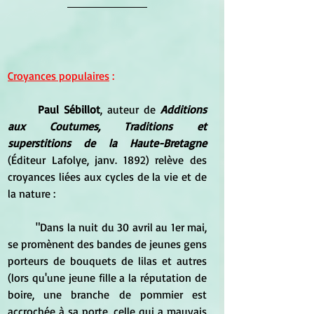
Croyances populaires
 :
Paul Sébillot
, auteur de 
Additions 
aux Coutumes, Traditions et 
superstitions de la Haute-Bretagne
(Éditeur Lafolye, janv. 1892) relève des 
croyances liées aux cycles de la vie et de 
la nature :
	"Dans la nuit du 30 avril au 1er mai, 
se promènent des bandes de jeunes gens 
porteurs de bouquets de lilas et autres 
(lors qu'une jeune fille a la réputation de 
boire, une branche de pommier est 
accrochée à sa porte, celle qui a mauvais 