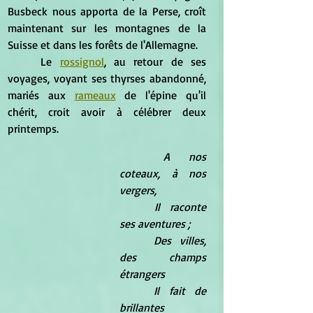
Busbeck nous apporta de la Perse, croît 
maintenant sur les montagnes de la 
Suisse et dans les forêts de l'Allemagne. 
	Le 
rossignol
, au retour de ses 
voyages, voyant ses thyrses abandonné, 
mariés aux 
rameaux
 de l'épine qu'il 
chérit, croit avoir à célébrer deux 
printemps. 
A nos 
coteaux, à nos 
vergers, 
	Il raconte 
ses aventures ; 
	Des villes, 
des champs 
étrangers 
	Il fait de 
brillantes 