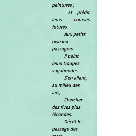
peintures ; 
	Et prédit 
leurs courses 
futures 
	Aux petits 
oiseaux 
passagers. 
	Il peint 
leurs troupes 
vagabondes 
	S'en allant, 
au milieu des 
airs, 
	Chercher 
des rives plus 
fécondes, 
	Décrit le 
passage des 