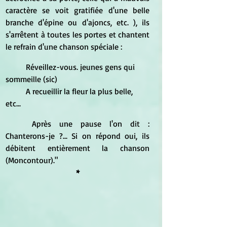
caractère se voit gratifiée d'une belle 
branche d'épine ou d'ajoncs, etc. ), ils 
s'arrêtent à toutes les portes et chantent 
le refrain d'une chanson spéciale : 
	Réveillez-vous. jeunes gens qui 
sommeille (sic) 
	A recueillir la fleur la plus belle, 
etc... 
	Après une pause l'on dit : 
Chanterons-je ?... Si on répond oui, ils 
débitent entièrement la chanson 
(Moncontour)."
*