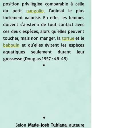
position privilégiée comparable à celle 
du petit 
pangolin,
 l'animal le plus 
fortement valorisé. En effet les femmes 
doivent s'abstenir de tout contact avec 
ces deux espèces, alors qu'elles peuvent 
toucher, mais non manger, la 
tortue
 et le 
babouin
 et qu'elles évitent les espèces 
aquatiques seulement durant leur 
grossesse (Douglas 1957 : 48-49) .  
*
*
	Selon
 Marie-José Tubiana
, auteure 