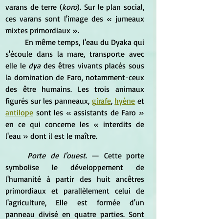
varans de terre (
koro
). Sur le plan social, 
ces varans sont l'image des « jumeaux 
mixtes primordiaux ». 
	En même temps, l'eau du Dyaka qui 
s'écoule dans la mare, transporte avec 
elle le 
dya
 des êtres vivants placés sous 
la domination de Faro, notamment-ceux 
des être humains. Les trois animaux 
figurés sur les panneaux, 
girafe
, 
hyène
 et 
antilope
 sont les « assistants de Faro » 
en ce qui concerne les « interdits de 
l'eau » dont il est le maître.
Porte de l'ouest
. — Cette porte 
symbolise le développement de 
l'humanité à partir des huit ancêtres 
primordiaux et parallèlement celui de 
l'agriculture, Elle est formée d'un 
panneau divisé en quatre parties. Sont 