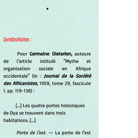
*
Symbolisme
 :
	Pour
 Germaine Dieterlen, 
auteure 
de l'article intitulé "Mythe et 
organisation sociale en Afrique 
occidentale" (In : 
Journal de la Société 
des Africanistes
, 1959, tome 29, fascicule 
1. pp. 119-138) :
	[...] Les quatre portes historiques 
de Dya se trouvent dans trois 
habitations. [...]
Porte de l'est
. — La porte de l'est 