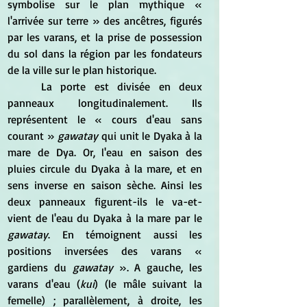
symbolise sur le plan mythique « 
l'arrivée sur terre » des ancêtres, figurés 
par les varans, et la prise de possession 
du sol dans la région par les fondateurs 
de la ville sur le plan historique.
	La porte est divisée en deux 
panneaux longitudinalement. Ils 
représentent le « cours d'eau sans 
courant » 
gawatay 
qui unit le Dyaka à la 
mare de Dya. Or, l'eau en saison des 
pluies circule du Dyaka à la mare, et en 
sens inverse en saison sèche. Ainsi les 
deux panneaux figurent-ils le va-et-
vient de l'eau du Dyaka à la mare par le 
gawatay
. En témoignent aussi les 
positions inversées des varans « 
gardiens du 
gawatay 
». A gauche, les 
varans d'eau (
kui
) (le mâle suivant la 
femelle) ; parallèlement, à droite, les 