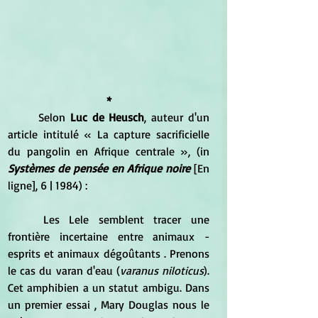
*
	Selon 
Luc de Heusch
, auteur d'un 
article intitulé « La capture sacrificielle 
du pangolin en Afrique centrale », (in 
Systèmes de pensée en Afrique noire
 [En 
ligne], 6 | 1984) :
	Les Lele semblent tracer une 
frontière incertaine entre animaux - 
esprits et animaux dégoûtants . Prenons 
le cas du varan d'eau (
varanus niloticus
). 
Cet amphibien a un statut ambigu. Dans 
un premier essai , Mary Douglas nous le 