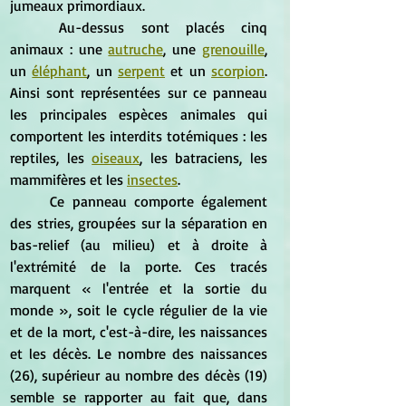
jumeaux primordiaux. 
	Au-dessus sont placés cinq 
animaux : une 
autruche
, une 
grenouille
, 
un 
éléphant
, un 
serpent
 et un 
scorpion
. 
Ainsi sont représentées sur ce panneau 
les principales espèces animales qui 
comportent les interdits totémiques : les 
reptiles, les 
oiseaux
, les batraciens, les 
mammifères et les 
insectes
. 
	Ce panneau comporte également 
des stries, groupées sur la séparation en 
bas-relief (au milieu) et à droite à 
l'extrémité de la porte. Ces tracés 
marquent « l'entrée et la sortie du 
monde », soit le cycle régulier de la vie 
et de la mort, c'est-à-dire, les naissances 
et les décès. Le nombre des naissances 
(26), supérieur au nombre des décès (19) 
semble se rapporter au fait que, dans 