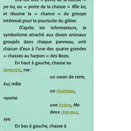
pe ko
, ou « porte de la chasse »
 fêle ko
, 
et résume la « chance » du groupe 
intéressé pour la poursuite du gibier. 
	D'après les informateurs, le 
symbolisme attaché aux divers animaux 
groupés dans chaque panneau, unit 
chacun d'eux à l'une des quatre grandes 
« chasses au harpon » des Bozo. 
	En haut à gauche, chasse au 
lamentin
, 
ma
 : 
				un varan de terre,
kui
, mâle 
				un 
chameau
,
nyomo
				une 
hyène
, 
Mo
				deux 
chevaux
, 
sye
. 
	En bas à gauche, chasse à 