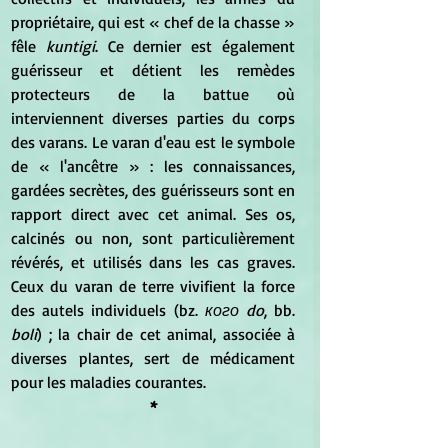
propriétaire, qui est « chef de la chasse » 
fêle 
kuntigi
. Ce dernier est également 
guérisseur et détient les remèdes 
protecteurs de la battue où 
interviennent diverses parties du corps 
des varans. Le varan d'eau est le symbole 
de « l'ancêtre » : les connaissances, 
gardées secrètes, des guérisseurs sont en 
rapport direct avec cet animal. Ses os, 
calcinés ou non, sont particulièrement 
révérés, et utilisés dans les cas graves. 
Ceux du varan de terre vivifient la force 
des autels individuels (bz. 
кого do
, bb. 
boli
) ; la chair de cet animal, associée à 
diverses plantes, sert de médicament 
pour les maladies courantes. 
*