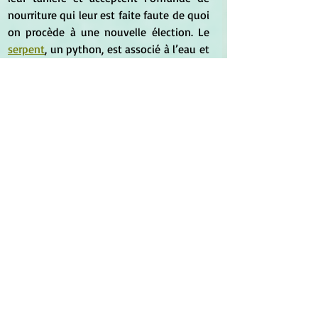
nourriture qui leur est faite faute de quoi 
on procède à une nouvelle élection. Le 
serpent
, un python, est associé à l’eau et 
le varan à la brousse (1969 : 234-243).
*
*
*
Mythologie
 :