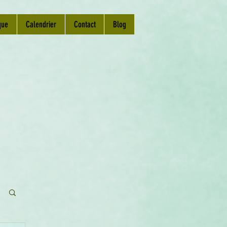
que
Calendrier
Contact
Blog