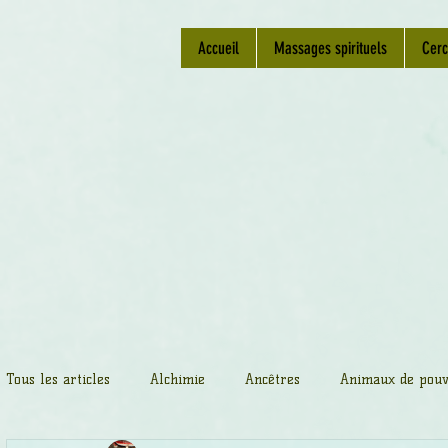
Accueil
Massages spirituels
Cerc
Tous les articles
Alchimie
Ancêtres
Animaux de pouv