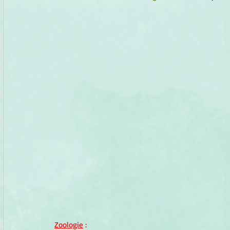
Zoologie
 :