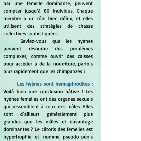
par une femelle dominante, peuvent 
compter jusqu’à 80 individus. Chaque 
membre a un rôle bien défini, et elles 
utilisent des stratégies de chasse 
collectives sophistiquées.
	Saviez-vous que les hyènes 
peuvent résoudre des problèmes 
complexes, comme ouvrir des caisses 
pour accéder à de la nourriture, parfois 
plus rapidement que les chimpanzés ?
	Les hyènes sont hermaphrodites : 
Voilà bien une conclusion hâtive ! Les 
hyènes femelles ont des organes sexuels 
qui ressemblent à ceux des mâles. Elles 
sont d’ailleurs généralement plus 
grandes que les mâles et davantage 
dominantes ? Le clitoris des femelles est 
hypertrophié et nommé pseudo-pénis 