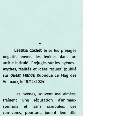
*
Laetitia Cochet
 brise les préjugés 
négatifs envers les hyènes dans un 
article intitulé "
Préjugés sur les hyènes : 
mythes, réalités et idées reçues" (publié 
sur 
Ouest France
, Rubrique Le Mag des 
Animaux, le 19/12/2024) :
Les hyènes, souvent mal-aimées, 
traînent une réputation d'animaux 
sournois et sans scrupules. Ces 
carnivores, pourtant, jouent leur rôle 