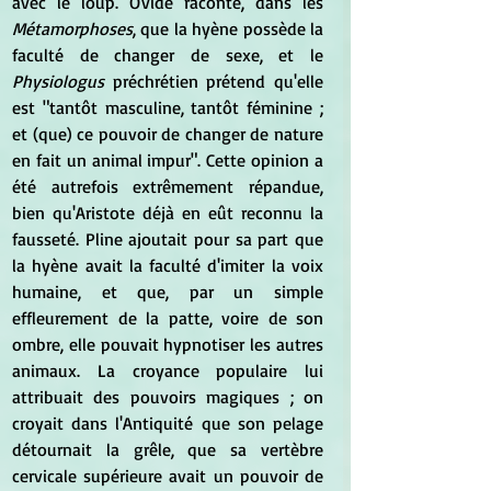
avec le loup. Ovide raconte, dans les 
Métamorphoses
, que la hyène possède la 
faculté de changer de sexe, et le 
Physiologus
 préchrétien prétend qu'elle 
est "tantôt masculine, tantôt féminine ; 
et (que) ce pouvoir de changer de nature 
en fait un animal impur". Cette opinion a 
été autrefois extrêmement répandue, 
bien qu'Aristote déjà en eût reconnu la 
fausseté. Pline ajoutait pour sa part que 
la hyène avait la faculté d'imiter la voix 
humaine, et que, par un simple 
effleurement de la patte, voire de son 
ombre, elle pouvait hypnotiser les autres 
animaux. La croyance populaire lui 
attribuait des pouvoirs magiques ; on 
croyait dans l'Antiquité que son pelage 
détournait la grêle, que sa vertèbre 
cervicale supérieure avait un pouvoir de 