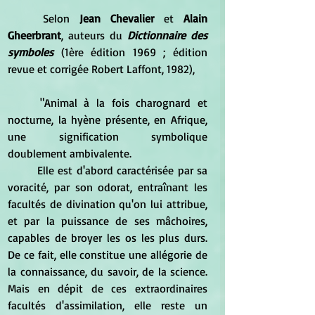
	Selon 
Jean Chevalier
 et 
Alain 
Gheerbrant
, auteurs du 
Dictionnaire des 
symboles
 (1ère édition 1969 ; édition 
revue et corrigée Robert Laffont, 1982), 
	"Animal à la fois charognard et 
nocturne, la hyène présente, en Afrique, 
une signification symbolique 
doublement ambivalente.
	Elle est d'abord caractérisée par sa 
voracité, par son odorat, entraînant les 
facultés de divination qu'on lui attribue, 
et par la puissance de ses mâchoires, 
capables de broyer les os les plus durs. 
De ce fait, elle constitue une allégorie de 
la connaissance, du savoir, de la science. 
Mais en dépit de ces extraordinaires 
facultés d'assimilation, elle reste un 