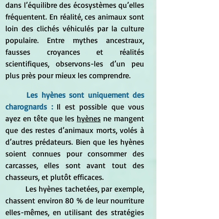
dans l’équilibre des écosystèmes qu’elles 
fréquentent. En réalité, ces animaux sont 
loin des clichés véhiculés par la culture 
populaire. Entre mythes ancestraux, 
fausses croyances et réalités 
scientifiques, observons-les d’un peu 
plus près pour mieux les comprendre.
Les hyènes sont uniquement des 
charognards :
Il est possible que vous 
ayez en tête que les 
hyènes
 ne mangent 
que des restes d’animaux morts, volés à 
d’autres prédateurs. Bien que les hyènes 
soient connues pour consommer des 
carcasses, elles sont avant tout des 
chasseurs, et plutôt efficaces.
	Les hyènes tachetées, par exemple, 
chassent environ 80 % de leur nourriture 
elles-mêmes, en utilisant des stratégies 