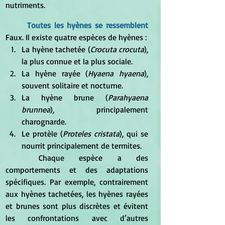
nutriments.
Toutes les hyènes se ressemblent 
Faux. Il existe quatre espèces de hyènes :
La hyène tachetée (
Crocuta crocuta
), 
la plus connue et la plus sociale.
La hyène rayée (
Hyaena hyaena
), 
souvent solitaire et nocturne.
La hyène brune (
Parahyaena 
brunnea
), principalement 
charognarde.
Le protèle (
Proteles cristata
), qui se 
nourrit principalement de termites.
	Chaque espèce a des 
comportements et des adaptations 
spécifiques. Par exemple, contrairement 
aux hyènes tachetées, les hyènes rayées 
et brunes sont plus discrètes et évitent 
les confrontations avec d’autres 