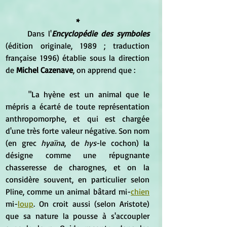
*
	Dans l'
Encyclopédie des symboles
(édition originale, 1989 ; traduction 
française 1996) établie sous la direction 
de 
Michel Cazenave
, on apprend que :
	"La hyène est un animal que le 
mépris a écarté de toute représentation 
anthropomorphe, et qui est chargée 
d'une très forte valeur négative. Son nom 
(en grec
 hyaïna
, de
 hys
-le cochon) la 
désigne comme une répugnante 
chasseresse de charognes, et on la 
considère souvent, en particulier selon 
Pline, comme un animal bâtard mi-
chien
mi-
loup
. On croit aussi (selon Aristote) 
que sa nature la pousse à s'accoupler 