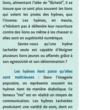
lions, alimentant l’idée de "lâcheté", il se 
trouve que ce sont plus souvent les lions 
qui volent les proies des hyènes, que 
l’inverse. Les hyènes, en meute, 
n’hésitent pas à défendre leur nourriture 
contre des lions ou même à les chasser si 
elles sont en supériorité numérique.
	Saviez-vous qu’une hyène 
tachetée seule est capable d’éloigner 
plusieurs lions jeunes ou affamés grâce à 
son agressivité et son détermination ?
Les hyènes rient parce qu’elles 
sont malicieuses :
 Dans l’imagerie 
populaire, on représente souvent les 
hyènes riant de manière diabolique. Ce 
fameux "rire" est en réalité un moyen de 
communication. Les hyènes tachetées 
produisent une variété de sons, dont un 