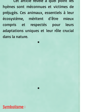
	Cet article révèle à quel point les 
hyènes sont méconnues et victimes de 
préjugés. Ces animaux, essentiels à leur 
écosystème, méritent d’être mieux 
compris et respectés pour leurs 
adaptations uniques et leur rôle crucial 
dans la nature.
*
*
Symbolisme
 :