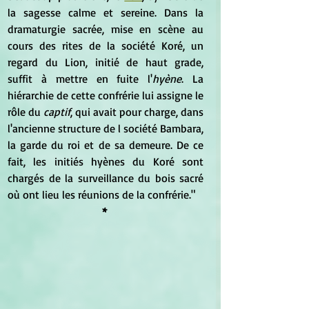
la sagesse calme et sereine. Dans la 
dramaturgie sacrée, mise en scène au 
cours des rites de la société Koré, un 
regard du Lion, initié de haut grade, 
suffit à mettre en fuite l'
hyène
. La 
hiérarchie de cette confrérie lui assigne le 
rôle du 
captif
, qui avait pour charge, dans 
l'ancienne structure de l société Bambara, 
la garde du roi et de sa demeure. De ce 
fait, les initiés hyènes du Koré sont 
chargés de la surveillance du bois sacré 
où ont lieu les réunions de la confrérie."
*