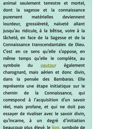
animal seulement terrestre et mortel, 
dont la sagesse et la connaissance 
purement matérielles deviennent 
lourdeur, grossièreté, naïveté allant 
jusqu'au ridicule, à la bêtise, voire à la 
lâcheté, en face de la Sagesse et de la 
Connaissance transcendantales de Dieu. 
C'est en ce sens qu'elle s'oppose, en 
même temps qu'elle le complète, au 
symbole du 
vautou
r
 également 
charognard, mais aérien et donc divin, 
dans la pensée des Bambaras. Elle 
représente une étape initiatique sur le 
chemin de la Connaissance, qui 
correspond à l’acquisition d'un savoir 
réel, mais profane, et qui ne doit pas 
essayer de rivaliser avec le savoir divin, 
qu'incarne, à un degré d’initiation 
beaucoup plus élevé, le 
lion
, symbole de 