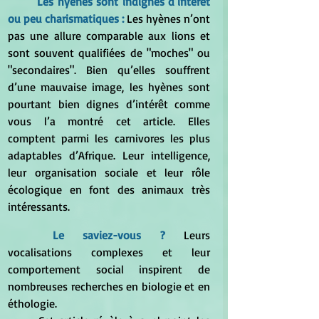
Les hyènes sont indignes d’intérêt 
ou peu charismatiques : 
Les hyènes n’ont 
pas une allure comparable aux lions et 
sont souvent qualifiées de "moches" ou 
"secondaires". Bien qu’elles souffrent 
d’une mauvaise image, les hyènes sont 
pourtant bien dignes d’intérêt comme 
vous l’a montré cet article. Elles 
comptent parmi les carnivores les plus 
adaptables d’Afrique. Leur intelligence, 
leur organisation sociale et leur rôle 
écologique en font des animaux très 
intéressants.
Le saviez-vous ?
 Leurs 
vocalisations complexes et leur 
comportement social inspirent de 
nombreuses recherches en biologie et en 
éthologie.