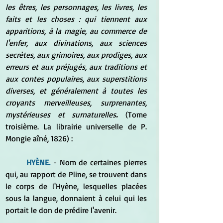
les êtres, les personnages, les livres, les 
faits et les choses : qui tiennent aux 
apparitions, à la magie, au commerce de 
l'enfer, aux divinations, aux sciences 
secrètes, aux grimoires, aux prodiges, aux 
erreurs et aux préjugés, aux traditions et 
aux contes populaires, aux superstitions 
diverses, et généralement à toutes les 
croyants merveilleuses, surprenantes, 
mystérieuses et surnaturelles
.
(Tome 
troisième
. La librairie universelle de P. 
Mongie aîné, 1826) :
HYÈNE. 
- Nom de certaines pierres 
qui, au rapport de Pline, se trouvent dans 
le corps de l'Hyène, lesquelles placées 
sous la langue, donnaient à celui qui les 
portait le don de prédire l'avenir.