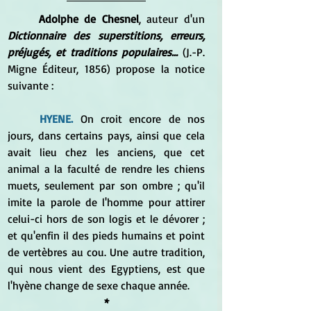
Adolphe de Chesnel
, auteur d'un 
Dictionnaire des superstitions, erreurs, 
préjugés, et traditions populaires... 
(J.-P. 
Migne Éditeur, 1856) propose la notice 
suivante :
HYENE.
 On croit encore de nos 
jours, dans certains pays, ainsi que cela 
avait lieu chez les anciens, que cet 
animal a la faculté de rendre les chiens 
muets, seulement par son ombre ; qu'il 
imite la parole de l'homme pour attirer 
celui-ci hors de son logis et le dévorer ; 
et qu'enfin il des pieds humains et point 
de vertèbres au cou. Une autre tradition, 
qui nous vient des Egyptiens, est que 
l'hyène change de sexe chaque année. 
*