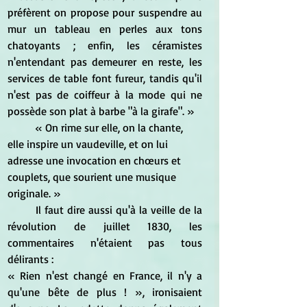
préfèrent on propose pour suspendre au 
mur un tableau en perles aux tons 
chatoyants ; enfin, les céramistes 
n'entendant pas demeurer en reste, les 
services de table font fureur, tandis qu'il 
n'est pas de coiffeur à la mode qui ne 
possède son plat à barbe "à la girafe". »
	« On rime sur elle, on la chante, 
elle inspire un vaudeville, et on lui 
adresse une invocation en chœurs et 
couplets, que sourient une musique 
originale. »
	Il faut dire aussi qu'à la veille de la 
révolution de juillet 1830, les 
commentaires n'étaient pas tous 
délirants :
« Rien n'est changé en France, il n'y a 
qu'une bête de plus ! », ironisaient 