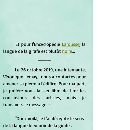
	Et pour l'Encyclopédie 
Larousse
, la 
langue de la girafe est plutôt
noire
...
____
	Le 26 octobre 2019, une internaute, 
Véronique Lemay,  nous a contactés pour 
amener sa pierre à l'édifice. Pour ma part, 
je préfère vous laisser libre de tirer les 
conclusions des articles, mais je 
transmets le message  : 
	"Donc voilà, je t’ai décrypté le sens 
de la langue bleu noir de la girafe :  