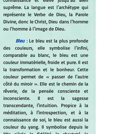
connaissance et élève jusqu’au Bien 
suprême. La langue est l’archétype qui 
représente le Verbe de Dieu, la Parole 
Divine, donc le Christ, Dieu dans l’homme 
ou l’homme à l’image de Dieu.  
Bleu
: Le bleu est la plus profonde 
des couleurs, elle symbolise l’infini, 
comparable au blanc, le bleu est une 
couleur immatérielle, froide et pure. Il est 
la transformation et le bonheur. Cette 
couleur permet de « passer de l’autre 
côté du miroir ». Elle est le chemin de la 
rêverie, de la pensée consciente et 
inconsciente. Il est la sagesse 
transcendante, l'intuition. Propice à la 
méditation, à l'introspection, et à la 
connaissance de soi, le bleu est aussi la 
couleur du yang. Il symbolise depuis le 