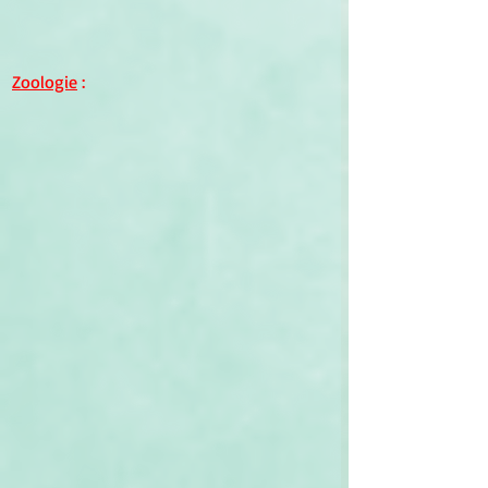
Zoologie
 :