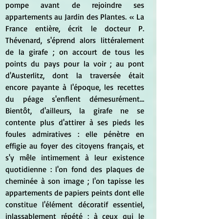
pompe avant de rejoindre ses 
appartements au Jardin des Plantes. « La 
France entière, écrit le docteur P. 
Thévenard, s'éprend alors littéralement 
de la girafe ; on accourt de tous les 
points du pays pour la voir ; au pont 
d'Austerlitz, dont la traversée était 
encore payante à l'époque, les recettes 
du péage s'enflent démesurément... 
Bientôt, d'ailleurs, la girafe ne se 
contente plus d'attirer à ses pieds les 
foules admiratives : elle pénètre en 
effigie au foyer des citoyens français, et 
s'y mêle intimement à leur existence 
quotidienne : l'on fond des plaques de 
cheminée à son image ; l'on tapisse les 
appartements de papiers peints dont elle 
constitue l'élément décoratif essentiel, 
inlassablement répété ; à ceux qui le 