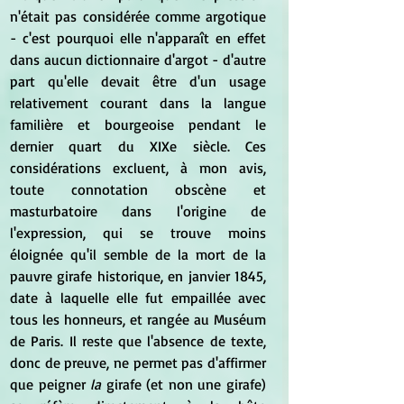
n'était pas considérée comme argotique 
- c'est pourquoi elle n'apparaît en effet 
dans aucun dictionnaire d'argot - d'autre 
part qu'elle devait être d'un usage 
relativement courant dans la langue 
familière et bourgeoise pendant le 
dernier quart du XIXe siècle. Ces 
considérations excluent, à mon avis, 
toute connotation obscène et 
masturbatoire dans l'origine de 
l'expression, qui se trouve moins 
éloignée qu'il semble de la mort de la 
pauvre girafe historique, en janvier 1845, 
date à laquelle elle fut empaillée avec 
tous les honneurs, et rangée au Muséum 
de Paris. Il reste que l'absence de texte, 
donc de preuve, ne permet pas d'affirmer 
que peigner
 la
 girafe (et non une girafe) 