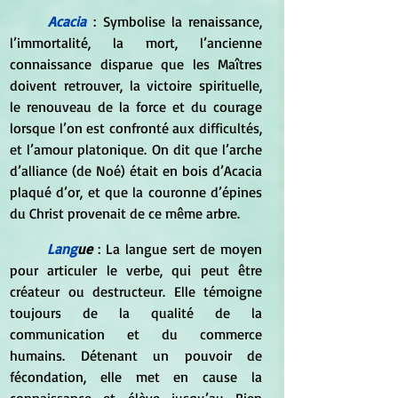
Acacia
 : Symbolise la renaissance, 
l’immortalité, la mort, l’ancienne 
connaissance disparue que les Maîtres 
doivent retrouver, la victoire spirituelle, 
le renouveau de la force et du courage 
lorsque l’on est confronté aux difficultés, 
et l’amour platonique. On dit que l’arche 
d’alliance (de Noé) était en bois d’Acacia 
plaqué d’or, et que la couronne d’épines 
du Christ provenait de ce même arbre.  
Lang
ue 
: La langue sert de moyen 
pour articuler le verbe, qui peut être 
créateur ou destructeur. Elle témoigne 
toujours de la qualité de la 
communication et du commerce 
humains. Détenant un pouvoir de 
fécondation, elle met en cause la 