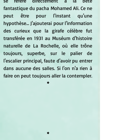
se réfère directement à la bête 
fantastique du pacha Mohamed Ali. Ce ne 
peut être pour l'instant qu'une 
hypothèse... J'ajouterai pour l'information 
des curieux que la girafe célèbre fut 
transférée en 1931 au Muséum d'histoire 
naturelle de La Rochelle, où elle trône 
toujours, superbe, sur le palier de 
l'escalier principal, faute d'avoir pu entrer 
dans aucune des salles. Si l'on n'a rien à 
faire on peut toujours aller la contempler.
*
*