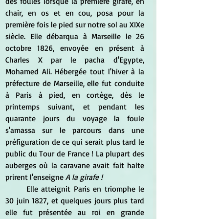
des foules lorsque la première girafe, en 
chair, en os et en cou, posa pour la 
première fois le pied sur notre sol au XIXe 
siècle. Elle débarqua à Marseille le 26 
octobre 1826, envoyée en présent à 
Charles X par le pacha d'Egypte, 
Mohamed Ali. Hébergée tout l'hiver à la 
préfecture de Marseille, elle fut conduite 
à Paris à pied, en cortège, dès le 
printemps suivant, et pendant les 
quarante jours du voyage la foule 
s'amassa sur le parcours dans une 
préfiguration de ce qui serait plus tard le 
public du Tour de France ! La plupart des 
auberges où la caravane avait fait halte 
prirent l'enseigne
 A la girafe !
	Elle atteignit Paris en triomphe le 
30 juin 1827, et quelques jours plus tard 
elle fut présentée au roi en grande 