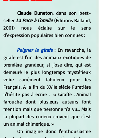
Claude Duneton
, dans son best-
seller 
La Puce à l'oreille
 (Éditions Balland, 
2001) nous éclaire sur le sens 
d'expression populaires bien connues :
Peigner la girafe
 : En revanche, la 
girafe est l'un des animaux exotiques de 
première grandeur, si j'ose dire, qui est 
demeuré le plus longtemps mystérieux 
voire carrément fabuleux pour les 
Français. A la fin du XVIIe siècle Furetière 
n'hésite pas à écrire : 
 « Giraffe : Animal 
farouche dont plusieurs auteurs font 
mention mais que personne n'a vu... Mais 
la plupart des curieux croyent que c'est 
un animal chimérique. »
	On imagine donc l'enthousiasme 