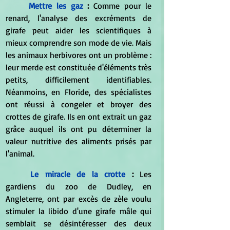
Mettre les gaz
 :
 Comme pour le 
renard, l'analyse des excréments de 
girafe peut aider les scientifiques à 
mieux comprendre son mode de vie. Mais 
les animaux herbivores ont un problème : 
leur merde est constituée d'éléments très 
petits, difficilement identifiables. 
Néanmoins, en Floride, des spécialistes 
ont réussi à congeler et broyer des 
crottes de girafe. Ils en ont extrait un gaz 
grâce auquel ils ont pu déterminer la 
valeur nutritive des aliments prisés par 
l'animal.
Le miracle de la crotte
 : 
Les 
gardiens du zoo de Dudley, en 
Angleterre, ont par excès de zèle voulu 
stimuler la libido d'une girafe mâle qui 
semblait se désintéresser des deux 