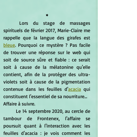
*
	Lors du stage de massages 
spirituels de février 2017, Marie-Claire me 
rappelle que la langue des girafes est 
bleue
. Pourquoi ce mystère ? Pas facile 
de trouver une réponse sur le web qui 
soit de source sûre et fiable : ce serait 
soit à cause de la mélatonine qu'elle 
contient, afin de la protéger des ultra-
violets soit à cause de la pigmentation 
contenue dans les feuilles d'
acacia
 qui 
constituent l'essentiel de sa nourriture...
Affaire à suivre.
	Le 14 septembre 2020, au cercle de 
tambour de Frontenex, l'affaire se 
poursuit quant à l'interaction avec les 
feuilles d'acacia : je vois comment les 