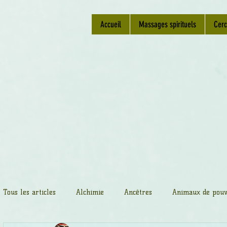
Accueil
Massages spirituels
Cerc
Tous les articles
Alchimie
Ancêtres
Animaux de pouv