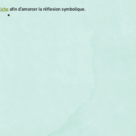
liche
 afin d'amorcer la réflexion symbolique.
*