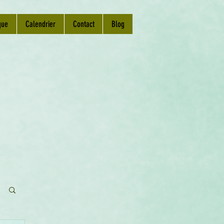
que
Calendrier
Contact
Blog