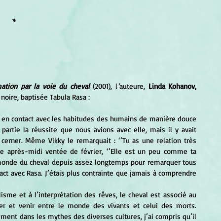
*
ation par la voie du cheval 
(2001), l
’
auteure, 
Linda Kohanov, 
 noire, baptisée Tabula Rasa :
partie la réussite que nous avions avec elle, mais il y avait 
 cerner. Même Vikky le remarquait : ‘’Tu as une relation très 
ne après-midi ventée de février, ‘’Elle est un peu comme ta 
 monde du cheval depuis assez longtemps pour remarquer tous 
act avec Rasa. J’étais plus contrainte que jamais à comprendre 
ller et venir entre le monde des vivants et celui des morts. 
ent dans les mythes des diverses cultures, j’ai compris qu’il 