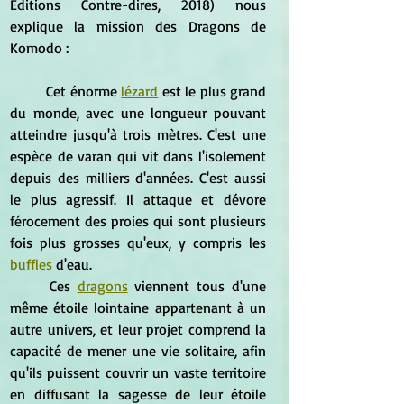
Éditions Contre-dires, 2018) nous 
explique la mission des Dragons de 
Komodo :
	Cet énorme 
lézard
 est le plus grand 
du monde, avec une longueur pouvant 
atteindre jusqu'à trois mètres. C'est une 
espèce de varan qui vit dans l'isolement 
depuis des milliers d'années. C'est aussi 
le plus agressif. Il attaque et dévore 
férocement des proies qui sont plusieurs 
fois plus grosses qu'eux, y compris les 
buffles
 d'eau.
	Ces 
dragons
 viennent tous d'une 
même étoile lointaine appartenant à un 
autre univers, et leur projet comprend la 
capacité de mener une vie solitaire, afin 
qu'ils puissent couvrir un vaste territoire 
en diffusant la sagesse de leur étoile 