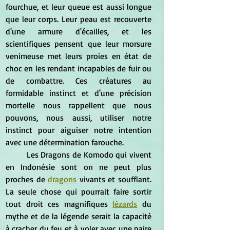
fourchue, et leur queue est aussi longue 
que leur corps. Leur peau est recouverte 
d'une armure d'écailles, et les 
scientifiques pensent que leur morsure 
venimeuse met leurs proies en état de 
choc en les rendant incapables de fuir ou 
de combattre. Ces créatures au 
formidable instinct et d'une précision 
mortelle nous rappellent que nous 
pouvons, nous aussi, utiliser notre 
instinct pour aiguiser notre intention 
avec une détermination farouche.
	Les Dragons de Komodo qui vivent 
en Indonésie sont on ne peut plus 
proches de 
dragons
 vivants et soufflant. 
La seule chose qui pourrait faire sortir 
tout droit ces magnifiques 
lézards
 du 
mythe et de la légende serait la capacité 
à cracher du feu et à voler avec une paire 