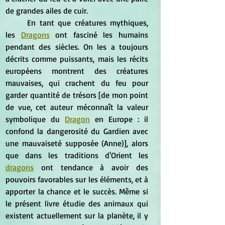
de grandes ailes de cuir.
	En tant que créatures mythiques, 
les 
Dragons
 ont fasciné les humains 
pendant des siècles. On les a toujours 
décrits comme puissants, mais les récits 
européens montrent des créatures 
mauvaises, qui crachent du feu pour 
garder quantité de trésors [de mon point 
de vue, cet auteur méconnaît la valeur 
symbolique du 
Dragon
 en Europe : il 
confond la dangerosité du Gardien avec 
une mauvaiseté supposée (Anne)], alors 
que dans les traditions d'Orient les 
dragons
 ont tendance à avoir des 
pouvoirs favorables sur les éléments, et à 
apporter la chance et le succès. Même si 
le présent livre étudie des animaux qui 
existent actuellement sur la planète, il y 