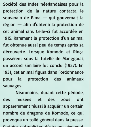
Société des Indes néerlandaises pour la 
protection de la nature contacta le 
souverain de Bima — qui gouvernait la 
région — afin d'obtenir la protection de 
cet animal rare. Celle-ci fut accordée en 
1915. Rarement la protection d'un animal 
fut obtenue aussi peu de temps après sa 
découverte. Lorsque Komodo et Rinça 
passèrent sous la tutelle de Manggarai, 
un accord similaire fut conclu (1927). En 
1931, cet animal figura dans l'ordonnance 
pour la protection des animaux 
sauvages.
	Néanmoins, durant cette période, 
des musées et des zoos ont 
apparemment réussi à acquérir un certain 
nombre de dragons de Komodo, ce qui 
provoqua un tollé général dans la presse. 
Certains naturalistes désiraient vivement 