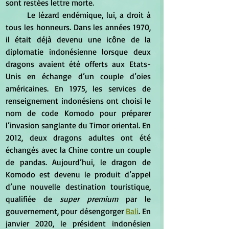
sont restées lettre morte.
	Le lézard endémique, lui, a droit à 
tous les honneurs. Dans les années 1970, 
il était déjà devenu une icône de la 
diplomatie indonésienne lorsque deux 
dragons avaient été offerts aux Etats-
Unis en échange d’un couple d’oies 
américaines. En 1975, les services de 
renseignement indonésiens ont choisi le 
nom de code Komodo pour préparer 
l’invasion sanglante du Timor oriental. En 
2012, deux dragons adultes ont été 
échangés avec la Chine contre un couple 
de pandas. Aujourd’hui, le dragon de 
Komodo est devenu le produit d’appel 
d’une nouvelle destination touristique, 
qualifiée de 
super premium
 par le 
gouvernement, pour désengorger 
Bali
. En 
janvier 2020, le président indonésien 