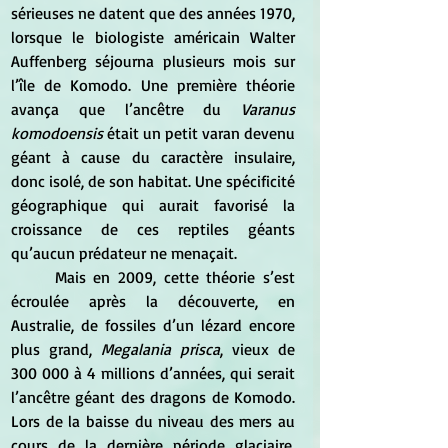
sérieuses ne datent que des années 1970, 
lorsque le biologiste américain Walter 
Auffenberg séjourna plusieurs mois sur 
l’île de Komodo. Une première théorie 
avança que l’ancêtre du 
Varanus 
komodoensis
 était un petit varan devenu 
géant à cause du caractère insulaire, 
donc isolé, de son habitat. Une spécificité 
géographique qui aurait favorisé la 
croissance de ces reptiles géants 
qu’aucun prédateur ne menaçait.
	Mais en 2009, cette théorie s’est 
écroulée après la découverte, en 
Australie, de fossiles d’un lézard encore 
plus grand, 
Megalania prisca
, vieux de 
300 000 à 4 millions d’années, qui serait 
l’ancêtre géant des dragons de Komodo. 
Lors de la baisse du niveau des mers au 
cours de la dernière période glaciaire, 