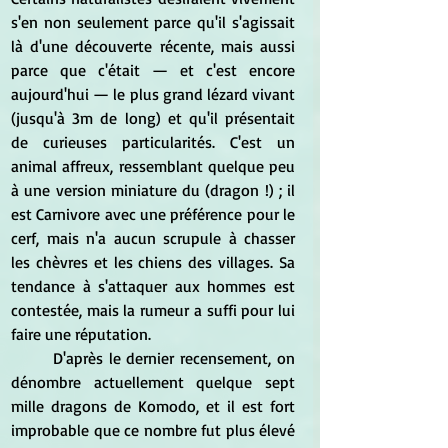
s'en non seulement parce qu'il s'agissait 
là d'une découverte récente, mais aussi 
parce que c'était — et c'est encore 
aujourd'hui — le plus grand lézard vivant 
(jusqu'à 3m de long) et qu'il présentait 
de curieuses particularités. C'est un 
animal affreux, ressemblant quelque peu 
à une version miniature du (dragon !) ; il 
est Carnivore avec une préférence pour le 
cerf, mais n'a aucun scrupule à chasser 
les chèvres et les chiens des villages. Sa 
tendance à s'attaquer aux hommes est 
contestée, mais la rumeur a suffi pour lui 
faire une réputation.  
	D'après le dernier recensement, on 
dénombre actuellement quelque sept 
mille dragons de Komodo, et il est fort 
improbable que ce nombre fut plus élevé 