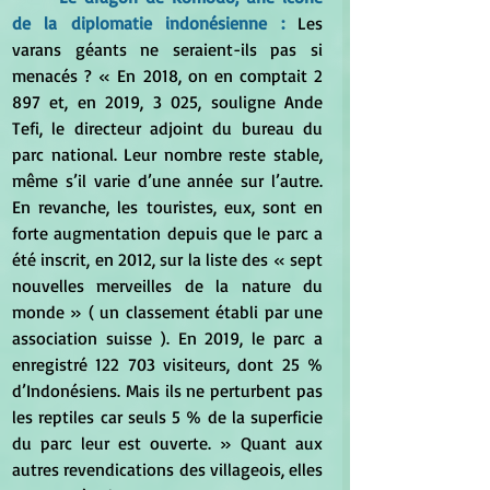
de la diplomatie indonésienne : 
Les 
varans géants ne seraient-ils pas si 
menacés ? « En 2018, on en comptait 2 
897 et, en 2019, 3 025, souligne Ande 
Tefi, le directeur adjoint du bureau du 
parc national. Leur nombre reste stable, 
même s’il varie d’une année sur l’autre. 
En revanche, les touristes, eux, sont en 
forte augmentation depuis que le parc a 
été inscrit, en 2012, sur la liste des « sept 
nouvelles merveilles de la nature du 
monde » ( un classement établi par une 
association suisse ). En 2019, le parc a 
enregistré 122 703 visiteurs, dont 25 % 
d’Indonésiens. Mais ils ne perturbent pas 
les reptiles car seuls 5 % de la superficie 
du parc leur est ouverte. » Quant aux 
autres revendications des villageois, elles 