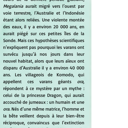
Megalania
 aurait migré vers l’ouest par 
voie terrestre, l’Australie et l’Indonésie 
étant alors reliées. Une violente montée 
des eaux, il y a environ 20 000 ans, en 
aurait piégé sur ces petites îles de la 
Sonde. Mais ces hypothèses scientifiques 
n’expliquent pas pourquoi les varans ont 
survécu jusqu’à nos jours dans leur 
nouvel habitat, alors que leurs aïeux ont 
disparu d’Australie il y a environ 40 000 
ans. Les villageois de Komodo, qui 
appellent ces varans géants 
ora,
répondent à ce mystère par un mythe : 
celui de la princesse Dragon, qui aurait 
accouché de jumeaux : un humain et une 
ora.
 Nés d’une même matrice, l’homme et 
la bête veillent depuis à leur bien-être 
réciproque, convaincus que l’extinction 