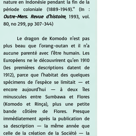
nature en Indonésie pendant la fin de la 
période coloniale (1889-1949)." (In : 
Outre-Mers. Revue d'histoire
, 1993, vol. 
80, no 299, pp 307-344)
	Le dragon de Komodo n'est pas 
plus beau que l'orang-outan et il n'a 
aucune parenté avec l'être humain. Les 
Européens ne le découvrirent qu'en 1910 
(les premières descriptions datent de 
1912), parce que l'habitat des quelques 
spécimens de l'espèce se limitait — et 
encore aujourd'hui — à deux îles 
minuscules entre Sumbawa et Flores 
(Komodo et Rinça), plus une petite 
bande côtière de Flores. Presque 
immédiatement après la publication de 
sa description — la même année que 
celle de la création de la Société — la 