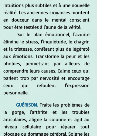
intuitions plus subtiles et à une nouvelle 
réalité. Les anciennes croyances montent 
en douceur dans le mental conscient 
pour être testées à l'aune de la vérité. 
	Sur le plan émotionnel, l'azurite 
élimine le stress, l'inquiétude, le chagrin 
et la tristesse, conférant plus de légèreté 
aux émotions. Transforme la peur et les 
phobies, permettant par ailleurs de 
comprendre leurs causes. Calme ceux qui 
parlent trop par nervosité et encourage 
ceux qui refoulent l'expression 
personnelle. 
GUÉRISON. 
Traite les problèmes de 
la gorge, l'arthrite et les troubles 
articulaires, aligne la colonne et agit au 
niveau cellulaire pour réparer tout 
blocage ou dommage cérébral. Soigne les 