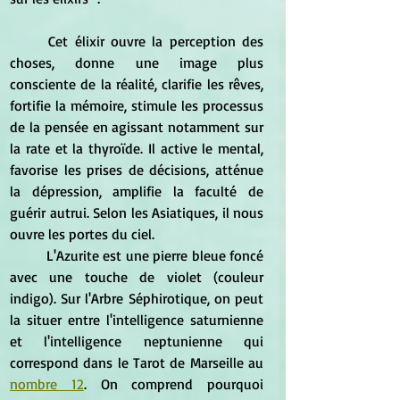
	Cet élixir ouvre la perception des 
choses, donne une image plus 
consciente de la réalité, clarifie les rêves, 
fortifie la mémoire, stimule les processus 
de la pensée en agissant notamment sur 
la rate et la thyroïde. Il active le mental, 
favorise les prises de décisions, atténue 
la dépression, amplifie la faculté de 
guérir autrui. Selon les Asiatiques, il nous 
ouvre les portes du ciel.
	L'Azurite est une pierre bleue foncé 
avec une touche de violet (couleur 
indigo). Sur l'Arbre Séphirotique, on peut 
la situer entre l'intelligence saturnienne 
et l'intelligence neptunienne qui 
correspond dans le Tarot de Marseille au 
nombre 12
. On comprend pourquoi 