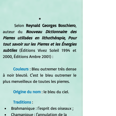
*
	Selon 
Reynald Georges Boschiero
, 
auteur du 
Nouveau Dictionnaire des 
Pierres utilisées en lithothérapie, Pour 
tout savoir sur les Pierres et les Énergies 
subtiles
 (Éditions Vivez Soleil 1994 et 
2000, Éditions Ambre 2001) :
Couleurs
 : Bleu outremer très dense 
à noir bleuté. C'est le bleu outremer le 
plus merveilleux de toutes les pierres.
Origine du nom 
: le bleu du ciel.
Traditions
 :
Brahmanique : l'esprit des oiseaux ;
Chamanique : l'annulation de la 