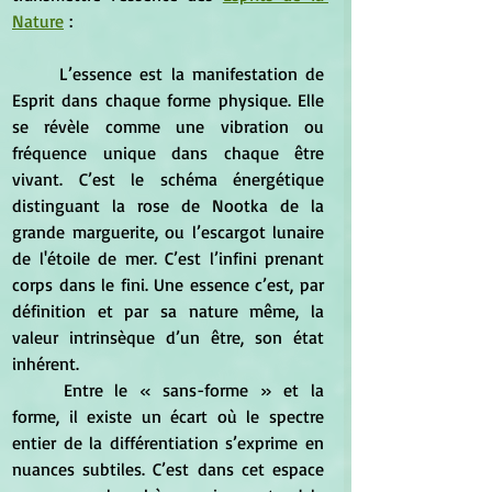
Nature
 :
	L’essence est la manifestation de 
Esprit dans chaque forme physique. Elle 
se révèle comme une vibration ou 
fréquence unique dans chaque être 
vivant. C’est le schéma énergétique 
distinguant la rose de Nootka de la 
grande marguerite, ou l’escargot lunaire 
de l'étoile de mer. C’est l’infini prenant 
corps dans le fini. Une essence c’est, par 
définition et par sa nature même, la 
valeur intrinsèque d’un être, son état 
inhérent.
	Entre le « sans-forme » et la 
forme, il existe un écart où le spectre 
entier de la différentiation s’exprime en 
nuances subtiles. C’est dans cet espace 