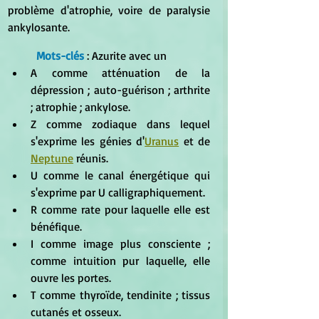
problème d'atrophie, voire de paralysie 
ankylosante.
Mots-clés
 : Azurite avec un 
A comme atténuation de la 
dépression ; auto-guérison ; arthrite 
; atrophie ; ankylose.
Z comme zodiaque dans lequel 
s'exprime les génies d'
Uranus
 et de 
Neptune
 réunis.
U comme le canal énergétique qui 
s'exprime par U calligraphiquement.
R comme rate pour laquelle elle est 
bénéfique.
I comme image plus consciente ; 
comme intuition pur laquelle, elle 
ouvre les portes.
T comme thyroïde, tendinite ; tissus 
cutanés et osseux.