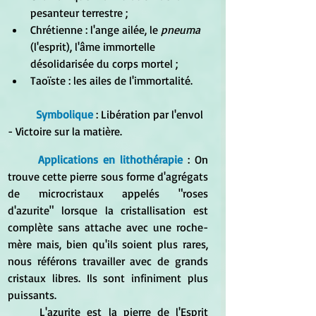
pesanteur terrestre ;
Chrétienne : l'ange ailée, le 
pneuma
(l'esprit), l'âme immortelle 
désolidarisée du corps mortel ;
Taoïste : les ailes de l'immortalité.
Symbolique
 : Libération par l'envol 
- Victoire sur la matière.
Applications en lithothérapie
 : On 
trouve cette pierre sous forme d'agrégats 
de microcristaux appelés "roses 
d'azurite" lorsque la cristallisation est 
complète sans attache avec une roche-
mère mais, bien qu'ils soient plus rares, 
nous référons travailler avec de grands 
cristaux libres. Ils sont infiniment plus 
puissants.
	L'azurite est la pierre de l'Esprit 