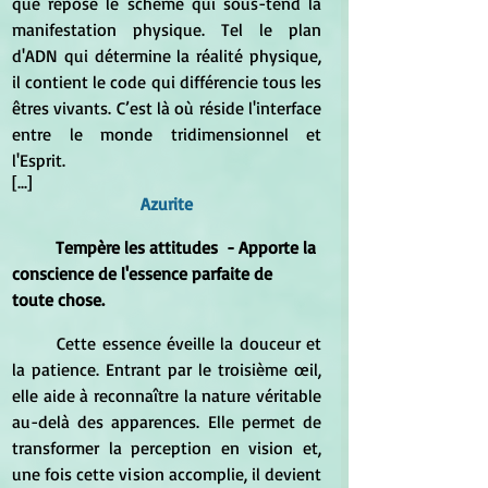
que repose le schème qui sous-tend la 
manifestation physique. Tel le plan 
d'ADN qui détermine la réalité physique, 
il contient le code qui différencie tous les 
êtres vivants. C’est là où réside l'interface 
entre le monde tridimensionnel et 
l'Esprit.
[...]
Azurite
	Tempère les attitudes  - Apporte la 
conscience de l'essence parfaite de 
toute chose.
	Cette essence éveille la douceur et 
la patience. Entrant par le troisième œil, 
elle aide à reconnaître la nature véritable 
au-delà des apparences. Elle permet de 
transformer la perception en vision et, 
une fois cette vision accomplie, il devient 