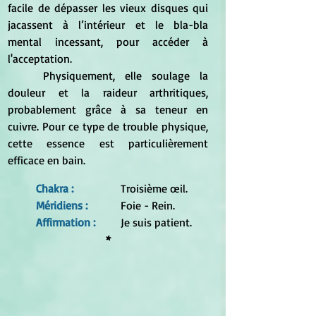
facile de dépasser les vieux disques qui 
jacassent à l’intérieur et le bla-bla 
mental incessant, pour accéder à 
l'acceptation.
	Physiquement, elle soulage la 
douleur et la raideur arthritiques, 
probablement grâce à sa teneur en 
cuivre. Pour ce type de trouble physique, 
cette essence est particulièrement 
efficace en bain.
Chakra : 
		Troisième œil.
Méridiens : 	
	Foie - Rein.
Affirmation :
 	Je suis patient.
*