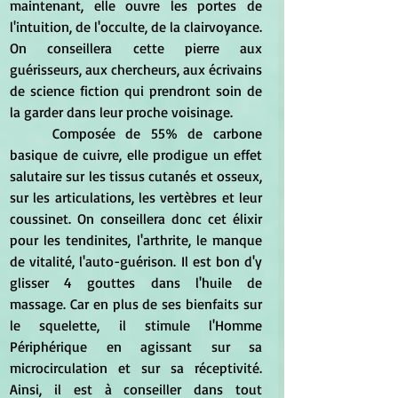
maintenant, elle ouvre les portes de 
l'intuition, de l'occulte, de la clairvoyance. 
On conseillera cette pierre aux 
guérisseurs, aux chercheurs, aux écrivains 
de science fiction qui prendront soin de 
la garder dans leur proche voisinage.
	Composée de 55% de carbone 
basique de cuivre, elle prodigue un effet 
salutaire sur les tissus cutanés et osseux, 
sur les articulations, les vertèbres et leur 
coussinet. On conseillera donc cet élixir 
pour les tendinites, l'arthrite, le manque 
de vitalité, l'auto-guérison. Il est bon d'y 
glisser 4 gouttes dans l'huile de 
massage. Car en plus de ses bienfaits sur 
le squelette, il stimule l'Homme 
Périphérique en agissant sur sa 
microcirculation et sur sa réceptivité. 
Ainsi, il est à conseiller dans tout 