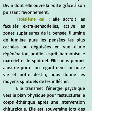
Divin dont elle ouvre la porte grâce à son 
puissant rayonnement.
Troisième œil
 : elle accroit les 
facultés extra-sensorielles, active les 
zones supérieures de la pensée, illumine 
de lumière pure les pensées les plus 
cachées ou déguisées en vue d'une 
régénération, purifie l'esprit, harmonise le 
matériel et le spirituel. Elle nous permet 
ainsi de porter un regard neuf sur notre 
vie et notre destin, nous donne les 
moyens spirituels de les infléchir.
	Elle transmet l'énergie psychique 
vers le plan physique pour restructurer le 
corps éthérique après une intervention 
chirurgicale. Elle est souveraine lors des 
convalescences.
Chakra du Sommet
 : le grand 