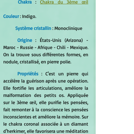
Chakra
 : 
Chakra du 3ème œil
Couleur
 : Indigo.
	Système cristallin
 : Monoclinique
Origine
 : États-Unis (Arizona) - 
Maroc - Russie - Afrique - Chili - Mexique. 
On la trouve sous différentes formes, en 
nodule, cristallisé, en pierre polie.
	Propriétés
 : C'est un pierre qui 
accélère la guérison après une opération. 
Elle fortifie les articulations, améliore la 
malformation des petits os. Appliquée 
sur le 3ème œil, elle purifie les pensées, 
fait remonter à la conscience les pensées 
inconscientes et améliore la mémoire. Sur 
le chakra coronal associée à un diamant 
d'herkimer, elle favorisera une méditation 