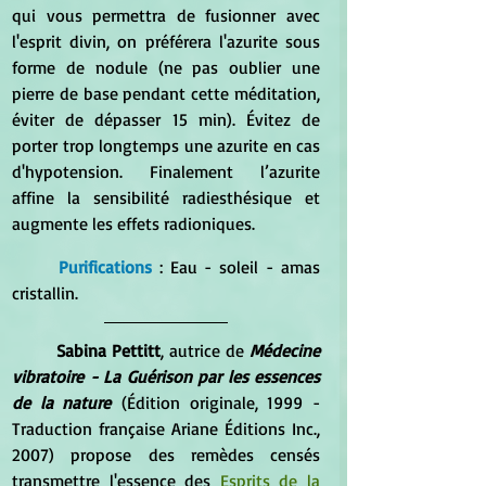
qui vous permettra de fusionner avec 
l'esprit divin, on préférera l'azurite sous 
forme de nodule (ne pas oublier une 
pierre de base pendant cette méditation, 
éviter de dépasser 15 min). Évitez de 
porter trop longtemps une azurite en cas 
d'hypotension. Finalement l’azurite 
affine la sensibilité radiesthésique et 
augmente les effets radioniques.
Purifications
 : Eau - soleil - amas 
cristallin.
	Sabina Pettitt
, autrice de 
Médecine 
vibratoire - La Guérison par les essences 
de la nature
 (Édition originale, 1999 - 
Traduction française Ariane Éditions Inc., 
2007) propose des remèdes censés 
transmettre l'essence des 
Esprits de la 