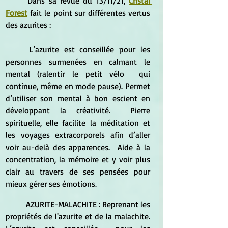
	Dans sa revue du 13/11/21, 
Cristal 
Forest
 fait le point sur différentes vertus 
des azurites :
	L’azurite est conseillée pour les 
personnes surmenées en calmant le 
mental (ralentir le petit vélo  qui 
continue, même en mode pause). Permet 
d’utiliser son mental à bon escient en 
développant la créativité.  Pierre 
spirituelle, elle facilite la méditation et 
les voyages extracorporels afin d’aller 
voir au-delà des apparences.  Aide à la 
concentration, la mémoire et y voir plus 
clair au travers de ses pensées pour 
mieux gérer ses émotions. 
	AZURITE-MALACHITE : Reprenant les 
propriétés de l'azurite et de la malachite. 