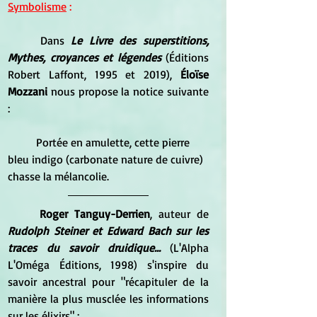
Symbolisme
 :
	Dans 
Le Livre des superstitions, 
Mythes, croyances et légendes
 (Éditions 
Robert Laffont, 1995 et 2019), 
Éloïse 
Mozzani 
nous propose la notice suivante 
:
	Portée en amulette, cette pierre 
bleu indigo (carbonate nature de cuivre) 
chasse la mélancolie.
Roger Tanguy-Derrien
, auteur de 
Rudolph Steiner et Edward Bach sur les 
traces du savoir druidique...
 (L'Alpha 
L'Oméga Éditions, 1998) s'inspire du 
savoir ancestral pour "récapituler de la 
manière la plus musclée les informations 
sur les élixirs" :