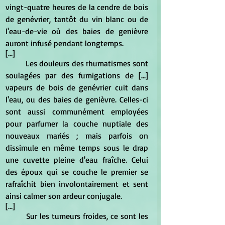
vingt-quatre heures de la cendre de bois 
de genévrier, tantôt du vin blanc ou de 
l'eau-de-vie où des baies de genièvre 
auront infusé pendant longtemps. 
[...]
	Les douleurs des rhumatismes sont 
soulagées par des fumigations de [...] 
vapeurs de bois de genévrier cuit dans 
l'eau, ou des baies de genièvre. Celles-ci 
sont aussi communément employées 
pour parfumer la couche nuptiale des 
nouveaux mariés ; mais parfois on 
dissimule en même temps sous le drap 
une cuvette pleine d'eau fraîche. Celui 
des époux qui se couche le premier se 
rafraîchit bien involontairement et sent 
ainsi calmer son ardeur conjugale.
[...]
	Sur les tumeurs froides, ce sont les 