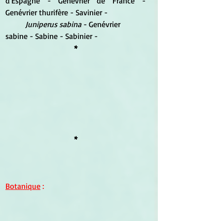
d'Espagne - Genévrier de France - 
Genévrier thurifère - Savinier - 
Juniperus sabina
 - Genévrier 
sabine - Sabine - Sabinier -
*
*
Botanique
 : 