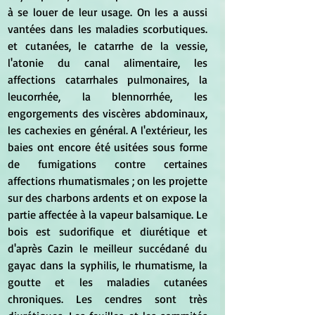
à se louer de leur usage. On les a aussi 
vantées dans les maladies scorbutiques. 
et cutanées, le catarrhe de la vessie, 
l'atonie du canal alimentaire, les 
affections catarrhales pulmonaires, la 
leucorrhée, la blennorrhée, les 
engorgements des viscères abdominaux, 
les cachexies en général. A l'extérieur, les 
baies ont encore été usitées sous forme 
de fumigations contre certaines 
affections rhumatismales ; on les projette 
sur des charbons ardents et on expose la 
partie affectée à la vapeur balsamique. Le 
bois est sudorifique et diurétique et 
d'après Cazin le meilleur succédané du 
gayac dans la syphilis, le rhumatisme, la 
goutte et les maladies cutanées 
chroniques. Les cendres sont très  