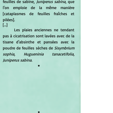
feuilles de sabine, 
Juniperus sabina
, que 
l'on emploie de la même manière 
[cataplasmes de feuilles fraîches et 
pilées].
[...]
	Les plaies anciennes ne tendant 
pas à cicatrisation sont lavées avec de la 
tisane d'absinthe et pansées avec la 
poudre de feuilles sèches de 
Sisymbrium 
sophia, Hugueninia tanacetifolia, 
Juniperus sabina
.
*
*