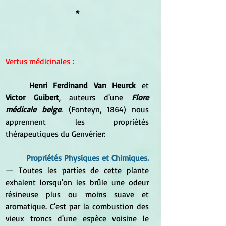
*
Vertus médicinales
 :
	Henri Ferdinand Van Heurck
 et 
Victor Guibert
, auteurs d'une 
Flore 
médicale belge
. (Fonteyn, 1864) nous 
apprennent les propriétés 
thérapeutiques du Genvérier:
	Propriétés Physiques et Chimiques. 
—
Toutes les parties de cette plante 
exhalent lorsqu'on les brûle une odeur 
résineuse plus ou moins suave et 
aromatique. C'est par la combustion des 
vieux troncs d'une espèce voisine le