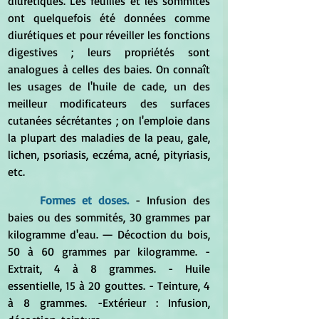
diurétiques. Les feuilles et les sommités 
ont quelquefois été données comme 
diurétiques et pour réveiller les fonctions 
digestives ; leurs propriétés sont 
analogues à celles des baies. On connaît 
les usages de l'huile de cade, un des 
meilleur modificateurs des surfaces 
cutanées sécrétantes ; on l'emploie dans 
la plupart des maladies de la peau, gale, 
lichen, psoriasis, eczéma, acné, pityriasis, 
etc.
Formes et doses. 
- Infusion des 
baies ou des sommités, 30 grammes par 
kilogramme d'eau. — Décoction du bois, 
50 à 60 grammes par kilogramme. - 
Extrait, 4 à 8 grammes. - Huile 
essentielle, 15 à 20 gouttes. - Teinture, 4 
à 8 grammes. -Extérieur : Infusion, 