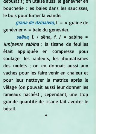
dépuratif ; on utilise aussi le genévrier en 
boucherie : les baies dans les saucisses, 
le bois pour fumer la viande. 
grana de dzinaivro,
 f. = « graine de 
genévrier » = baie du genévrier. 
saëna
, f. / sëna, f. / = sabine =
Juniperus sabina
 : la tisane de feuilles 
était appliquée en compresse pour 
soulager les raideurs, les rhumatismes 
des mulets ; on en donnait aussi aux 
vaches pour les faire venir en chaleur et 
pour leur nettoyer la matrice après le 
vêlage (on pouvait aussi leur donner les 
rameaux hachés) ; cependant, une trop 
grande quantité de tisane fait avorter le 
bétail.
*