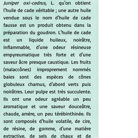
Juniper oxi-cedrus
, L. qu'on obtient 
l'huile de cade véritable ; une autre huile 
vendue sous le nom d'huile de cade 
fausse est un produit obtenu dans la 
préparation du goudron. L'huile de cade 
est un liquide huileux, noirâtre, 
inflammable, d'une odeur résineuse 
empyreumatique très forte et d'une 
saveur âcre presque caustique. Les fruits 
(malaccônes) improprement nommés 
baies sont des espèces de cônes 
globuleux charnus, d'abord verts puis 
noirâtres. Leur pulpe est très succulente. 
Ils ont une odeur agréable un peu 
aromatique et une saveur douceâtre, 
chaude, amère, un peu térébinthinée. Ils 
sont composés d'huile volatile, de cire, 
de résine, de gomme, d'une matière 
extractive, de sels de chaux et de 