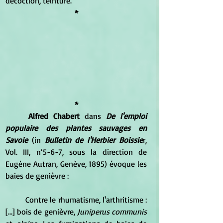
décoction, teinture. 
*
*
Alfred Chabert 
dans 
De l'emploi 
populaire des plantes sauvages en 
Savoie
 (in 
Bulletin de l'Herbier Boissie
r, 
Vol. III, nʻ5-6-7, sous la direction de 
Eugène Autran, Genève, 1895) évoque les 
baies de genièvre :
	Contre le rhumatisme, l'arthritisme : 
[...] bois de genièvre, 
Juniperus communis