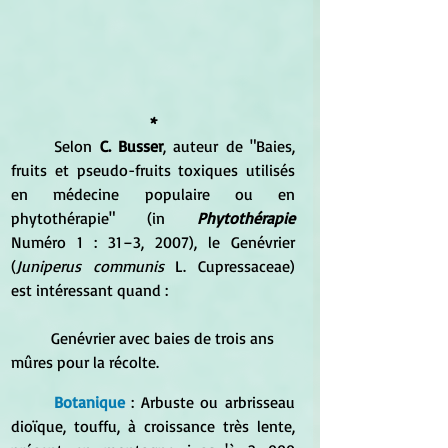
*
	Selon
 C. Busser
, auteur de "Baies, 
fruits et pseudo-fruits toxiques utilisés 
en médecine populaire ou en 
phytothérapie" (in 
Phytothérapie
Numéro 1 : 31–3, 2007), le Genévrier 
(
Juniperus communis
 L. Cupressaceae) 
est intéressant quand :
	Genévrier avec baies de trois ans 
mûres pour la récolte. 
Botanique
 : Arbuste ou arbrisseau 
dioïque, touffu, à croissance très lente, 