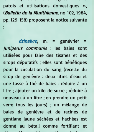
patois et utilisations domestiques », 
(
Bulletin de la Murithienne
, no 102,‎ 1984, 
pp. 129-158) proposent la notice suivante 
:
dzinaivro
, m. = genévrier =
Juniperus communis
 : les baies sont 
utilisées pour faire des tisanes et des 
sirops dépuratifs ; elles sont bénéfiques 
pour la circulation du sang (recette du 
sirop de genièvre : deux litres d'eau et 
une tasse à thé de baies : réduire à un 
litre ; ajouter un kilo de sucre ; réduire à 
nouveau à un litre ; en prendre un petit 
verre tous les jours) ; un mélange de 
baies de genièvre et de racines de 
gentiane jaune séchées et hachées est 
donné au bétail comme fortifiant et 