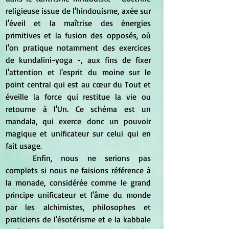
religieuse issue de l'hindouisme, axée sur 
l'éveil et la maîtrise des énergies 
primitives et la fusion des opposés, où 
l'on pratique notamment des exercices 
de kundalini-yoga -, aux fins de fixer 
l'attention et l'esprit du moine sur le 
point central qui est au cœur du Tout et 
éveille la force qui restitue la vie ou 
retourne à l'Un. Ce schéma est un 
mandala, qui exerce donc un pouvoir 
magique et unificateur sur celui qui en 
fait usage.
	Enfin, nous ne serions pas 
complets si nous ne faisions référence à 
la monade, considérée comme le grand 
principe unificateur et l'âme du monde 
par les alchimistes, philosophes et 
praticiens de l'ésotérisme et e la kabbale 