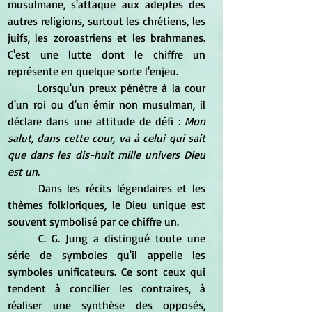
musulmane, s'attaque aux adeptes des 
autres religions, surtout les chrétiens, les 
juifs, les zoroastriens et les brahmanes. 
C'est une lutte dont le chiffre un 
représente en quelque sorte l'enjeu.
	Lorsqu'un preux pénètre à la cour 
d'un roi ou d'un émir non musulman, il 
déclare dans une attitude de défi : 
Mon 
salut, dans cette cour, va à celui qui sait 
que dans les dis-huit mille univers Dieu 
est un
.
	Dans les récits légendaires et les 
thèmes folkloriques, le Dieu unique est 
souvent symbolisé par ce chiffre un.
	C. G. Jung a distingué toute une 
série de symboles qu'il appelle les 
symboles unificateurs. Ce sont ceux qui 
tendent à concilier les contraires, à 
réaliser une synthèse des opposés, 