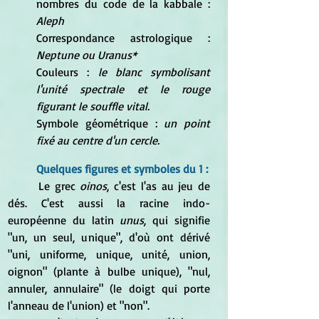
nombres du code de la kabbale :
Aleph
Correspondance astrologique : 
Neptune ou Uranus*
Couleurs : 
le blanc symbolisant 
l'unité spectrale et le rouge 
figurant le souffle vital.
Symbole géométrique : 
un point 
fixé au centre d'un cercle.
Quelques figures et symboles du 1 :
	Le grec 
oinos
, c'est l'as au jeu de 
dés. C'est aussi la racine indo-
européenne du latin 
unus
, qui signifie 
"un, un seul, unique", d'où ont dérivé 
"uni, uniforme, unique, unité, union, 
oignon" (plante à bulbe unique), "nul, 
annuler, annulaire" (le doigt qui porte 
l'anneau de l'union) et "non".