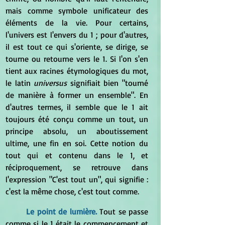
mais comme symbole unificateur des 
éléments de la vie. Pour certains, 
l'univers est l'envers du 1 ; pour d'autres, 
il est tout ce qui s'oriente, se dirige, se 
tourne ou retourne vers le 1. Si l'on s'en 
tient aux racines étymologiques du mot, 
le latin 
universus
 signifiait bien "tourné 
de manière à former un ensemble". En 
d'autres termes, il semble que le 1 ait 
toujours été conçu comme un tout, un 
principe absolu, un aboutissement 
ultime, une fin en soi. Cette notion du 
tout qui et contenu dans le 1, et 
réciproquement, se retrouve dans 
l'expression "C'est tout un", qui signifie : 
c'est la même chose, c'est tout comme.
Le point de lumière.
 Tout se passe 
comme si le 1 était le commencement et 