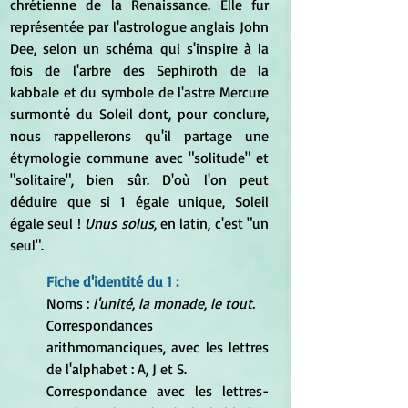
chrétienne de la Renaissance. Elle fur 
représentée par l'astrologue anglais John 
Dee, selon un schéma qui s'inspire à la 
fois de l'arbre des Sephiroth de la 
kabbale et du symbole de l'astre Mercure 
surmonté du Soleil dont, pour conclure, 
nous rappellerons qu'il partage une 
étymologie commune avec "solitude" et 
"solitaire", bien sûr. D'où l'on peut 
déduire que si 1 égale unique, Soleil 
égale seul ! 
Unus solus
, en latin, c'est "un 
seul".
Fiche d'identité du 1 :
Noms : 
l'unité, la monade, le tout.
Correspondances 
arithmomanciques, avec les lettres 
de l'alphabet : A, J et S.
Correspondance avec les lettres-