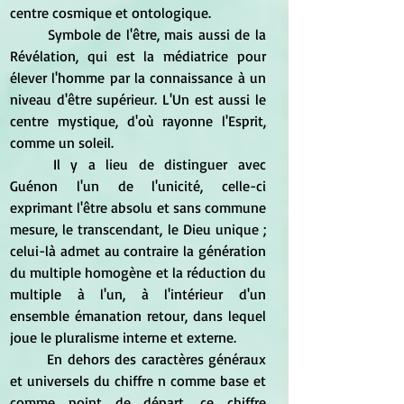
centre cosmique et ontologique.
	Symbole de l'être, mais aussi de la 
Révélation, qui est la médiatrice pour 
élever l'homme par la connaissance à un 
niveau d'être supérieur. L'Un est aussi le 
centre mystique, d'où rayonne l'Esprit, 
comme un soleil.
	Il y a lieu de distinguer avec 
Guénon l'un de l'unicité, celle-ci 
exprimant l'être absolu et sans commune 
mesure, le transcendant, le Dieu unique ; 
celui-là admet au contraire la génération 
du multiple homogène et la réduction du 
multiple à l'un, à l'intérieur d'un 
ensemble émanation retour, dans lequel 
joue le pluralisme interne et externe.
	En dehors des caractères généraux 
et universels du chiffre n comme base et 
comme point de départ, ce chiffre 