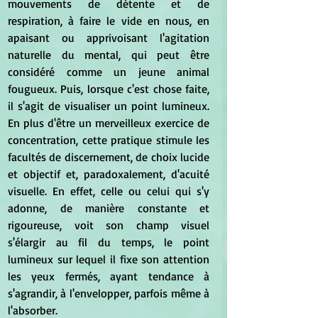
mouvements de détente et de 
respiration, à faire le vide en nous, en 
apaisant ou apprivoisant l'agitation 
naturelle du mental, qui peut être 
considéré comme un jeune animal 
fougueux. Puis, lorsque c'est chose faite, 
il s'agit de visualiser un point lumineux. 
En plus d'être un merveilleux exercice de 
concentration, cette pratique stimule les 
facultés de discernement, de choix lucide 
et objectif et, paradoxalement, d'acuité 
visuelle. En effet, celle ou celui qui s'y 
adonne, de manière constante et 
rigoureuse, voit son champ visuel 
s'élargir au fil du temps, le point 
lumineux sur lequel il fixe son attention 
les yeux fermés, ayant tendance à 
s'agrandir, à l'envelopper, parfois même à 
l'absorber.