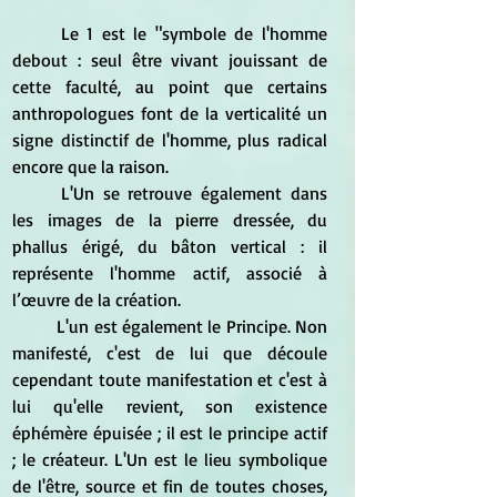
	Le 1 est le "symbole de l'homme 
debout : seul être vivant jouissant de 
cette faculté, au point que certains 
anthropologues font de la verticalité un 
signe distinctif de l'homme, plus radical 
encore que la raison.
	L'Un se retrouve également dans 
les images de la pierre dressée, du 
phallus érigé, du bâton vertical : il 
représente l'homme actif, associé à 
l’œuvre de la création.
	L'un est également le Principe. Non 
manifesté, c'est de lui que découle 
cependant toute manifestation et c'est à 
lui qu'elle revient, son existence 
éphémère épuisée ; il est le principe actif 
; le créateur. L'Un est le lieu symbolique 
de l'être, source et fin de toutes choses, 