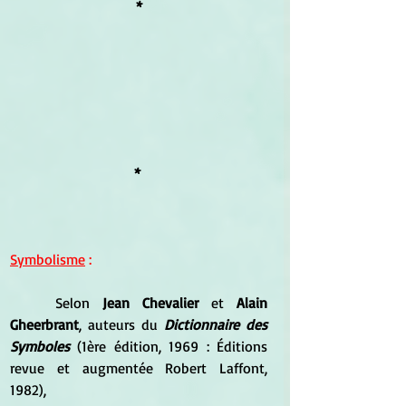
*
* 
Symbolisme
 :
	Selon
 Jean Chevalier
 et 
Alain 
Gheerbrant
, auteurs du 
Dictionnaire des 
Symboles
 (1ère édition, 1969 : Éditions 
revue et augmentée Robert Laffont, 
1982), 