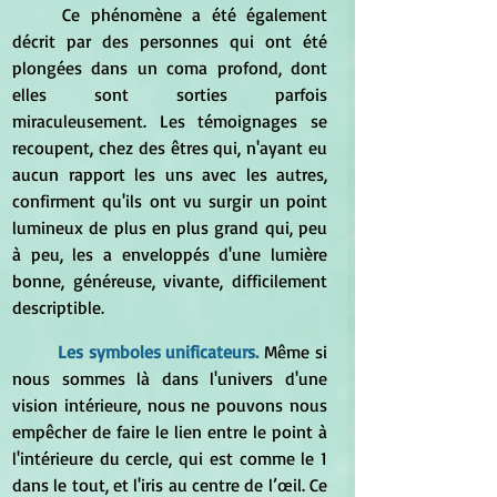
	Ce phénomène a été également 
décrit par des personnes qui ont été 
plongées dans un coma profond, dont 
elles sont sorties parfois 
miraculeusement. Les témoignages se 
recoupent, chez des êtres qui, n'ayant eu 
aucun rapport les uns avec les autres, 
confirment qu'ils ont vu surgir un point 
lumineux de plus en plus grand qui, peu 
à peu, les a enveloppés d'une lumière 
bonne, généreuse, vivante, difficilement 
descriptible.
Les symboles unificateurs.
Même si 
nous sommes là dans l'univers d'une 
vision intérieure, nous ne pouvons nous 
empêcher de faire le lien entre le point à 
l'intérieure du cercle, qui est comme le 1 
dans le tout, et l'iris au centre de l’œil. Ce 