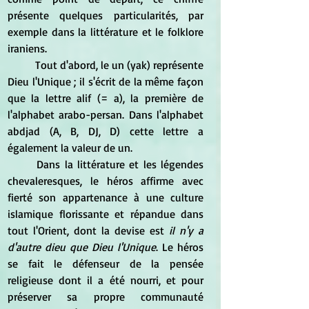
présente quelques particularités, par 
exemple dans la littérature et le folklore 
iraniens.
	Tout d'abord, le un (yak) représente 
Dieu l'Unique ; il s'écrit de la même façon 
que la lettre alif (= a), la première de 
l'alphabet arabo-persan. Dans l'alphabet 
abdjad (A, B, DJ, D) cette lettre a 
également la valeur de un.
	Dans la littérature et les légendes 
chevaleresques, le héros affirme avec 
fierté son appartenance à une culture 
islamique florissante et répandue dans 
tout l'Orient, dont la devise est
 il n'y a 
d'autre dieu que Dieu l'Unique
. Le héros 
se fait le défenseur de la pensée 
religieuse dont il a été nourri, et pour 
préserver sa propre communauté 