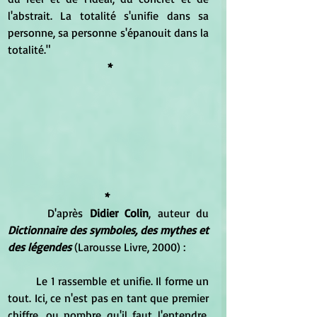
l'abstrait. La totalité s'unifie dans sa 
personne, sa personne s'épanouit dans la 
totalité."
 *
* 
      D'après 
Didier Colin
, auteur du 
Dictionnaire des symboles, des mythes et 
des légendes
 (Larousse Livre, 2000) :
	Le 1 rassemble et unifie. Il forme un 
tout. Ici, ce n'est pas en tant que premier 
chiffre, ou nombre qu'il faut l'entendre, 