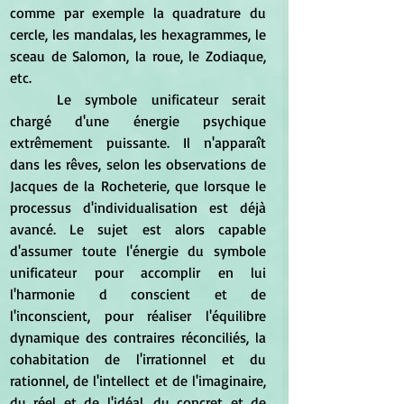
comme par exemple la quadrature du 
cercle, les mandalas, les hexagrammes, le 
sceau de Salomon, la roue, le Zodiaque, 
etc.
	Le symbole unificateur serait 
chargé d'une énergie psychique 
extrêmement puissante. Il n'apparaît 
dans les rêves, selon les observations de 
Jacques de la Rocheterie, que lorsque le 
processus d'individualisation est déjà 
avancé. Le sujet est alors capable 
d'assumer toute l'énergie du symbole 
unificateur pour accomplir en lui 
l'harmonie d conscient et de 
l'inconscient, pour réaliser l'équilibre 
dynamique des contraires réconciliés, la 
cohabitation de l'irrationnel et du 
rationnel, de l'intellect et de l'imaginaire, 
du réel et de l'idéal, du concret et de 