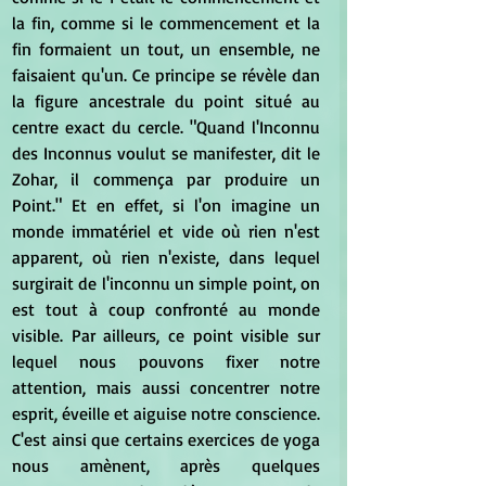
la fin, comme si le commencement et la 
fin formaient un tout, un ensemble, ne 
faisaient qu'un. Ce principe se révèle dan 
la figure ancestrale du point situé au 
centre exact du cercle. "Quand l'Inconnu 
des Inconnus voulut se manifester, dit le 
Zohar, il commença par produire un 
Point." Et en effet, si l'on imagine un 
monde immatériel et vide où rien n'est 
apparent, où rien n'existe, dans lequel 
surgirait de l'inconnu un simple point, on 
est tout à coup confronté au monde 
visible. Par ailleurs, ce point visible sur 
lequel nous pouvons fixer notre 
attention, mais aussi concentrer notre 
esprit, éveille et aiguise notre conscience. 
C'est ainsi que certains exercices de yoga 
nous amènent, après quelques 