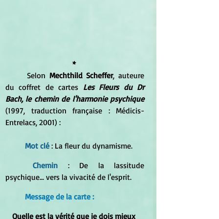
* 
	Selon 
Mechthild Scheffer
, auteure 
du coffret de cartes 
Les Fleurs du Dr 
Bach, le chemin de l'harmonie psychique
(1997, traduction française : Médicis-
Entrelacs, 2001) :
Mot clé 
: La fleur du dynamisme.
Chemin
 : De la lassitude 
psychique... vers la vivacité de l'esprit.
Message de la carte :
Quelle est la vérité que je dois mieux 