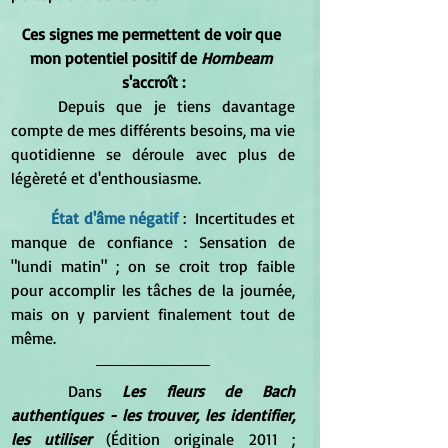
Ces signes me permettent de voir que 
mon potentiel positif de 
Hornbeam
s'accroît :
	Depuis que je tiens davantage 
compte de mes différents besoins, ma vie 
quotidienne se déroule avec plus de 
légèreté et d'enthousiasme.
État d'âme négatif
 :  Incertitudes et 
manque de confiance : Sensation de 
"lundi matin" ; on se croit trop faible 
pour accomplir les tâches de la journée, 
mais on y parvient finalement tout de 
même.
Dans 
Les fleurs de Bach 
authentiques - les trouver, les identifier, 
les utiliser 
(Édition originale 2011 ; 