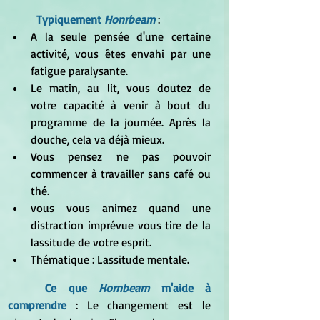
Typiquement
 Honrbeam
 :
A la seule pensée d'une certaine 
activité, vous êtes envahi par une 
fatigue paralysante.
Le matin, au lit, vous doutez de 
votre capacité à venir à bout du 
programme de la journée. Après la 
douche, cela va déjà mieux.
Vous pensez ne pas pouvoir 
commencer à travailler sans café ou 
thé.
vous vous animez quand une 
distraction imprévue vous tire de la 
lassitude de votre esprit.
Thématique : Lassitude mentale.
Ce que
 Hornbeam
 m'aide à 
comprendre
 : Le changement est le 