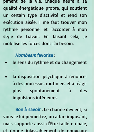
piment de la vie. Chaque heure a sa 
qualité énergétique propre, qui soutient 
un certain type d'activité et rend son 
exécution aisée. Il me faut trouver mon 
rythme personnel et l'accorder à mon 
style de travail. En faisant cela, je 
mobilise les forces dont j'ai besoin.
Hornbeam
 favorise
 :
le sens du rythme et du changement 
;
la disposition psychique à renoncer 
à des processus routiniers et à réagir 
plus spontanément à des 
impulsions intérieures.
Bon à savoir
 : Le charme devient, si 
vous le lui permettez, un arbre imposant, 
mais supporte aussi d'être taillé en haie, 
et donne inlassablement de nouveaux 