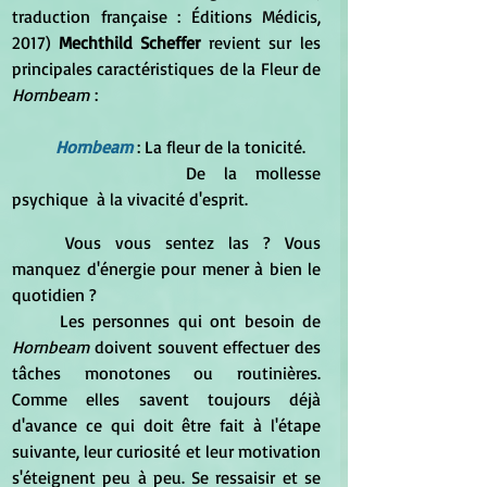
traduction française : Éditions Médicis, 
2017) 
Mechthild Scheffer
 revient sur
les 
principales caractéristiques de la Fleur de 
Hornbeam
 :
Hornbeam
 : La fleur de la tonicité.
			De la mollesse 
psychique  à la vivacité d'esprit.
	Vous vous sentez las ? Vous 
manquez d'énergie pour mener à bien le 
quotidien ?
	Les personnes qui ont besoin de
Hornbeam
 doivent souvent effectuer des 
tâches monotones ou routinières. 
Comme elles savent toujours déjà 
d'avance ce qui doit être fait à l'étape 
suivante, leur curiosité et leur motivation 
s'éteignent peu à peu. Se ressaisir et se 