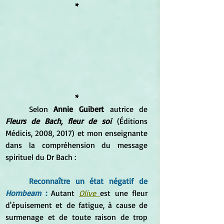
*
*
	Selon 
Annie Guibert
 autrice de 
Fleurs de Bach, fleur de soi
 (Éditions 
Médicis, 2008, 2017) et mon enseignante 
dans la compréhension du message 
spirituel du Dr Bach 
:
Reconnaître un état négatif de 
Hornbeam
 : 
Autant 
Olive 
est une fleur 
d'épuisement et de fatigue, à cause de 
surmenage et de toute raison de trop 