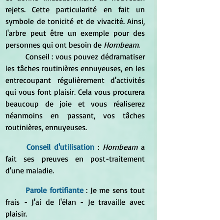
rejets. Cette particularité en fait un 
symbole de tonicité et de vivacité. Ainsi, 
l'arbre peut être un exemple pour des 
personnes qui ont besoin de 
Hornbeam
.
	Conseil : vous pouvez dédramatiser 
les tâches routinières ennuyeuses, en les 
entrecoupant régulièrement d'activités 
qui vous font plaisir. Cela vous procurera 
beaucoup de joie et vous réaliserez 
néanmoins en passant, vos tâches 
routinières, ennuyeuses.
Conseil d'utilisation
 :
 Hornbeam
 a 
fait ses preuves en post-traitement 
d'une maladie.
Parole fortifiante
 : Je me sens tout 
frais - J'ai de l'élan - Je travaille avec 
plaisir.