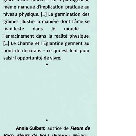
même manque d'implication pratique au 
niveau physique. [...] La germination des 
graines illustre la manière dont l'âme se 
manifeste dans le monde - 
l'enracinement dans la réalité physique. 
[...] Le Charme et l'Églantine germent au 
bout de deux ans - ce qui est lent pour 
saisir l'opportunité de vivre.
*
*
	Annie Guibert
, autrice de 
Fleurs de 
Bach, Fleurs de Soi
 ( (Éditions Médicis, 