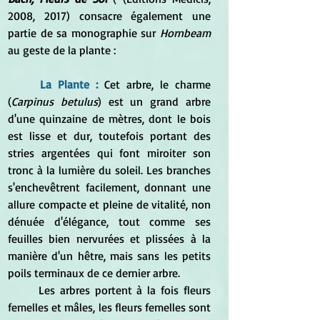
2008, 2017) consacre également une 
partie de sa monographie sur
 Hornbeam
au geste de la plante :
La Plante : 
Cet arbre, le charme 
(
Carpinus betulus
) est un grand arbre 
d'une quinzaine de mètres, dont le bois 
est lisse et dur, toutefois portant des 
stries argentées qui font miroiter son 
tronc à la lumière du soleil. Les branches 
s'enchevêtrent facilement, donnant une 
allure compacte et pleine de vitalité, non 
dénuée d'élégance, tout comme ses 
feuilles bien nervurées et plissées à la 
manière d'un hêtre, mais sans les petits 
poils terminaux de ce dernier arbre.
	Les arbres portent à la fois fleurs 
femelles et mâles, les fleurs femelles sont 