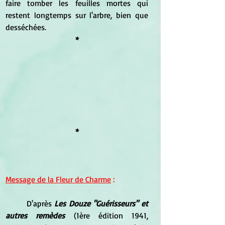
faire tomber les feuilles mortes qui 
restent longtemps sur l'arbre, bien que 
desséchées.
*
*
Message de la Fleur de Charme
 :
	D'après
 Les Douze "Guérisseurs" et 
autres remèdes
 (1ère édition 1941, 