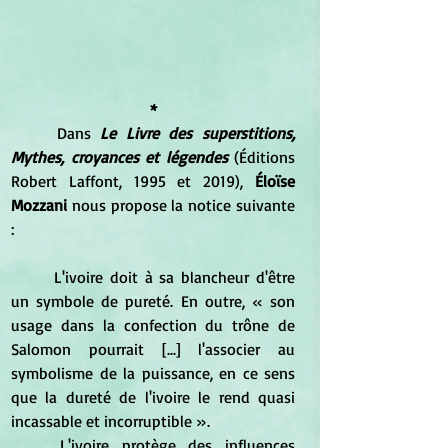
*
	Dans 
Le Livre des superstitions, 
Mythes, croyances et légendes
 (Éditions 
Robert Laffont, 1995 et 2019), 
Éloïse 
Mozzani 
nous propose la notice suivante 
:
	L'ivoire doit à sa blancheur d'être 
un symbole de pureté. En outre, « son 
usage dans la confection du trône de 
Salomon pourrait [...] l'associer au 
symbolisme de la puissance, en ce sens 
que la dureté de l'ivoire le rend quasi 
incassable et incorruptible ».
	L'ivoire protège des influences 