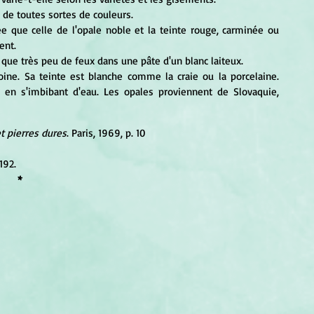
t de toutes sortes de couleurs. 
e que celle de l'opale noble et la teinte rouge, carminée ou 
ent. 
r que très peu de feux dans une pâte d'un blanc laiteux. 
ne. Sa teinte est blanche comme la craie ou la porcelaine. 		
 en s'imbibant d'eau. Les opales proviennent de Slovaquie, 
t pierres dures
. Paris, 1969, p. 10
 192.
*