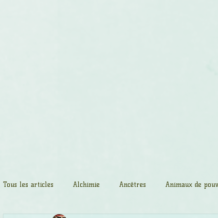
Accueil
Massages spirituels
Cerc
Tous les articles
Alchimie
Ancêtres
Animaux de pouv