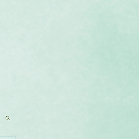
que
Calendrier
Contact
Blog