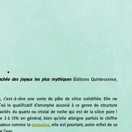
*
cachée des joyaux les plus mythiques
 (Éditions Quintessence, 
ù le qualificatif d'amorphe associé à ce genre de structure 
acités du quartz ou cristal de roche qui est de la silice pure ! 
 3 à 13% en général, bien qu'elle atteigne parfois le chiffre 
chaleur comme la 
turquoise
, elle est pourtant, autre reflet de sa 
 l'eau.