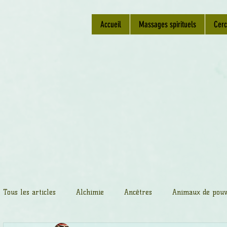
Accueil
Massages spirituels
Cerc
Tous les articles
Alchimie
Ancêtres
Animaux de pouv