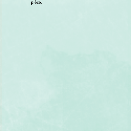
pièce.