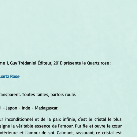
me 1, Guy Trédaniel Éditeur, 2011) présente le Quartz rose :
uartz Rose 
transparent. Toutes tailles, parfois roulé.
sil - Japon - Inde - Madagascar.
r inconditionnel et de la paix infinie, c'est le cristal le plus 
igne la véritable essence de l'amour. Purifie et ouvre le cœur 
érieure et l'amour de soi. Calmant, rassurant, ce cristal est 