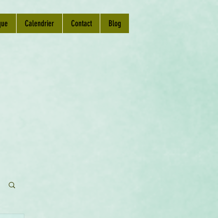
que
Calendrier
Contact
Blog