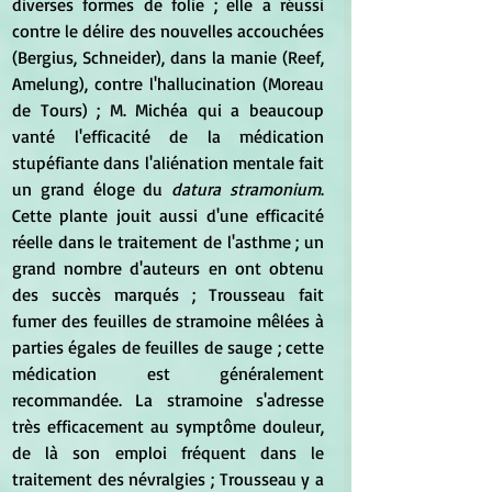
diverses formes de folie ; elle a réussi 
contre le délire des nouvelles accouchées 
(Bergius, Schneider), dans la manie (Reef, 
Amelung), contre l'hallucination (Moreau 
de Tours) ; M. Michéa qui a beaucoup 
vanté l'efficacité de la médication 
stupéfiante dans l'aliénation mentale fait 
un grand éloge du 
datura stramonium
. 
Cette plante jouit aussi d'une efficacité 
réelle dans le traitement de l'asthme ; un 
grand nombre d'auteurs en ont obtenu 
des succès marqués ; Trousseau fait 
fumer des feuilles de stramoine mêlées à 
parties égales de feuilles de sauge ; cette 
médication est généralement 
recommandée. La stramoine s'adresse 
très efficacement au symptôme douleur, 
de là son emploi fréquent dans le 
traitement des névralgies ; Trousseau y a 