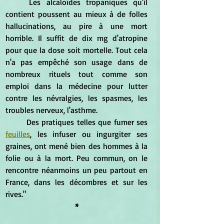
	Les alcaloïdes tropaniques qu'il 
contient poussent au mieux à de folles 
hallucinations, au pire à une mort 
horrible. Il suffit de dix mg d'atropine 
pour que la dose soit mortelle. Tout cela 
n'a pas empêché son usage dans de 
nombreux rituels tout comme son 
emploi dans la médecine pour lutter 
contre les névralgies, les spasmes, les 
troubles nerveux, l'asthme.
	Des pratiques telles que fumer ses 
feuilles
, les infuser ou ingurgiter ses 
graines, ont mené bien des hommes à la 
folie ou à la mort. Peu commun, on le 
rencontre néanmoins un peu partout en 
France, dans les décombres et sur les 
rives."
*