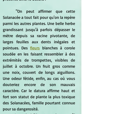
	"On peut affirmer que cette 
Solanacée a tout fait pour qu'on la repère 
parmi les autres plantes. Une belle herbe 
grandissant jusqu'à parfois dépasser le 
mètre depuis sa racine pivotante, de 
larges feuilles aux dents inégales et 
pointues. Des 
fleurs
 blanches à corole 
soudée en les faisant ressembler à des 
extrémités de trompettes, visibles de 
juillet à octobre. Un fruit gros comme 
une noix, couvert de longs aiguillons. 
Une odeur fétide, enfin, au cas où vous 
douteriez encore de son mauvais 
caractère. Car le datura affirme haut et 
fort son statut de plante la plus toxique 
des Solanacées, famille pourtant connue 
pour sa dangerosité.