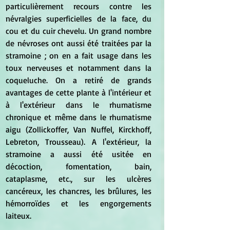
particulièrement recours contre les 
névralgies superficielles de la face, du 
cou et du cuir chevelu. Un grand nombre 
de névroses ont aussi été traitées par la 
stramoine ; on en a fait usage dans les 
toux nerveuses et notamment dans la 
coqueluche. On a retiré de grands 
avantages de cette plante à l'intérieur et 
à l'extérieur dans le rhumatisme 
chronique et même dans le rhumatisme 
aigu (Zollickoffer, Van Nuffel, Kirckhoff, 
Lebreton, Trousseau). A l'extérieur, la 
stramoine a aussi été usitée en 
décoction, fomentation, bain, 
cataplasme, etc., sur les ulcères 
cancéreux, les chancres, les brûlures, les 
hémorroïdes et les engorgements 
laiteux.