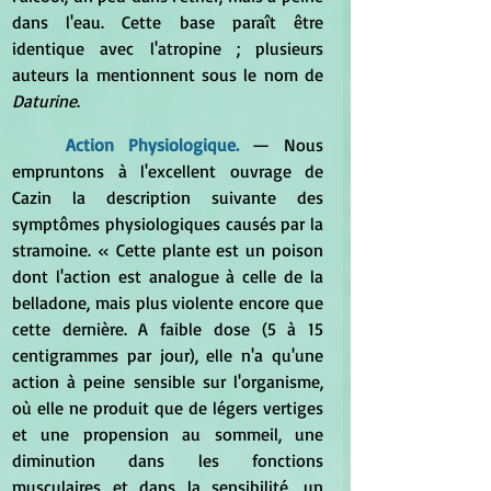
dans l'eau. Cette base paraît être 
identique avec l'atropine ; plusieurs 
auteurs la mentionnent sous le nom de 
Daturine
. 
Action Physiologique. 
— Nous 
empruntons à l'excellent ouvrage de 
Cazin la description suivante des 
symptômes physiologiques causés par la 
stramoine. « Cette plante est un poison 
dont l'action est analogue à celle de la 
belladone, mais plus violente encore que 
cette dernière. A faible dose (5 à 15 
centigrammes par jour), elle n'a qu'une 
action à peine sensible sur l'organisme, 
où elle ne produit que de légers vertiges 
et une propension au sommeil, une 
diminution dans les fonctions 
musculaires et dans la sensibilité, un 