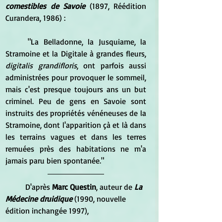
comestibles de Savoie
 (1897, Réédition 
Curandera, 1986) :
	"La Belladonne, la Jusquiame, la 
Stramoine et la Digitale à grandes fleurs,
digitalis grandifloris
, ont parfois aussi 
administrées pour provoquer le sommeil, 
mais c'est presque toujours ans un but 
criminel. Peu de gens en Savoie sont 
instruits des propriétés vénéneuses de la 
Stramoine, dont l'apparition çà et là dans 
les terrains vagues et dans les terres 
remuées près des habitations ne m'a 
jamais paru bien spontanée."
	D'après 
Marc Questin
, auteur de 
La 
Médecine druidique
 (1990, nouvelle 
édition inchangée 1997), 