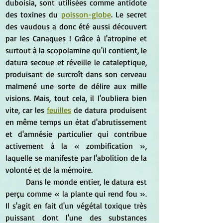
duboisia, sont utilisées comme antidote 
des toxines du 
poisson-globe
. Le secret 
des vaudous a donc été aussi découvert 
par les Canaques ! Grâce à l'atropine et 
surtout à la scopolamine qu'il contient, le 
datura secoue et réveille le cataleptique, 
produisant de surcroît dans son cerveau 
malmené une sorte de délire aux mille 
visions. Mais, tout cela, il l'oubliera bien 
vite, car les 
feuilles
 de datura produisent 
en même temps un état d'abrutissement 
et d'amnésie particulier qui contribue 
activement à la « zombification », 
laquelle se manifeste par l'abolition de la 
volonté et de la mémoire.
	Dans le monde entier, le datura est 
perçu comme « la plante qui rend fou ». 
Il s'agit en fait d'un végétal toxique très 
puissant dont l'une des substances 