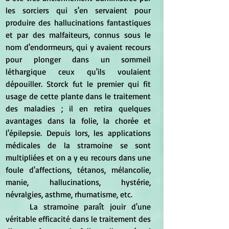
les sorciers qui s'en servaient pour 
produire des hallucinations fantastiques 
et par des malfaiteurs, connus sous le 
nom d'endormeurs, qui y avaient recours 
pour plonger dans un sommeil 
léthargique ceux qu'ils voulaient 
dépouiller. Storck fut le premier qui fit 
usage de cette plante dans le traitement 
des maladies ; il en retira quelques 
avantages dans la folie, la chorée et 
l'épilepsie. Depuis lors, les applications 
médicales de la stramoine se sont 
multipliées et on a y eu recours dans une 
foule d'affections, tétanos, mélancolie, 
manie, hallucinations, hystérie, 
névralgies, asthme, rhumatisme, etc.
	La stramoine paraît jouir d'une 
véritable efficacité dans le traitement des 