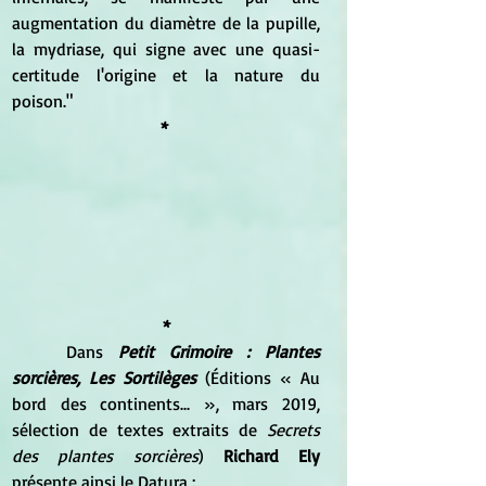
augmentation du diamètre de la pupille, 
la mydriase, qui signe avec une quasi-
certitude l'origine et la nature du 
poison."
*
*
	Dans 
Petit Grimoire : Plantes 
sorcières, Les Sortilèges 
(Éditions « Au 
bord des continents... », mars 2019, 
sélection de textes extraits de 
Secrets 
des plantes sorcières
) 
Richard Ely 
présente ainsi le Datura :