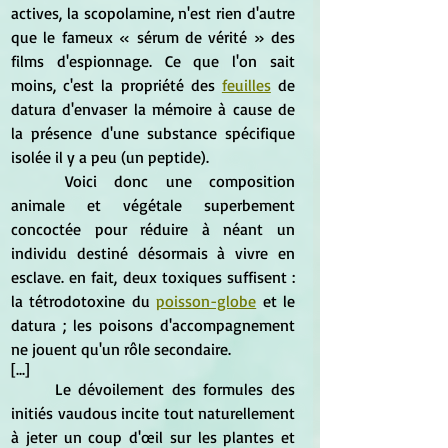
actives, la scopolamine, n'est rien d'autre 
que le fameux « sérum de vérité » des 
films d'espionnage. Ce que l'on sait 
moins, c'est la propriété des 
feuilles
 de 
datura d'envaser la mémoire à cause de 
la présence d'une substance spécifique 
isolée il y a peu (un peptide).
	Voici donc une composition 
animale et végétale superbement 
concoctée pour réduire à néant un 
individu destiné désormais à vivre en 
esclave. en fait, deux toxiques suffisent : 
la tétrodotoxine du 
poisson-globe
 et le 
datura ; les poisons d'accompagnement 
ne jouent qu'un rôle secondaire.
[...]
	Le dévoilement des formules des 
initiés vaudous incite tout naturellement 
à jeter un coup d'œil sur les plantes et 