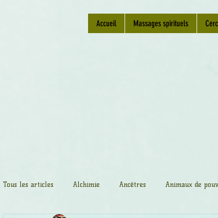
Accueil
Massages spirituels
Cerc
Tous les articles
Alchimie
Ancêtres
Animaux de pouv