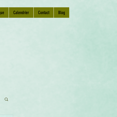
que
Calendrier
Contact
Blog