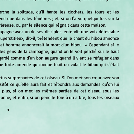
nd que dans les ténèbres ; et, si on l'a vu quelquefois sur la 
véreuse, ou par le silence qui régnait dans cette maison. 
uperstitieux, dit-il, prétendent que le chant du hibou annonce 
 cet homme annoncerait la mort d'un hibou. » Cependant si le 
s gens de la campagne, quand on le voit perché sur le haut 
egardé comme d'un bon augure quand il vient se réfugier dans 
 forte amende quiconque tuait ou volait le hibou qui s'était 
itôt ce qu'elle aura fait et répondra aux demandes qu'on lui 
de plus, si on met les mêmes parties de cet oiseau sous les 
onne, et enfin, si on pend le foie à un arbre, tous les oiseaux 
*