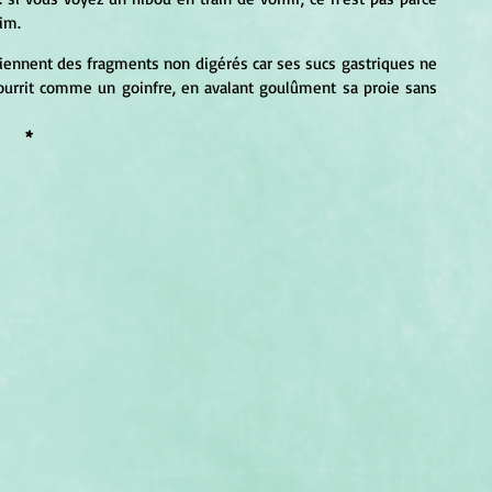
aim.
iennent des fragments non digérés car ses sucs gastriques ne 
nourrit comme un goinfre, en avalant goulûment sa proie sans 
* 