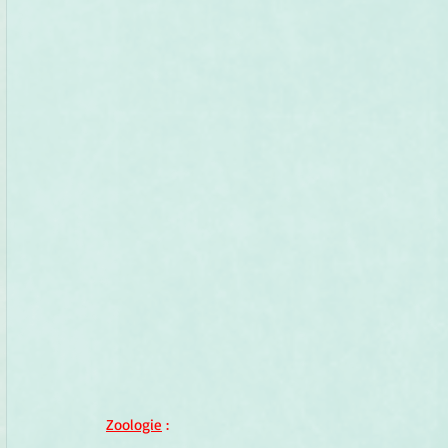
Zoologie
 :