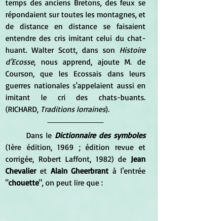
temps des anciens Bretons, des feux se 
répondaient sur toutes les montagnes, et 
de distance en distance se faisaient 
entendre des cris imitant celui du chat-
huant. Walter Scott, dans son 
Histoire 
d'Ecosse
, nous apprend, ajoute M. de 
Courson, que les Ecossais dans leurs 
guerres nationales s'appelaient aussi en 
imitant le cri des chats-buants.  
(RICHARD, 
Traditions lorraines
).
	Dans le 
Dictionnaire des symboles
(1ère édition, 1969 ; édition revue et 
corrigée, Robert Laffont, 1982) de
 Jean 
Chevalier
 et 
Alain Gheerbrant
 à l'entrée 
"
chouette
", on peut lire que :