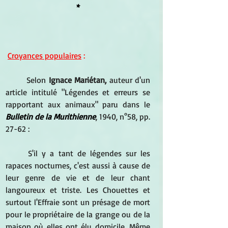
*
Croyances populaires
 :
Selon 
Ignace Mariétan,
 auteur d'un 
article intitulé "Légendes et erreurs se 
rapportant aux animaux" paru dans le 
Bulletin de la Murithienne
, 1940, n°58, pp. 
27-62 :
S'il y a tant de légendes sur les 
rapaces nocturnes, c'est aussi à cause de 
leur genre de vie et de leur chant 
langoureux et triste. Les Chouettes et 
surtout l'Effraie sont un présage de mort 
pour le propriétaire de la grange ou de la 
maison où elles ont élu domicile. Même 