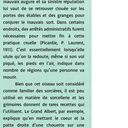
mauvais augure et sa sinistre réputation 
lui vaut de se retrouver clouée sur les 
portes des étables et des granges pour 
conjurer le mauvais sort. Dans certains 
endroits, des arrêtés administratifs furent 
nécessaires pour mettre fin à cette 
pratique cruelle (Picardie, P. Laurent, 
1911). C’est essentiellement lorsqu’elle 
ulule qu’on la redoute, même si son vol 
piqué, les pieds en l’air, indique dans 
nombre de régions qu’une personne va 
mourir.
	Bien que cet oiseau soit considéré 
comme familier des sorcières, il est peu 
utilisé en matière de sorcellerie et les 
grimoires donnent de rares recettes qui 
l’utilisent. Le Grand Albert, par exemple, 
explique qu’en mettant le coeur et la 
patte droite d’une chouette sur une 