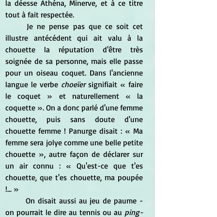
la déesse Athéna, Minerve, et à ce titre 
tout à fait respectée.
Je ne pense pas que ce soit cet 
illustre antécédent qui ait valu à la 
chouette la réputation d'être très 
soignée de sa personne, mais elle passe 
pour un oiseau coquet. Dans l'ancienne 
langue le verbe 
choeïer
 signifiait
 « faire 
le coquet » et naturellement « la 
coquette ». On a donc parlé d'une femme 
chouette, puis sans doute d'une 
chouette femme ! Panurge disait : « Ma 
femme sera jolye comme une belle petite 
chouette », autre façon de déclarer sur 
un air connu : « Qu'est-ce que t'es 
chouette, que t'es chouette, ma poupée 
!... »
	On disait aussi au jeu de paume - 
on pourrait le dire au tennis ou au 
ping-