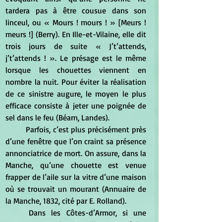
tardera pas à être cousue dans son 
linceul, ou « Mours ! mours ! » [Meurs ! 
meurs !] (Berry). En Ille-et-Vilaine, elle dit 
trois jours de suite « J’t’attends, 
j’t’attends ! ». Le présage est le même 
lorsque les chouettes viennent en 
nombre la nuit. Pour éviter la réalisation 
de ce sinistre augure, le moyen le plus 
efficace consiste à jeter une poignée de 
sel dans le feu (Béarn, Landes).
	Parfois, c’est plus précisément près 
d’une fenêtre que l’on craint sa présence 
annonciatrice de mort. On assure, dans la 
Manche, qu’une chouette est venue 
frapper de l’aile sur la vitre d’une maison 
où se trouvait un mourant (Annuaire de 
la Manche, 1832, cité par E. Rolland).
	Dans les Côtes-d’Armor, si une 