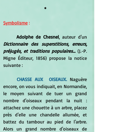
*
Symbolisme
 :
Adolphe de Chesnel
, auteur d'un 
Dictionnaire des superstitions, erreurs, 
préjugés, et traditions populaires... 
(J.-P. 
Migne Éditeur, 1856) propose la notice 
suivante :
CHASSE AUX  OISEAUX.
 Naguère 
encore, on vous indiquait, en Normandie, 
le moyen suivant de tuer un grand 
nombre d'oiseaux pendant la nuit : 
attachez une chouette à un arbre, placez 
près d'elle une chandelle allumée, et 
battez du tambour au pied de l'arbre. 
Alors un grand nombre d'oiseaux de 