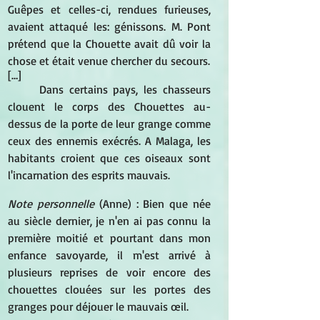
Guêpes et celles-ci, rendues furieuses, 
avaient attaqué les: génissons. M. Pont 
prétend que la Chouette avait dû voir la 
chose et était venue chercher du secours. 
[…]
Dans certains pays, les chasseurs 
clouent le corps des Chouettes au-
dessus de la porte de leur grange comme 
ceux des ennemis exécrés. A Malaga, les 
habitants croient que ces oiseaux sont 
l'incarnation des esprits mauvais. 
Note personnelle
(Anne) : Bien que née 
au siècle dernier, je n'en ai pas connu la 
première moitié et pourtant dans mon 
enfance savoyarde, il m'est arrivé à 
plusieurs reprises de voir encore des 
chouettes clouées sur les portes des 
granges pour déjouer le mauvais œil.