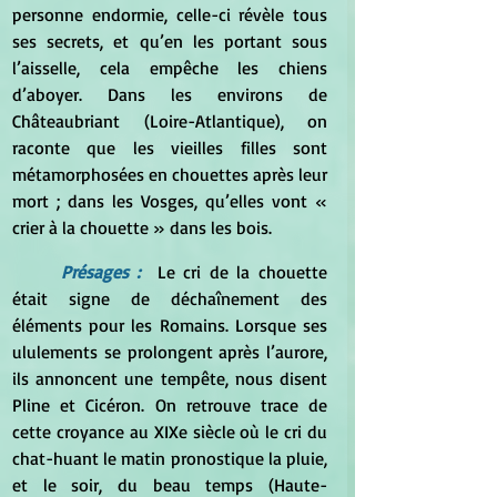
personne endormie, celle-ci révèle tous 
ses secrets, et qu’en les portant sous 
l’aisselle, cela empêche les chiens 
d’aboyer. Dans les environs de 
Châteaubriant (Loire-Atlantique), on 
raconte que les vieilles filles sont 
métamorphosées en chouettes après leur 
mort ; dans les Vosges, qu’elles vont « 
crier à la chouette » dans les bois. 
Présages :  
Le cri de la chouette 
était signe de déchaînement des 
éléments pour les Romains. Lorsque ses 
ululements se prolongent après l’aurore, 
ils annoncent une tempête, nous disent 
Pline et Cicéron. On retrouve trace de 
cette croyance au XIXe siècle où le cri du 
chat-huant le matin pronostique la pluie, 
et le soir, du beau temps (Haute-