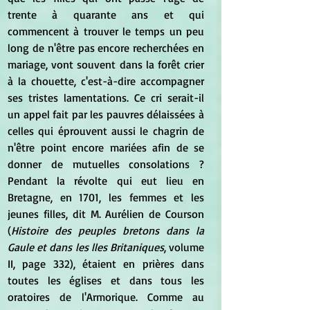
trente à quarante ans et qui 
commencent à trouver le temps un peu 
long de n'être pas encore recherchées en 
mariage, vont souvent dans la forêt crier 
à la chouette, c'est-à-dire accompagner 
ses tristes lamentations. Ce cri serait-il 
un appel fait par les pauvres délaissées à 
celles qui éprouvent aussi le chagrin de 
n'être point encore mariées afin de se 
donner de mutuelles consolations ? 
Pendant la révolte qui eut lieu en 
Bretagne, en 1701, les femmes et les 
jeunes filles, dit M. Aurélien de Courson 
(
Histoire des peuples bretons dans la 
Gaule et dans les lles Britaniques
, volume 
II, page 332), étaient en prières dans 
toutes les églises et dans tous les 
oratoires de l'Armorique. Comme au 