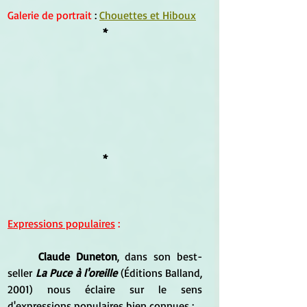
Galerie de portrait
 : 
Chouettes et Hiboux
*
*
Expressions populaires
 :
Claude Duneton
, dans son best-
seller 
La Puce à l'oreille
 (Éditions Balland, 
2001) nous éclaire sur le sens 
d'expressions populaires bien connues :