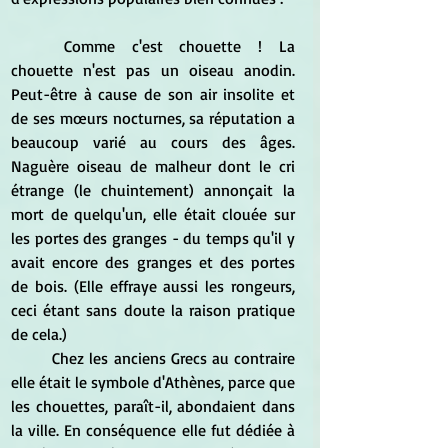
Comme c'est chouette ! La 
chouette n'est pas un oiseau anodin. 
Peut-être à cause de son air insolite et 
de ses mœurs nocturnes, sa réputation a 
beaucoup varié au cours des âges. 
Naguère oiseau de malheur dont le cri 
étrange (le chuintement) annonçait la 
mort de quelqu'un, elle était clouée sur 
les portes des granges - du temps qu'il y 
avait encore des granges et des portes 
de bois. (Elle effraye aussi les rongeurs, 
ceci étant sans doute la raison pratique 
de cela.)
Chez les anciens Grecs au contraire 
elle était le symbole d'Athènes, parce que 
les chouettes, paraît-il, abondaient dans 
la ville. En conséquence elle fut dédiée à 