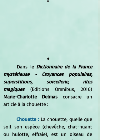
*
*
Dans le 
Dictionnaire de la France 
mystérieuse - Croyances populaires, 
superstitions, sorcellerie, rites 
magiques
 (Editions Omnibus, 2016) 
Marie-Charlotte Delmas 
consacre un 
article à la chouette :
Chouette : 
La chouette, quelle que 
soit son espèce (chevêche, chat-huant 
ou hulotte, effraie), est un oiseau de 