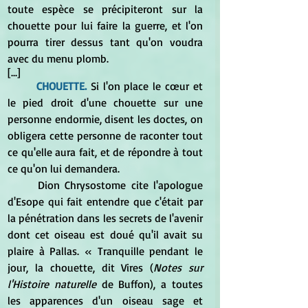
toute espèce se précipiteront sur la 
chouette pour lui faire la guerre, et l'on 
pourra tirer dessus tant qu'on voudra 
avec du menu plomb. 
[...]
CHOUETTE. 
Si l'on place le cœur et 
le pied droit d'une chouette sur une 
personne endormie, disent les doctes, on 
obligera cette personne de raconter tout 
ce qu'elle aura fait, et de répondre à tout 
ce qu'on lui demandera. 
	Dion Chrysostome cite l'apologue 
d'Esope qui fait entendre que c'était par 
la pénétration dans les secrets de l'avenir 
dont cet oiseau est doué qu'il avait su 
plaire à Pallas. « Tranquille pendant le 
jour, la chouette, dit Vires (
Notes sur 
l'Histoire naturelle 
de Buffon), a toutes 
les apparences d'un oiseau sage et 