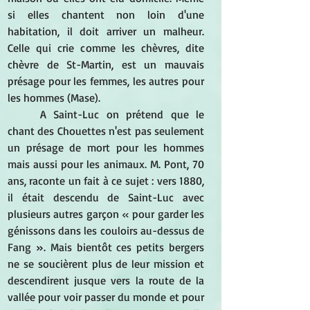
si elles chantent non loin d'une 
habitation, il doit arriver un malheur. 
Celle qui crie comme les chèvres, dite 
chèvre de St-Martin, est un mauvais 
présage pour les femmes, les autres pour 
les hommes (Mase). 
A Saint-Luc on prétend que le 
chant des Chouettes n'est pas seulement 
un présage de mort pour les hommes 
mais aussi pour les animaux. M. Pont, 70 
ans, raconte un fait à ce sujet : vers 1880, 
il était descendu de Saint-Luc avec 
plusieurs autres garçon « pour garder les 
génissons dans les couloirs au-dessus de 
Fang
 »
. Mais bientôt ces petits bergers 
ne se soucièrent plus de leur mission et 
descendirent jusque vers la route de la 
vallée pour voir passer du monde et pour 