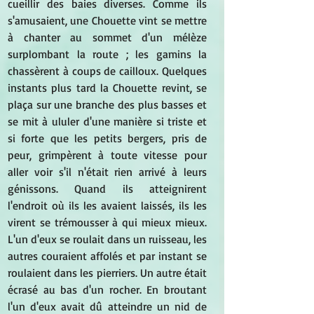
cueillir des baies diverses. Comme ils 
s'amusaient, une Chouette vint se mettre 
à chanter au sommet d'un mélèze 
surplombant la route ; les gamins la 
chassèrent à coups de cailloux. Quelques 
instants plus tard la Chouette revint, se 
plaça sur une branche des plus basses et 
se mit à ululer d'une manière si triste et 
si forte que les petits bergers, pris de 
peur, grimpèrent à toute vitesse pour 
aller voir s'il n'était rien arrivé à leurs 
génissons. Quand ils atteignirent 
l'endroit où ils les avaient laissés, ils les 
virent se trémousser à qui mieux mieux. 
L'un d'eux se roulait dans un ruisseau, les 
autres couraient affolés et par instant se 
roulaient dans les pierriers. Un autre était 
écrasé au bas d'un rocher. En broutant 
l'un d'eux avait dû atteindre un nid de 